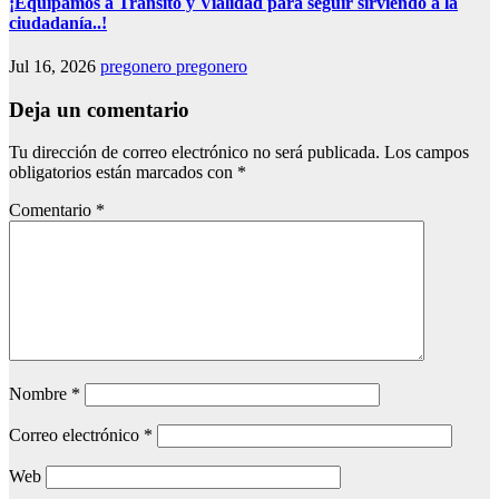
¡Equipamos a Tránsito y Vialidad para seguir sirviendo a la
ciudadanía..!
Jul 16, 2026
pregonero pregonero
Deja un comentario
Tu dirección de correo electrónico no será publicada.
Los campos
obligatorios están marcados con
*
Comentario
*
Nombre
*
Correo electrónico
*
Web