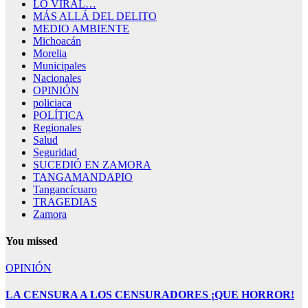
LO VIRAL…
MÁS ALLÁ DEL DELITO
MEDIO AMBIENTE
Michoacán
Morelia
Municipales
Nacionales
OPINIÓN
policiaca
POLÍTICA
Regionales
Salud
Seguridad
SUCEDIÓ EN ZAMORA
TANGAMANDAPIO
Tangancícuaro
TRAGEDIAS
Zamora
You missed
OPINIÓN
LA CENSURA A LOS CENSURADORES ¡QUE HORROR!