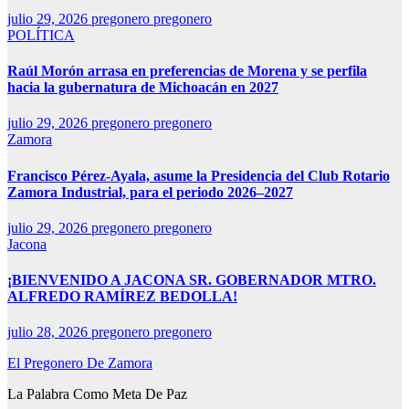
julio 29, 2026
pregonero pregonero
POLÍTICA
Raúl Morón arrasa en preferencias de Morena y se perfila
hacia la gubernatura de Michoacán en 2027
julio 29, 2026
pregonero pregonero
Zamora
Francisco Pérez-Ayala, asume la Presidencia del Club Rotario
Zamora Industrial, para el periodo 2026–2027
julio 29, 2026
pregonero pregonero
Jacona
¡BIENVENIDO A JACONA SR. GOBERNADOR MTRO.
ALFREDO RAMÍREZ BEDOLLA!
julio 28, 2026
pregonero pregonero
El Pregonero De Zamora
La Palabra Como Meta De Paz