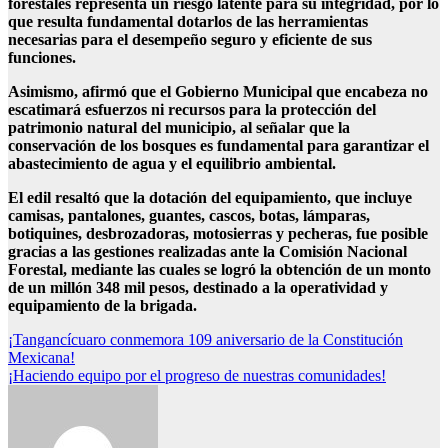
forestales representa un riesgo latente para su integridad, por lo
que resulta fundamental dotarlos de las herramientas
necesarias para el desempeño seguro y eficiente de sus
funciones.
Asimismo, afirmó que el Gobierno Municipal que encabeza no
escatimará esfuerzos ni recursos para la protección del
patrimonio natural del municipio, al señalar que la
conservación de los bosques es fundamental para garantizar el
abastecimiento de agua y el equilibrio ambiental.
El edil resaltó que la dotación del equipamiento, que incluye
camisas, pantalones, guantes, cascos, botas, lámparas,
botiquines, desbrozadoras, motosierras y pecheras, fue posible
gracias a las gestiones realizadas ante la Comisión Nacional
Forestal, mediante las cuales se logró la obtención de un monto
de un millón 348 mil pesos, destinado a la operatividad y
equipamiento de la brigada.
Navegación
¡Tangancícuaro conmemora 109 aniversario de la Constitución
Mexicana!
de
¡Haciendo equipo por el progreso de nuestras comunidades!
entradas