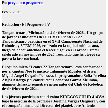
Por
pregonero pregonero
Feb 5, 2026
Redacción / El Pregonero TV
Tangancícuaro, Michoacán a 4 de febrero de 2026.- Un grupo
de jóvenes estudiantes del CECyTE Plantel 22 de
Tangancícuaro participa en el XVII Campeonato Nacional de
Robótica y STEM 2026, realizado en la capital michoacana,
luego de haber obtenido el tercer lugar en el Torneo Estatal
celebrado en noviembre de 2025, resultado que les otorgó su
pase a la fase nacional.
El equipo mixto “Leones 22 Tangancícuaro” está conformado
por el capitán Noé Francisco Talamante Morales, el driver
Miguel Ángel Delgado Pedraza, la programadora Sofía Josefina
Alejos Astorga y el constructor Leonardo García Zizumbo,
alumnos del sexto semestre e integrantes del Club de Robótica
desde febrero de 2024.
Los jóvenes participan con el robot KIREGONCHI ID 41435A,
bajo la asesoría de la profesora Josefina Vargas Oseguera y con
el acompañamiento del Director del plantel, José Antonio