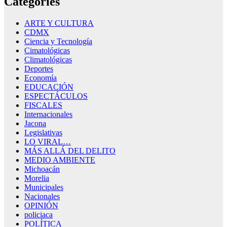
Categories
ARTE Y CULTURA
CDMX
Ciencia y Tecnología
Cimatológicas
Climatológicas
Deportes
Economía
EDUCACIÓN
ESPECTÁCULOS
FISCALES
Internacionales
Jacona
Legislativas
LO VIRAL…
MÁS ALLÁ DEL DELITO
MEDIO AMBIENTE
Michoacán
Morelia
Municipales
Nacionales
OPINIÓN
policiaca
POLÍTICA