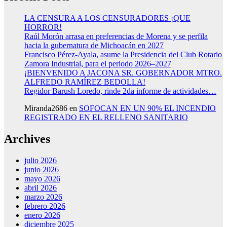
LA CENSURA A LOS CENSURADORES ¡QUE
HORROR!
Raúl Morón arrasa en preferencias de Morena y se perfila
hacia la gubernatura de Michoacán en 2027
Francisco Pérez-Ayala, asume la Presidencia del Club Rotario
Zamora Industrial, para el periodo 2026–2027
¡BIENVENIDO A JACONA SR. GOBERNADOR MTRO.
ALFREDO RAMÍREZ BEDOLLA!
Regidor Barush Loredo, rinde 2da informe de actividades…
Miranda2686
en
SOFOCAN EN UN 90% EL INCENDIO
REGISTRADO EN EL RELLENO SANITARIO
Archives
julio 2026
junio 2026
mayo 2026
abril 2026
marzo 2026
febrero 2026
enero 2026
diciembre 2025