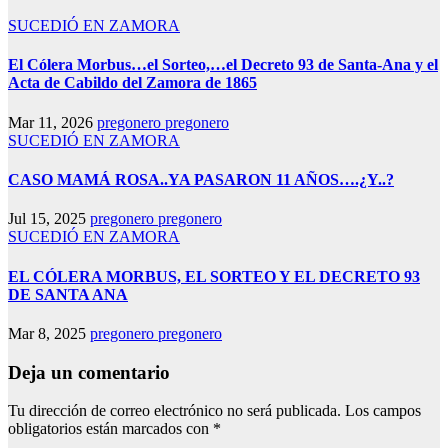
SUCEDIÓ EN ZAMORA
El Cólera Morbus…el Sorteo,…el Decreto 93 de Santa-Ana y el
Acta de Cabildo del Zamora de 1865
Mar 11, 2026
pregonero pregonero
SUCEDIÓ EN ZAMORA
CASO MAMÁ ROSA..YA PASARON 11 AÑOS….¿Y..?
Jul 15, 2025
pregonero pregonero
SUCEDIÓ EN ZAMORA
EL CÓLERA MORBUS, EL SORTEO Y EL DECRETO 93
DE SANTA ANA
Mar 8, 2025
pregonero pregonero
Deja un comentario
Tu dirección de correo electrónico no será publicada.
Los campos
obligatorios están marcados con
*