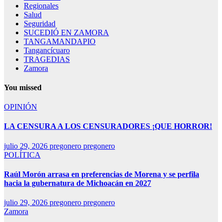
Regionales
Salud
Seguridad
SUCEDIÓ EN ZAMORA
TANGAMANDAPIO
Tangancícuaro
TRAGEDIAS
Zamora
You missed
OPINIÓN
LA CENSURA A LOS CENSURADORES ¡QUE HORROR!
julio 29, 2026
pregonero pregonero
POLÍTICA
Raúl Morón arrasa en preferencias de Morena y se perfila
hacia la gubernatura de Michoacán en 2027
julio 29, 2026
pregonero pregonero
Zamora