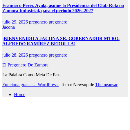
Francisco Pérez-Ayala, asume la Presidencia del Club Rotario
Zamora Industrial, para el periodo 2026–2027
julio 29, 2026
pregonero pregonero
Jacona
¡BIENVENIDO A JACONA SR. GOBERNADOR MTRO.
ALFREDO RAMÍREZ BEDOLLA!
julio 28, 2026
pregonero pregonero
El Pregonero De Zamora
La Palabra Como Meta De Paz
Funciona gracias a WordPress
|
Tema: Newsup de
Themeansar
Home