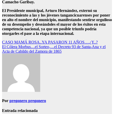
Camacho Garibay.
El Presidente municipal, Arturo Hernández, externó su
reconocimiento a las y los jóvenes tangancicuarenses por poner
en alto el nombre del municipio, manifestando sentirse orgulloso
de su desempeño y deseándoles el mayor de los éxitos en esta
competencia nacional, ya que un posible triunfo podría
otorgarles el pase a la etapa internacional.
Navegación
CASO MAMÁ ROSA..YA PASARON 11 AÑOS….¿Y..?
El Cólera Morbus…el Sorteo,…el Decreto 93 de Santa-Ana y el
de
Acta de Cabildo del Zamora de 1865
entradas
Por
pregonero pregonero
Entrada relacionada