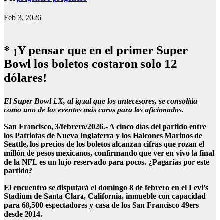
Feb 3, 2026
* ¡Y pensar que en el primer Super
Bowl los boletos costaron solo 12
dólares!
El Super Bowl LX, al igual que los antecesores, se consolida
como uno de los eventos más caros para los aficionados.
San Francisco, 3/febrero/2026.- A cinco días del partido entre
los Patriotas de Nueva Inglaterra y los Halcones Marinos de
Seattle, los precios de los boletos alcanzan cifras que rozan el
millón de pesos mexicanos, confirmando que ver en vivo la final
de la NFL es un lujo reservado para pocos. ¿Pagarías por este
partido?
El encuentro se disputará el domingo 8 de febrero en el Levi’s
Stadium de Santa Clara, California, inmueble con capacidad
para 68,500 espectadores y casa de los San Francisco 49ers
desde 2014.