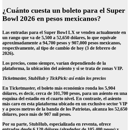
¿Cuánto cuesta un boleto para el Super
Bowl 2026 en pesos mexicanos?
Las entradas para el Super Bowl LX se venden actualmente en
un rango que va de 5,500 a 52,650 dólares, lo que equivale
aproximadamente a 94,700 pesos y 907,000 pesos mexicanos,
respectivamente, al tipo de cambio de hoy (3 de febrero de
2026).
Los precios, como siempre, varían dependiendo de la
plataforma, la ubicación del asiento y si se trata de zonas VIP.
Ticketmaster, StubHub y TickPick: así están los precios
En Ticketmaster, el boleto más económico ronda los 5,904
dólares, es decir, cerca de 101,700 pesos, para un asiento en una
esquina del estadio en el cuarto nivel. En contraste, el asiento
más caro en esta plataforma ubicado en un exclusivo sector VIP
y a pocos metros de la banda de los Patriotas, alcanza los 52,650
dólares, poco más de 907 mil pesos.
Por su parte, StubHub, especializada en reventa, ofrece
entradas desde 6,120 dólares (alrededor de 105,400 pesos) y