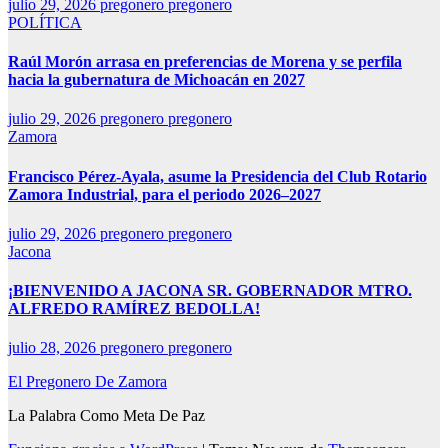
julio 29, 2026
pregonero pregonero
POLÍTICA
Raúl Morón arrasa en preferencias de Morena y se perfila
hacia la gubernatura de Michoacán en 2027
julio 29, 2026
pregonero pregonero
Zamora
Francisco Pérez-Ayala, asume la Presidencia del Club Rotario
Zamora Industrial, para el periodo 2026–2027
julio 29, 2026
pregonero pregonero
Jacona
¡BIENVENIDO A JACONA SR. GOBERNADOR MTRO.
ALFREDO RAMÍREZ BEDOLLA!
julio 28, 2026
pregonero pregonero
El Pregonero De Zamora
La Palabra Como Meta De Paz