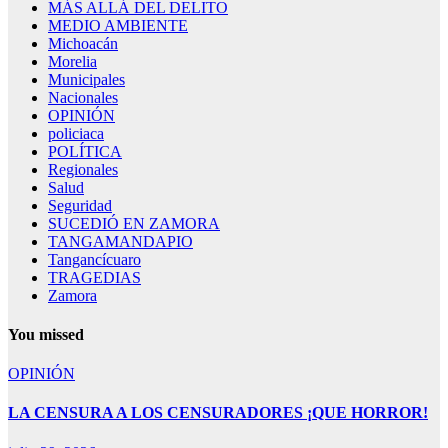
MÁS ALLÁ DEL DELITO
MEDIO AMBIENTE
Michoacán
Morelia
Municipales
Nacionales
OPINIÓN
policiaca
POLÍTICA
Regionales
Salud
Seguridad
SUCEDIÓ EN ZAMORA
TANGAMANDAPIO
Tangancícuaro
TRAGEDIAS
Zamora
You missed
OPINIÓN
LA CENSURA A LOS CENSURADORES ¡QUE HORROR!