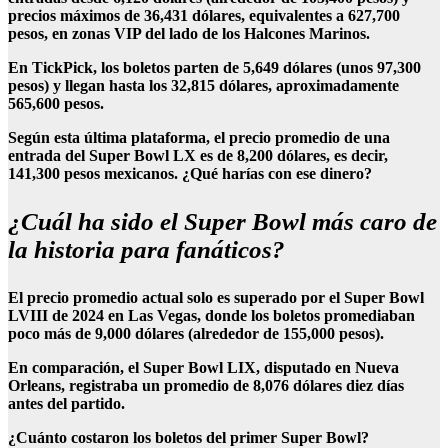
precios máximos de 36,431 dólares, equivalentes a 627,700
pesos, en zonas VIP del lado de los Halcones Marinos.
En TickPick, los boletos parten de 5,649 dólares (unos 97,300
pesos) y llegan hasta los 32,815 dólares, aproximadamente
565,600 pesos.
Según esta última plataforma, el precio promedio de una
entrada del Super Bowl LX es de 8,200 dólares, es decir,
141,300 pesos mexicanos. ¿Qué harías con ese dinero?
¿Cuál ha sido el Super Bowl más caro de
la historia para fanáticos?
El precio promedio actual solo es superado por el Super Bowl
LVIII de 2024 en Las Vegas, donde los boletos promediaban
poco más de 9,000 dólares (alrededor de 155,000 pesos).
En comparación, el Super Bowl LIX, disputado en Nueva
Orleans, registraba un promedio de 8,076 dólares diez días
antes del partido.
¿Cuánto costaron los boletos del primer Super Bowl?