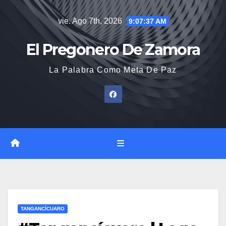
Saltar
vie. Ago 7th, 2026
9:07:37 AM
al
contenido
El Pregonero De Zamora
La Palabra Como Meta De Paz
TANGANCÍCUARO