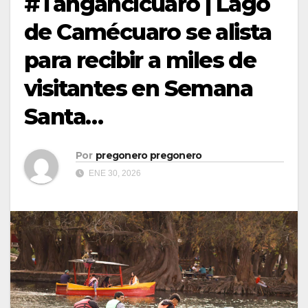
#Tangancícuaro | Lago
de Camécuaro se alista
para recibir a miles de
visitantes en Semana
Santa…
Por
pregonero pregonero
ENE 30, 2026