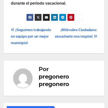
durante el periodo vacacional.
Navegación
¡Seguimos trabajando
¡Miércoles Ciudadano:
en equipo por un mejor
escucharte nos inspira!
de
municipio!
entradas
Por
pregonero
pregonero