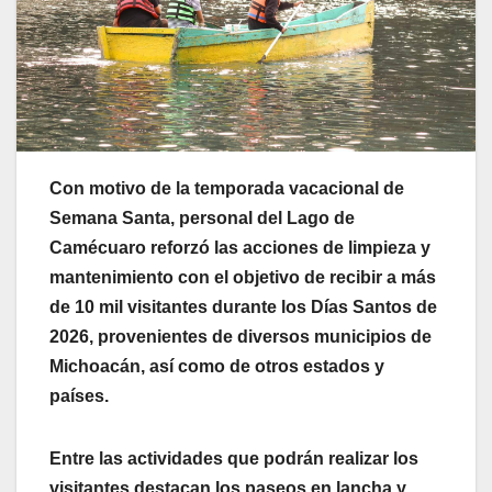
Con motivo de la temporada vacacional de
Semana Santa, personal del Lago de
Camécuaro reforzó las acciones de limpieza y
mantenimiento con el objetivo de recibir a más
de 10 mil visitantes durante los Días Santos de
2026, provenientes de diversos municipios de
Michoacán, así como de otros estados y
países.
Entre las actividades que podrán realizar los
visitantes destacan los paseos en lancha y