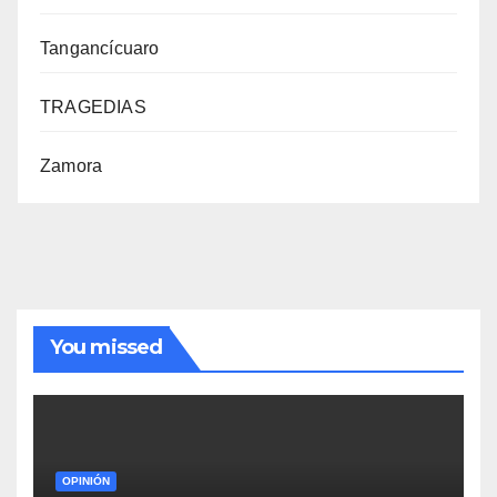
Tangancícuaro
TRAGEDIAS
Zamora
You missed
OPINIÓN