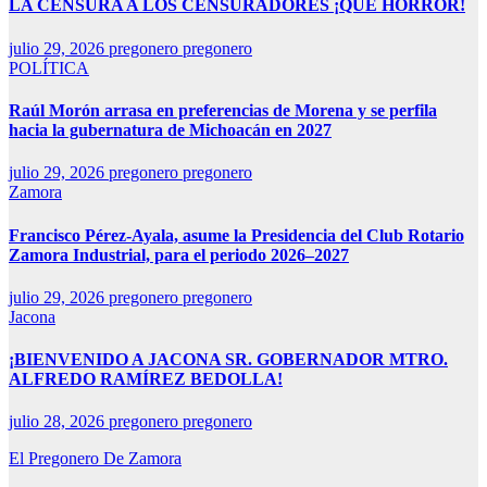
LA CENSURA A LOS CENSURADORES ¡QUE HORROR!
julio 29, 2026
pregonero pregonero
POLÍTICA
Raúl Morón arrasa en preferencias de Morena y se perfila
hacia la gubernatura de Michoacán en 2027
julio 29, 2026
pregonero pregonero
Zamora
Francisco Pérez-Ayala, asume la Presidencia del Club Rotario
Zamora Industrial, para el periodo 2026–2027
julio 29, 2026
pregonero pregonero
Jacona
¡BIENVENIDO A JACONA SR. GOBERNADOR MTRO.
ALFREDO RAMÍREZ BEDOLLA!
julio 28, 2026
pregonero pregonero
El Pregonero De Zamora