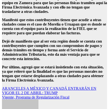
equipo en Zamora para que las personas físicas tramiten aquí la
Firma Electrónica Avanzada y con ello no tengan que
trasladarse a otras ciudades.
Manifestó que estos contribuyentes tienen que acudir a otras
ciudades como es el caso de Morelia o Uruapan que es donde se
cuenta con el equipo para la realización de la FIEL que se
requiere para que puedan elaborar las facturas.
Dejó de manifiesto que al ser esta región donde se cuenta con
contribuyentes que cumplen con sus compromisos de pagos y
demás trámites en tiempo y forma ante el Servicio de
Administración Tributaria, esto da más ventaja para que se
concrete esta intención.
Por último, agregó que se estará insistiendo con esta situación,
ya que reiteró que la finalidad es que las personas morales no
tengan que estarse desplazando a otras ciudades para obtener
la Firma Electrónica Avanzada.
Navegación
ARANCELES A MÉXICO Y CANADÁ ENTRARÁN EN
VIGOR EL 2 DE ABRIL: TRUMP
de
Vigente, Programa de Regularización Fiscal
entradas