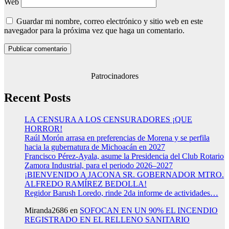
Web
Guardar mi nombre, correo electrónico y sitio web en este
navegador para la próxima vez que haga un comentario.
Patrocinadores
Recent Posts
LA CENSURA A LOS CENSURADORES ¡QUE
HORROR!
Raúl Morón arrasa en preferencias de Morena y se perfila
hacia la gubernatura de Michoacán en 2027
Francisco Pérez-Ayala, asume la Presidencia del Club Rotario
Zamora Industrial, para el periodo 2026–2027
¡BIENVENIDO A JACONA SR. GOBERNADOR MTRO.
ALFREDO RAMÍREZ BEDOLLA!
Regidor Barush Loredo, rinde 2da informe de actividades…
Miranda2686
en
SOFOCAN EN UN 90% EL INCENDIO
REGISTRADO EN EL RELLENO SANITARIO