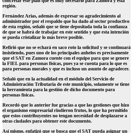
concretar este plan que es muy necesario para Zamora y esta
región.
Fernández Arias, además de expresar su agradecimiento al
administrador por el respaldo que ha dado al sector productivo
de esta región, señaló que se tiene depositada toda la confianza
de que se habrá de trabajar en este sentido y que esta intención
se pueda cristalizar lo más breve posible.
Refirió que no se echará en saco roto la solicitud y se continuará
insistiendo, pues uno de los principales anhelos es precisamente
que el SAT en Zamora cuente con el equipo para que se genere
la FIEL para personas físicas, pues ya se cuenta para lo que es
para personas morales y que es incluso un asunto de agradecer.
Señaló que en la actualidad en el módulo del Servicio de
Administración Tributaria de este municipio, solamente se tiene
la herramienta para la gestión de dicho documento para
personas físicas.
Recordó que lo anterior fue gracias a que las gestiones que hizo
el organismo empresarial rindieron frutos, lo que ha permitido
que estos contribuyentes no tengan necesidad de desplazarse a
otras ciudades para obtener este documento.
Así mismo, enfatizó que se busca que el SAT pueda asignar un