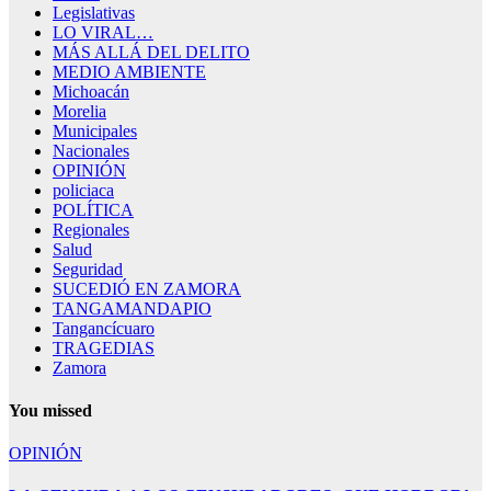
Legislativas
LO VIRAL…
MÁS ALLÁ DEL DELITO
MEDIO AMBIENTE
Michoacán
Morelia
Municipales
Nacionales
OPINIÓN
policiaca
POLÍTICA
Regionales
Salud
Seguridad
SUCEDIÓ EN ZAMORA
TANGAMANDAPIO
Tangancícuaro
TRAGEDIAS
Zamora
You missed
OPINIÓN