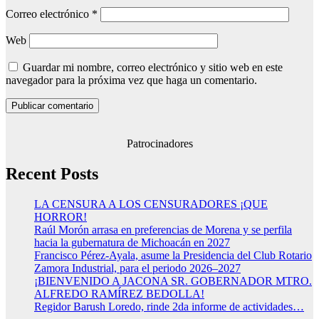
Correo electrónico
*
Web
Guardar mi nombre, correo electrónico y sitio web en este
navegador para la próxima vez que haga un comentario.
Patrocinadores
Recent Posts
LA CENSURA A LOS CENSURADORES ¡QUE
HORROR!
Raúl Morón arrasa en preferencias de Morena y se perfila
hacia la gubernatura de Michoacán en 2027
Francisco Pérez-Ayala, asume la Presidencia del Club Rotario
Zamora Industrial, para el periodo 2026–2027
¡BIENVENIDO A JACONA SR. GOBERNADOR MTRO.
ALFREDO RAMÍREZ BEDOLLA!
Regidor Barush Loredo, rinde 2da informe de actividades…