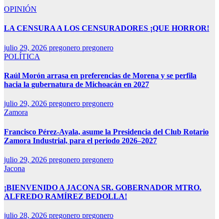
OPINIÓN
LA CENSURA A LOS CENSURADORES ¡QUE HORROR!
julio 29, 2026
pregonero pregonero
POLÍTICA
Raúl Morón arrasa en preferencias de Morena y se perfila
hacia la gubernatura de Michoacán en 2027
julio 29, 2026
pregonero pregonero
Zamora
Francisco Pérez-Ayala, asume la Presidencia del Club Rotario
Zamora Industrial, para el periodo 2026–2027
julio 29, 2026
pregonero pregonero
Jacona
¡BIENVENIDO A JACONA SR. GOBERNADOR MTRO.
ALFREDO RAMÍREZ BEDOLLA!
julio 28, 2026
pregonero pregonero