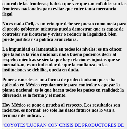
control de las fronteras; habría que ver que tan cofiables son las
fronteras nacionales para evitar que entre tanta mercancía
ilegal.
No es nada fácil, es un reto que debe ser puesto como meta para
el propio gobierno; mientras pueda demostrar que es capaz de
controlar sus fronteras y evitar o reducir la ilegalidad, bien
puede justificar su política arancelaria.
La impunidad es lamentable en todos los niveles; es un cáncer
que taladra la vida nacional; nada bueno podemos decir al
respeto; mientras se sienta que hay relaciones injustas que se
normalizan, es un indicador de que la confianza en las
instituciones se debilita, queda en duda.
Poner aranceles es una forma de proteccionismo que se ha
aplicado en México regularmente para controlar y apoyar la
planta nacional; es lo que hacen todos los países en realidad; la
diferencia es la forma y el monto.
Hoy México se pone a prueba al respecto. Los resultados son
inciertos, es normal; eso sólo las datos futuros nos lo van a
terminar de indicar.
…
Navegación
‘COYOTES’LUCRAN CON CRISIS DE PRODUCTORES DE