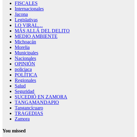
FISCALES
Internacionales
Jacona
Legislativas
LO VIRAL…
MÁS ALLÁ DEL DELITO
MEDIO AMBIENTE
Michoacán
Morelia
Municipales
Nacionales
OPINIÓN
policiaca
POLÍTICA
Regionales
Salud
Seguridad
SUCEDIÓ EN ZAMORA
TANGAMANDAPIO
Tangancícuaro
TRAGEDIAS
Zamora
You missed