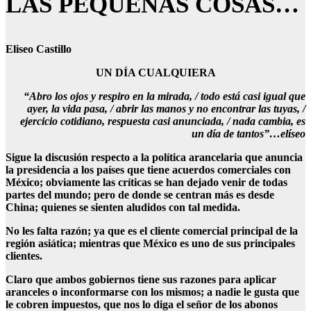
LAS PEQUEÑAS COSAS…
Eliseo Castillo
UN DÍA CUALQUIERA
“Abro los ojos y respiro en la mirada, / todo está casi igual que
ayer, la vida pasa, / abrir las manos y no encontrar las tuyas, /
ejercicio cotidiano, respuesta casi anunciada, / nada cambia, es
un día de tantos”…elíseo
Sigue la discusión respecto a la política arancelaria que anuncia
la presidencia a los países que tiene acuerdos comerciales con
México; obviamente las críticas se han dejado venir de todas
partes del mundo; pero de donde se centran más es desde
China; quienes se sienten aludidos con tal medida.
No les falta razón; ya que es el cliente comercial principal de la
región asiática; mientras que México es uno de sus principales
clientes.
Claro que ambos gobiernos tiene sus razones para aplicar
aranceles o inconformarse con los mismos; a nadie le gusta que
le cobren impuestos, que nos lo diga el señor de los abonos