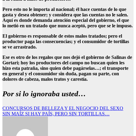
Pero esto no le importa al nacional; él hace cuentas de lo que
gasta y desea obtener; y considera que las cuentas no le salen.
Aquí es donde demanda atención especial del gobierno, el que
lo metió en un tratado que nunca aceptó, pero que se le impuso.
El gobierno es responsable de estos malos tratados; pero el
productor paga las consecuencias; y el consumidor de tortillas
se ve arrastrado.
Ese es otro de los regalos que nos dejó el gobierno de Salinas de
Gortari; hoy los productores del campo no buscan quien les
hizo esta patraña, sino quien debe pagárselas…; el transporte
en general y el consumidor sin duda, pagan su parte, con
dolores de cabeza, malos tratos y carestía.
Por si lo ignoraba usted…
Navegación
CONCURSOS DE BELLEZA Y EL NEGOCIO DEL SEXO
SIN MAÍZ SI HAY PAÍS, PERO SIN TORTILLAS…
de
entradas