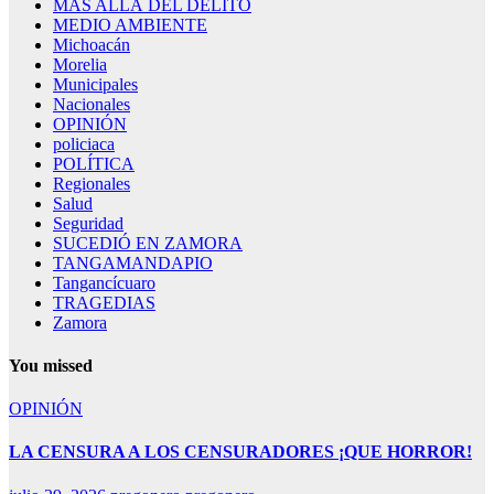
MÁS ALLÁ DEL DELITO
MEDIO AMBIENTE
Michoacán
Morelia
Municipales
Nacionales
OPINIÓN
policiaca
POLÍTICA
Regionales
Salud
Seguridad
SUCEDIÓ EN ZAMORA
TANGAMANDAPIO
Tangancícuaro
TRAGEDIAS
Zamora
You missed
OPINIÓN
LA CENSURA A LOS CENSURADORES ¡QUE HORROR!