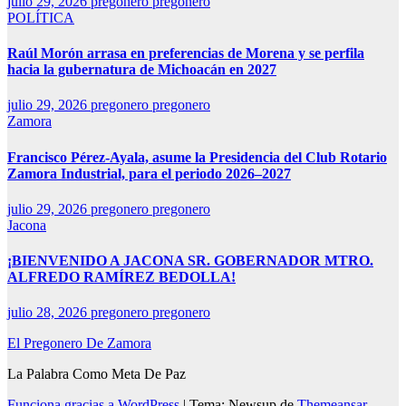
julio 29, 2026
pregonero pregonero
POLÍTICA
Raúl Morón arrasa en preferencias de Morena y se perfila
hacia la gubernatura de Michoacán en 2027
julio 29, 2026
pregonero pregonero
Zamora
Francisco Pérez-Ayala, asume la Presidencia del Club Rotario
Zamora Industrial, para el periodo 2026–2027
julio 29, 2026
pregonero pregonero
Jacona
¡BIENVENIDO A JACONA SR. GOBERNADOR MTRO.
ALFREDO RAMÍREZ BEDOLLA!
julio 28, 2026
pregonero pregonero
El Pregonero De Zamora
La Palabra Como Meta De Paz
Funciona gracias a WordPress
|
Tema: Newsup de
Themeansar