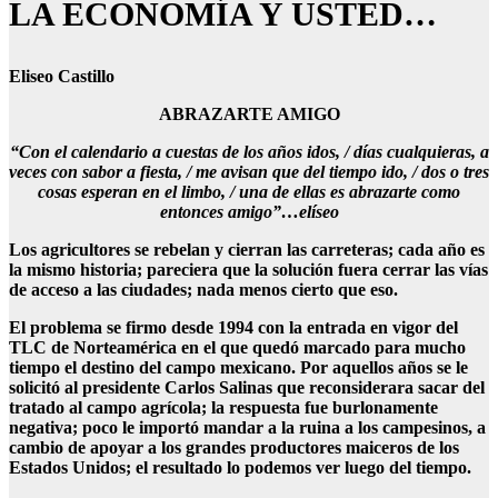
LA ECONOMÍA Y USTED…
Eliseo Castillo
ABRAZARTE AMIGO
“Con el calendario a cuestas de los años idos, / días cualquieras, a
veces con sabor a fiesta, / me avisan que del tiempo ido, / dos o tres
cosas esperan en el limbo, / una de ellas es abrazarte como
entonces amigo”…elíseo
Los agricultores se rebelan y cierran las carreteras; cada año es
la mismo historia; pareciera que la solución fuera cerrar las vías
de acceso a las ciudades; nada menos cierto que eso.
El problema se firmo desde 1994 con la entrada en vigor del
TLC de Norteamérica en el que quedó marcado para mucho
tiempo el destino del campo mexicano. Por aquellos años se le
solicitó al presidente Carlos Salinas que reconsiderara sacar del
tratado al campo agrícola; la respuesta fue burlonamente
negativa; poco le importó mandar a la ruina a los campesinos, a
cambio de apoyar a los grandes productores maiceros de los
Estados Unidos; el resultado lo podemos ver luego del tiempo.