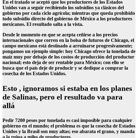
En el tratado se aceptó que los productores de los Estados
Unidos van a seguir recibiendo los subsidios ya clásicos del
gobierno por cada ciclo agrícola; mientras que queda prohibido
todo subsidio directo del gobierno de México a los productores
mexicanos. El resultado salta a la vista.
Desde le momento en que se acepta ceñirse a los precios
internacionales que corren en la bolsa de futuros de Chicago, el
campo mexicano está destinado a arruinarse progresivamente;
pongamos un ejemplo simple: hoy Chicago ofrece la tonelada de
maíz muy por debajo de los costos de producción del productor
nacional; esto deja de ser rentable para México; con ello se
busca que el país deje de producir y se dedique a comprar la
cosecha de los Estados Unidos.
Esto , ignoramos si estaba en los planes
de Salinas, pero el resultado va para
allá
Pedir 7200 pesos por tonelada es casi imposible para cualquier
gobierno en el mundo; el problema es que la cosecha de Estados
Unidos y la Brasil son muy altas; eso abarata el grano, y manda
a la ruina a miles de productores.