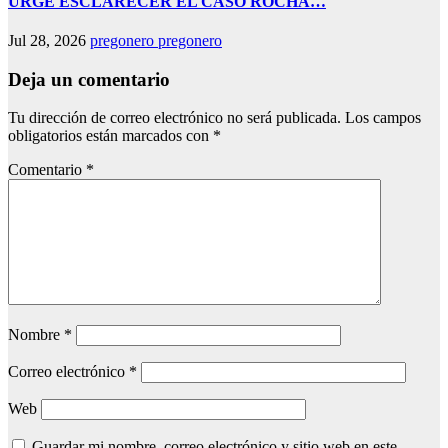
URGE ESCLARECER EL CASO ROCHA…
Jul 28, 2026
pregonero pregonero
Deja un comentario
Tu dirección de correo electrónico no será publicada.
Los campos
obligatorios están marcados con
*
Comentario
*
Nombre
*
Correo electrónico
*
Web
Guardar mi nombre, correo electrónico y sitio web en este