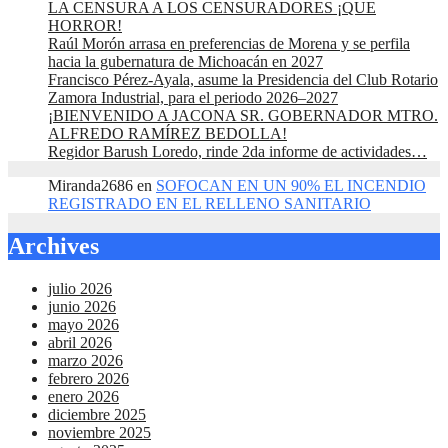
LA CENSURA A LOS CENSURADORES ¡QUE
HORROR!
Raúl Morón arrasa en preferencias de Morena y se perfila
hacia la gubernatura de Michoacán en 2027
Francisco Pérez-Ayala, asume la Presidencia del Club Rotario
Zamora Industrial, para el periodo 2026–2027
¡BIENVENIDO A JACONA SR. GOBERNADOR MTRO.
ALFREDO RAMÍREZ BEDOLLA!
Regidor Barush Loredo, rinde 2da informe de actividades…
Miranda2686
en
SOFOCAN EN UN 90% EL INCENDIO
REGISTRADO EN EL RELLENO SANITARIO
Archives
julio 2026
junio 2026
mayo 2026
abril 2026
marzo 2026
febrero 2026
enero 2026
diciembre 2025
noviembre 2025