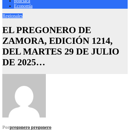
policiaca
Economía
Regionales
EL PREGONERO DE
ZAMORA, EDICIÓN 1214,
DEL MARTES 29 DE JULIO
DE 2025…
Por
pregonero pregonero