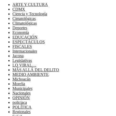
ARTE Y CULTURA
CDMX
Ciencia y Tecnología
Cimatológicas
Climatológicas
Deportes
Economía
EDUCACIÓN
ESPECTÁCULOS
FISCALES
Internacionales
Jacona
Legislativas
LO VIRAL…
MÁS ALLÁ DEL DELITO
MEDIO AMBIENTE
Michoacán
Morelia
Municipales
Nacionales
OPINIÓN
policiaca
POLÍTICA
Regionales