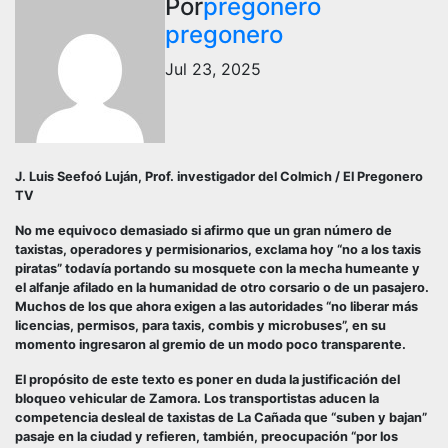
Por
pregonero
pregonero
Jul 23, 2025
J. Luis Seefoó Luján, Prof. investigador del Colmich / El Pregonero
TV
No me equivoco demasiado si afirmo que un gran número de
taxistas, operadores y permisionarios, exclama hoy “no a los taxis
piratas” todavía portando su mosquete con la mecha humeante y
el alfanje afilado en la humanidad de otro corsario o de un pasajero.
Muchos de los que ahora exigen a las autoridades “no liberar más
licencias, permisos, para taxis, combis y microbuses”, en su
momento ingresaron al gremio de un modo poco transparente.
El propósito de este texto es poner en duda la justificación del
bloqueo vehicular de Zamora. Los transportistas aducen la
competencia desleal de taxistas de La Cañada que “suben y bajan”
pasaje en la ciudad y refieren, también, preocupación “por los