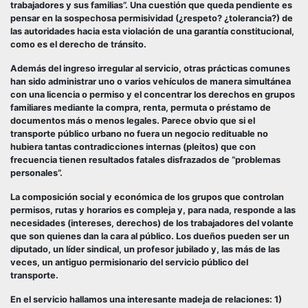
trabajadores y sus familias”. Una cuestión que queda pendiente es
pensar en la sospechosa permisividad (¿respeto? ¿tolerancia?) de
las autoridades hacia esta violación de una garantía constitucional,
como es el derecho de tránsito.
Además del ingreso irregular al servicio, otras prácticas comunes
han sido administrar uno o varios vehículos de manera simultánea
con una licencia o permiso y el concentrar los derechos en grupos
familiares mediante la compra, renta, permuta o préstamo de
documentos más o menos legales. Parece obvio que si el
transporte público urbano no fuera un negocio redituable no
hubiera tantas contradicciones internas (pleitos) que con
frecuencia tienen resultados fatales disfrazados de “problemas
personales”.
La composición social y económica de los grupos que controlan
permisos, rutas y horarios es compleja y, para nada, responde a las
necesidades (intereses, derechos) de los trabajadores del volante
que son quienes dan la cara al público. Los dueños pueden ser un
diputado, un líder sindical, un profesor jubilado y, las más de las
veces, un antiguo permisionario del servicio público del
transporte.
En el servicio hallamos una interesante madeja de relaciones: 1)