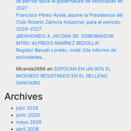
se perfila hacia la gubernatura de Michoacán en
2027
Francisco Pérez-Ayala, asume la Presidencia del
Club Rotario Zamora Industrial, para el periodo
2026–2027
¡BIENVENIDO A JACONA SR. GOBERNADOR
MTRO. ALFREDO RAMÍREZ BEDOLLA!
Regidor Barush Loredo, rinde 2da informe de
actividades…
Miranda2686
en
SOFOCAN EN UN 90% EL
INCENDIO REGISTRADO EN EL RELLENO
SANITARIO
Archives
julio 2026
junio 2026
mayo 2026
abril 2026