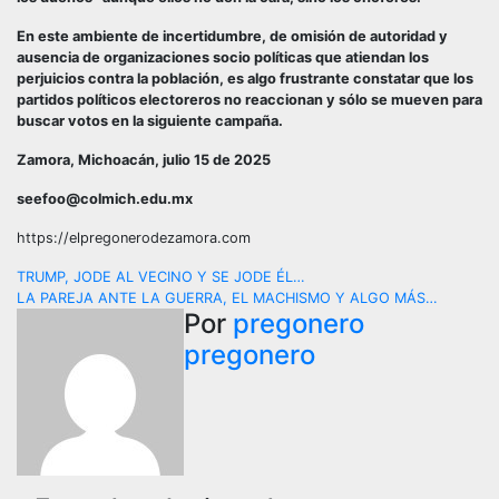
En este ambiente de incertidumbre, de omisión de autoridad y
ausencia de organizaciones socio políticas que atiendan los
perjuicios contra la población, es algo frustrante constatar que los
partidos políticos electoreros no reaccionan y sólo se mueven para
buscar votos en la siguiente campaña.
Zamora, Michoacán, julio 15 de 2025
seefoo@colmich.edu.mx
https://elpregonerodezamora.com
Navegación
TRUMP, JODE AL VECINO Y SE JODE ÉL…
LA PAREJA ANTE LA GUERRA, EL MACHISMO Y ALGO MÁS…
de
Por
pregonero
pregonero
entradas