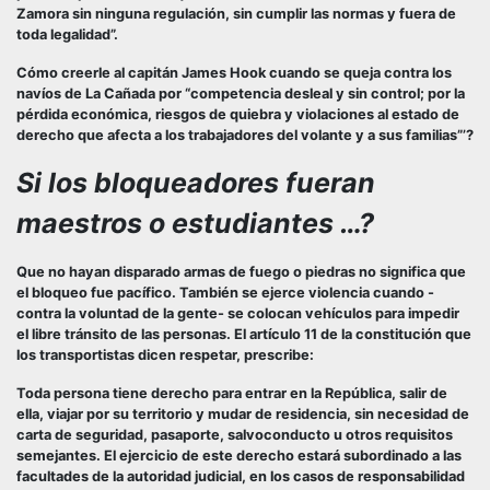
Zamora sin ninguna regulación, sin cumplir las normas y fuera de
toda legalidad”.
Cómo creerle al capitán James Hook cuando se queja contra los
navíos de La Cañada por “competencia desleal y sin control; por la
pérdida económica, riesgos de quiebra y violaciones al estado de
derecho que afecta a los trabajadores del volante y a sus familias”’?
Si los bloqueadores fueran
maestros o estudiantes …?
Que no hayan disparado armas de fuego o piedras no significa que
el bloqueo fue pacífico. También se ejerce violencia cuando -
contra la voluntad de la gente- se colocan vehículos para impedir
el libre tránsito de las personas. El artículo 11 de la constitución que
los transportistas dicen respetar, prescribe:
Toda persona tiene derecho para entrar en la República, salir de
ella, viajar por su territorio y mudar de residencia, sin necesidad de
carta de seguridad, pasaporte, salvoconducto u otros requisitos
semejantes. El ejercicio de este derecho estará subordinado a las
facultades de la autoridad judicial, en los casos de responsabilidad