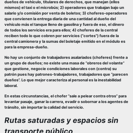
dueños de vehículo, titulares de derechos, que manejan (ellos
mismos) el taxi o el microbús; 2) operadores que trabajan bajo un
salario y/o comisión por venta de boletos; 3) choferes-operadores
que convienen la entrega diaria de una cantidad al dueño del
vehículo más el tanque lleno de gasolina y fuera de eso, el dinero
de todos los servicios era para ellos; 4) choferes de la central
reciben todo lo que cobren por servicios (“cortes”) fuera de la
central camionera y la sumas del boletaje emitido en el módulo es
para la empresa-dueño.
No hay un conjunto de trabajadores asalariados (choferes) frente a
un grupo de dueños; no existe una masa de “obreros del volante”
que gestione, negocie condiciones laborales con (contra) su
patrón pues hay patrones-trabajadores, trabajadores que “parecen
dueños”. Lo que mejor caracteriza al personal es la inestabilidad
laboral.
En estas circunstancias, el chofer “sale a pelear contra otros” para
levantar pasaje, ganar la carrera, evadir o sobornar a los agentes de
tránsito, sin importar la calidad del servicio.
Rutas saturadas y espacios sin
transporte público