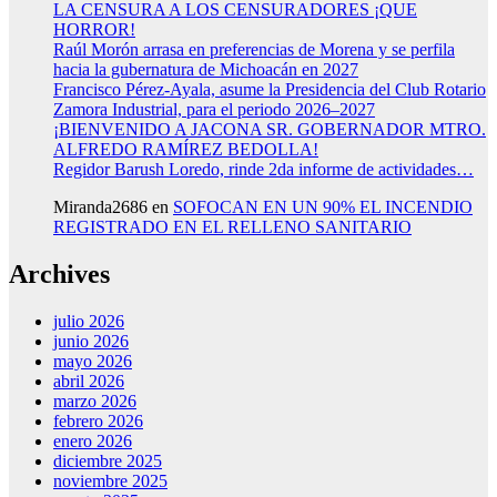
LA CENSURA A LOS CENSURADORES ¡QUE
HORROR!
Raúl Morón arrasa en preferencias de Morena y se perfila
hacia la gubernatura de Michoacán en 2027
Francisco Pérez-Ayala, asume la Presidencia del Club Rotario
Zamora Industrial, para el periodo 2026–2027
¡BIENVENIDO A JACONA SR. GOBERNADOR MTRO.
ALFREDO RAMÍREZ BEDOLLA!
Regidor Barush Loredo, rinde 2da informe de actividades…
Miranda2686
en
SOFOCAN EN UN 90% EL INCENDIO
REGISTRADO EN EL RELLENO SANITARIO
Archives
julio 2026
junio 2026
mayo 2026
abril 2026
marzo 2026
febrero 2026
enero 2026
diciembre 2025
noviembre 2025