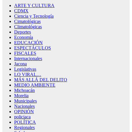
ARTE Y CULTURA
CDMX
Ciencia y Tecnología
Cimatológicas
Climatológicas
Deportes
Economía
EDUCACIÓN
ESPECTÁCULOS
FISCALES
Internacionales
Jacona
Legislativas
LO VIRAL…
MÁS ALLÁ DEL DELITO
MEDIO AMBIENTE
Michoacán
Morelia
Municipales
Nacionales
OPINIÓN
policiaca
POLÍTICA
Regionales