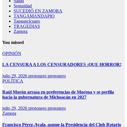
Salud
Seguridad
SUCEDIÓ EN ZAMORA
TANGAMANDAPIO
Tangancícuaro
TRAGEDIAS
Zamora
You missed
OPINIÓN
LA CENSURA A LOS CENSURADORES ¡QUE HORROR!
julio 29, 2026
pregonero pregonero
POLÍTICA
Raúl Morón arrasa en preferencias de Morena y se perfila
hacia la gubernatura de Michoacán en 2027
julio 29, 2026
pregonero pregonero
Zamora
Francisco Pérez-Ayala, asume la Presidencia del Club Rotario