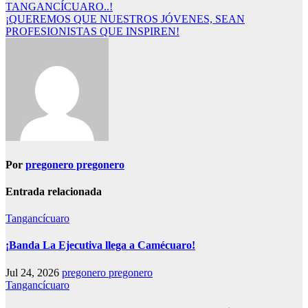
TANGANCÍCUARO..!
de
¡QUEREMOS QUE NUESTROS JÓVENES, SEAN
entradas
PROFESIONISTAS QUE INSPIREN!
Por
pregonero pregonero
Entrada relacionada
Tangancícuaro
¡Banda La Ejecutiva llega a Camécuaro!
Jul 24, 2026
pregonero pregonero
Tangancícuaro