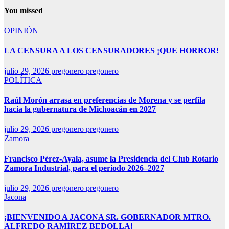
You missed
OPINIÓN
LA CENSURA A LOS CENSURADORES ¡QUE HORROR!
julio 29, 2026
pregonero pregonero
POLÍTICA
Raúl Morón arrasa en preferencias de Morena y se perfila
hacia la gubernatura de Michoacán en 2027
julio 29, 2026
pregonero pregonero
Zamora
Francisco Pérez-Ayala, asume la Presidencia del Club Rotario
Zamora Industrial, para el periodo 2026–2027
julio 29, 2026
pregonero pregonero
Jacona
¡BIENVENIDO A JACONA SR. GOBERNADOR MTRO.
ALFREDO RAMÍREZ BEDOLLA!