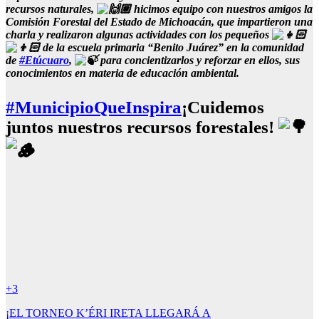
recursos naturales,
hicimos equipo con nuestros amigos la
Comisión Forestal del Estado de Michoacán, que impartieron una
charla y realizaron algunas actividades con los pequeños
de la escuela primaria “Benito Juárez” en la comunidad
de
#Etúcuaro
,
para concientizarlos y reforzar en ellos, sus
conocimientos en materia de educación ambiental.
#MunicipioQueInspira
¡Cuidemos
juntos nuestros recursos forestales!
+3
Navegación
¡EL TORNEO K’ÉRI IRETA LLEGARÁ A