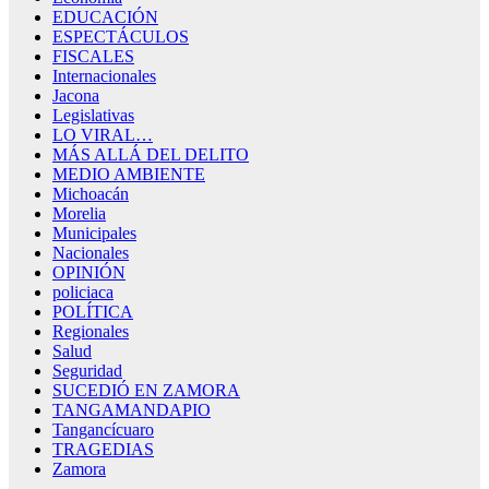
EDUCACIÓN
ESPECTÁCULOS
FISCALES
Internacionales
Jacona
Legislativas
LO VIRAL…
MÁS ALLÁ DEL DELITO
MEDIO AMBIENTE
Michoacán
Morelia
Municipales
Nacionales
OPINIÓN
policiaca
POLÍTICA
Regionales
Salud
Seguridad
SUCEDIÓ EN ZAMORA
TANGAMANDAPIO
Tangancícuaro
TRAGEDIAS
Zamora