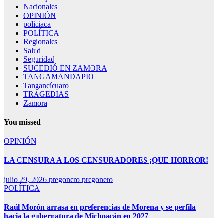
Nacionales
OPINIÓN
policiaca
POLÍTICA
Regionales
Salud
Seguridad
SUCEDIÓ EN ZAMORA
TANGAMANDAPIO
Tangancícuaro
TRAGEDIAS
Zamora
You missed
OPINIÓN
LA CENSURA A LOS CENSURADORES ¡QUE HORROR!
julio 29, 2026
pregonero pregonero
POLÍTICA
Raúl Morón arrasa en preferencias de Morena y se perfila
hacia la gubernatura de Michoacán en 2027