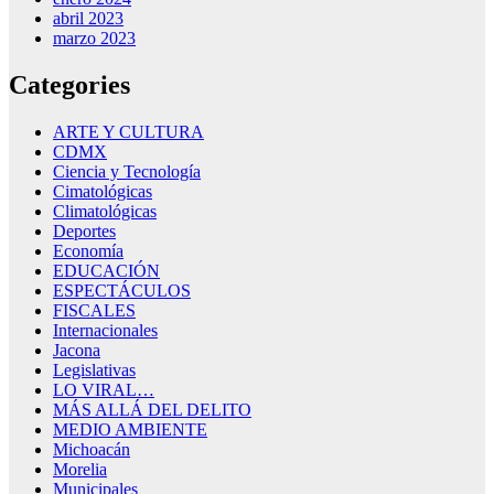
abril 2023
marzo 2023
Categories
ARTE Y CULTURA
CDMX
Ciencia y Tecnología
Cimatológicas
Climatológicas
Deportes
Economía
EDUCACIÓN
ESPECTÁCULOS
FISCALES
Internacionales
Jacona
Legislativas
LO VIRAL…
MÁS ALLÁ DEL DELITO
MEDIO AMBIENTE
Michoacán
Morelia
Municipales