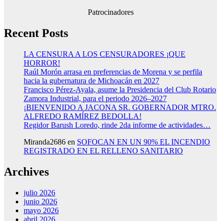
Patrocinadores
Recent Posts
LA CENSURA A LOS CENSURADORES ¡QUE
HORROR!
Raúl Morón arrasa en preferencias de Morena y se perfila
hacia la gubernatura de Michoacán en 2027
Francisco Pérez-Ayala, asume la Presidencia del Club Rotario
Zamora Industrial, para el periodo 2026–2027
¡BIENVENIDO A JACONA SR. GOBERNADOR MTRO.
ALFREDO RAMÍREZ BEDOLLA!
Regidor Barush Loredo, rinde 2da informe de actividades…
Miranda2686
en
SOFOCAN EN UN 90% EL INCENDIO
REGISTRADO EN EL RELLENO SANITARIO
Archives
julio 2026
junio 2026
mayo 2026
abril 2026