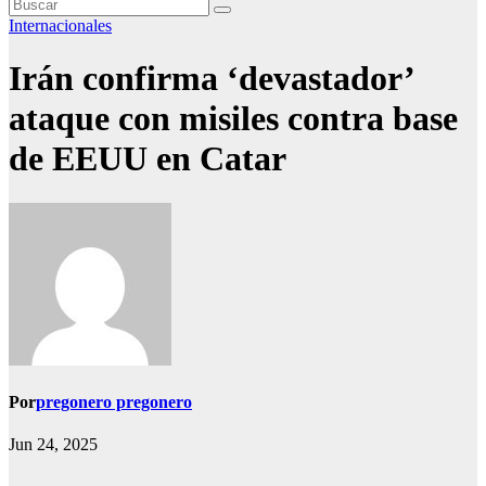
Internacionales
Irán confirma ‘devastador’
ataque con misiles contra base
de EEUU en Catar
Por
pregonero pregonero
Jun 24, 2025