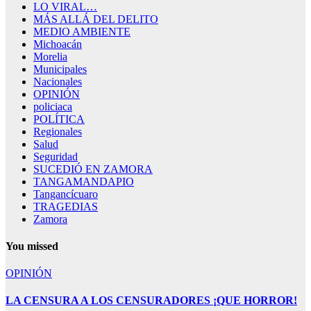
LO VIRAL…
MÁS ALLÁ DEL DELITO
MEDIO AMBIENTE
Michoacán
Morelia
Municipales
Nacionales
OPINIÓN
policiaca
POLÍTICA
Regionales
Salud
Seguridad
SUCEDIÓ EN ZAMORA
TANGAMANDAPIO
Tangancícuaro
TRAGEDIAS
Zamora
You missed
OPINIÓN
LA CENSURA A LOS CENSURADORES ¡QUE HORROR!