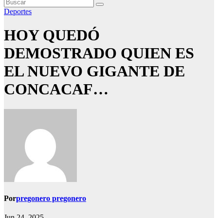
Deportes
HOY QUEDÓ
DEMOSTRADO QUIEN ES
EL NUEVO GIGANTE DE
CONCACAF…
Por
pregonero pregonero
Jun 24, 2025