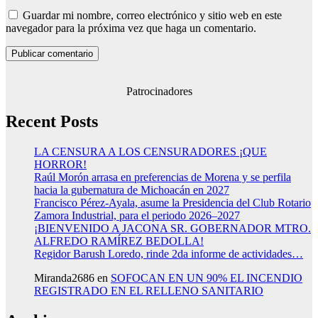
Guardar mi nombre, correo electrónico y sitio web en este
navegador para la próxima vez que haga un comentario.
Patrocinadores
Recent Posts
LA CENSURA A LOS CENSURADORES ¡QUE
HORROR!
Raúl Morón arrasa en preferencias de Morena y se perfila
hacia la gubernatura de Michoacán en 2027
Francisco Pérez-Ayala, asume la Presidencia del Club Rotario
Zamora Industrial, para el periodo 2026–2027
¡BIENVENIDO A JACONA SR. GOBERNADOR MTRO.
ALFREDO RAMÍREZ BEDOLLA!
Regidor Barush Loredo, rinde 2da informe de actividades…
Miranda2686
en
SOFOCAN EN UN 90% EL INCENDIO
REGISTRADO EN EL RELLENO SANITARIO