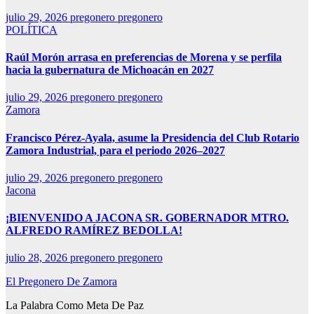
julio 29, 2026
pregonero pregonero
POLÍTICA
Raúl Morón arrasa en preferencias de Morena y se perfila
hacia la gubernatura de Michoacán en 2027
julio 29, 2026
pregonero pregonero
Zamora
Francisco Pérez-Ayala, asume la Presidencia del Club Rotario
Zamora Industrial, para el periodo 2026–2027
julio 29, 2026
pregonero pregonero
Jacona
¡BIENVENIDO A JACONA SR. GOBERNADOR MTRO.
ALFREDO RAMÍREZ BEDOLLA!
julio 28, 2026
pregonero pregonero
El Pregonero De Zamora
La Palabra Como Meta De Paz