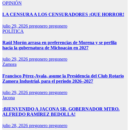
OPINIÓN
LA CENSURA A LOS CENSURADORES ¡QUE HORROR!
julio 29, 2026
pregonero pregonero
POLÍTICA
Raúl Morón arrasa en preferencias de Morena y se perfila
hacia la gubernatura de Michoacán en 2027
julio 29, 2026
pregonero pregonero
Zamora
Francisco Pérez-Ayala, asume la Presidencia del Club Rotario
Zamora Industrial, para el periodo 2026–2027
julio 29, 2026
pregonero pregonero
Jacona
¡BIENVENIDO A JACONA SR. GOBERNADOR MTRO.
ALFREDO RAMÍREZ BEDOLLA!
julio 28, 2026
pregonero pregonero