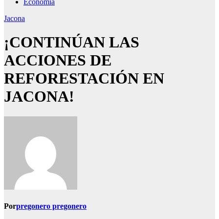
Economía
Jacona
¡CONTINÚAN LAS
ACCIONES DE
REFORESTACIÓN EN
JACONA!
Por
pregonero pregonero