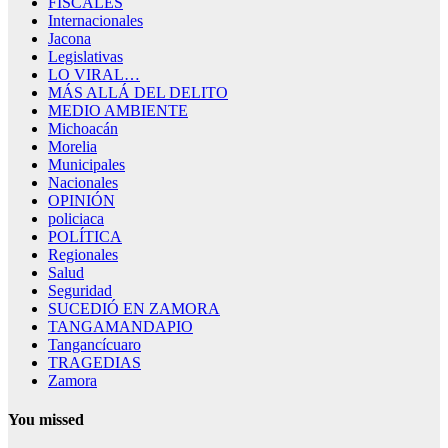
FISCALES
Internacionales
Jacona
Legislativas
LO VIRAL…
MÁS ALLÁ DEL DELITO
MEDIO AMBIENTE
Michoacán
Morelia
Municipales
Nacionales
OPINIÓN
policiaca
POLÍTICA
Regionales
Salud
Seguridad
SUCEDIÓ EN ZAMORA
TANGAMANDAPIO
Tangancícuaro
TRAGEDIAS
Zamora
You missed