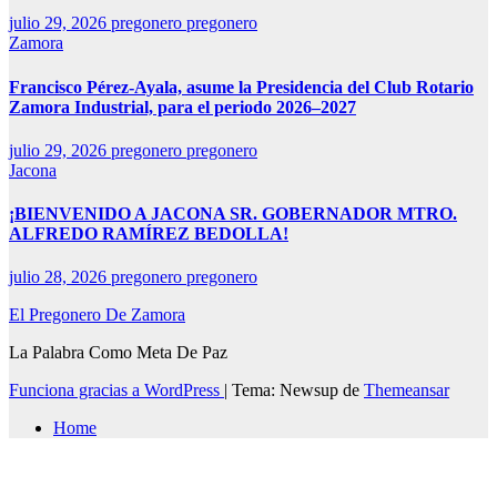
julio 29, 2026
pregonero pregonero
Zamora
Francisco Pérez-Ayala, asume la Presidencia del Club Rotario
Zamora Industrial, para el periodo 2026–2027
julio 29, 2026
pregonero pregonero
Jacona
¡BIENVENIDO A JACONA SR. GOBERNADOR MTRO.
ALFREDO RAMÍREZ BEDOLLA!
julio 28, 2026
pregonero pregonero
El Pregonero De Zamora
La Palabra Como Meta De Paz
Funciona gracias a WordPress
|
Tema: Newsup de
Themeansar
Home