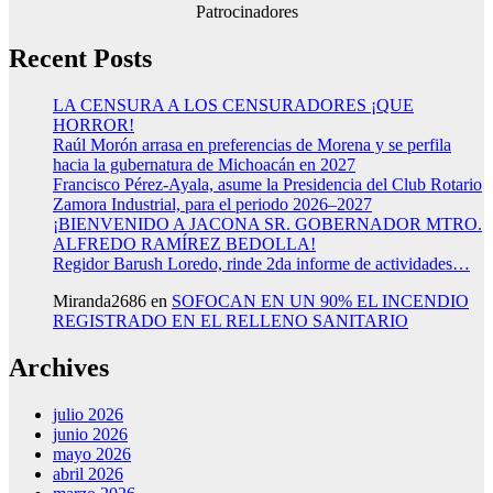
Patrocinadores
Recent Posts
LA CENSURA A LOS CENSURADORES ¡QUE
HORROR!
Raúl Morón arrasa en preferencias de Morena y se perfila
hacia la gubernatura de Michoacán en 2027
Francisco Pérez-Ayala, asume la Presidencia del Club Rotario
Zamora Industrial, para el periodo 2026–2027
¡BIENVENIDO A JACONA SR. GOBERNADOR MTRO.
ALFREDO RAMÍREZ BEDOLLA!
Regidor Barush Loredo, rinde 2da informe de actividades…
Miranda2686
en
SOFOCAN EN UN 90% EL INCENDIO
REGISTRADO EN EL RELLENO SANITARIO
Archives
julio 2026
junio 2026
mayo 2026
abril 2026