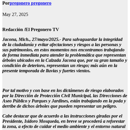
Por
pregonero pregonero
May 27, 2025
Redacción /El Pregonero TV
Jacona, Mich., 27/mayo/2025.- Para salvaguardar la integridad
de la ciudadanía y evitar afectaciones y riesgos a las personas y
sus patrimonios, en estos momentos nos encontramos trabajando
de forma inmediata para atender la problemática que representan
árboles ubicados en la Calzada Jacona que, por su gran tamaño y
condición de deterioro, representan un riesgo; más aún en la
presente temporada de lluvias y fuertes vientos.
Por tal motivo y con base en los dictámenes de riesgo elaborados
por la Dirección de Protección Civil Municipal, las Direcciones de
Aseo Público y Parques y Jardines, están trabajando en la poda y
derribe de dichos árboles que pueden representar un peligro.
Cabe destacar que de acuerdo a las instrucciones giradas por el
Presidente, Isidoro Mosqueda, en breve se procederá a reforestar
la zona, a efecto de cuidar el medio ambiente y el entorno natural