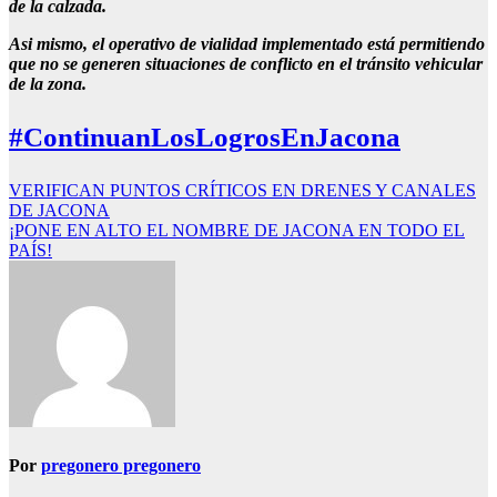
de la calzada.
Asi mismo, el operativo de vialidad implementado está permitiendo
que no se generen situaciones de conflicto en el tránsito vehicular
de la zona.
#ContinuanLosLogrosEnJacona
Navegación
VERIFICAN PUNTOS CRÍTICOS EN DRENES Y CANALES
DE JACONA
de
¡PONE EN ALTO EL NOMBRE DE JACONA EN TODO EL
entradas
PAÍS!
Por
pregonero pregonero