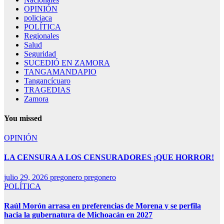
OPINIÓN
policiaca
POLÍTICA
Regionales
Salud
Seguridad
SUCEDIÓ EN ZAMORA
TANGAMANDAPIO
Tangancícuaro
TRAGEDIAS
Zamora
You missed
OPINIÓN
LA CENSURA A LOS CENSURADORES ¡QUE HORROR!
julio 29, 2026
pregonero pregonero
POLÍTICA
Raúl Morón arrasa en preferencias de Morena y se perfila
hacia la gubernatura de Michoacán en 2027