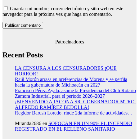
Guardar mi nombre, correo electrónico y sitio web en este
navegador para la próxima vez que haga un comentario.
Patrocinadores
Recent Posts
LA CENSURA A LOS CENSURADORES ¡QUE
HORROR!
Raúl Morón arrasa en preferencias de Morena y se perfila
hacia la gubernatura de Michoacán en 2027
Francisco Pérez-Ayala, asume la Presidencia del Club Rotario
Zamora Industrial, para el periodo 2026–2027
¡BIENVENIDO A JACONA SR. GOBERNADOR MTRO.
ALFREDO RAMÍREZ BEDOLLA!
Regidor Barush Loredo, rinde 2da informe de actividades…
Miranda2686
en
SOFOCAN EN UN 90% EL INCENDIO
REGISTRADO EN EL RELLENO SANITARIO