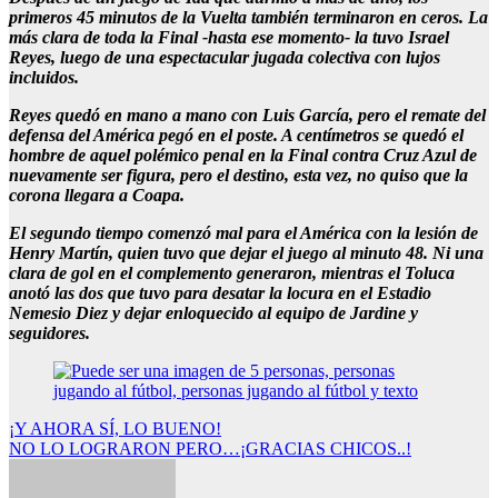
primeros 45 minutos de la Vuelta también terminaron en ceros. La
más clara de toda la Final -hasta ese momento- la tuvo Israel
Reyes, luego de una espectacular jugada colectiva con lujos
incluidos.
Reyes quedó en mano a mano con Luis García, pero el remate del
defensa del América pegó en el poste. A centímetros se quedó el
hombre de aquel polémico penal en la Final contra Cruz Azul de
nuevamente ser figura, pero el destino, esta vez, no quiso que la
corona llegara a Coapa.
El segundo tiempo comenzó mal para el América con la lesión de
Henry Martín, quien tuvo que dejar el juego al minuto 48. Ni una
clara de gol en el complemento generaron, mientras el Toluca
anotó las dos que tuvo para desatar la locura en el Estadio
Nemesio Diez y dejar enloquecido al equipo de Jardine y
seguidores.
Navegación
¡Y AHORA SÍ, LO BUENO!
NO LO LOGRARON PERO…¡GRACIAS CHICOS..!
de
entradas