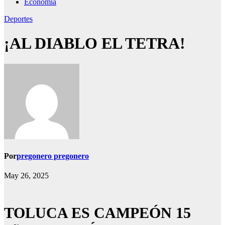
Economía
Deportes
¡AL DIABLO EL TETRA!
Por
pregonero pregonero
May 26, 2025
TOLUCA ES CAMPEÓN 15