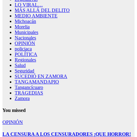
LO VIRAL…
MÁS ALLÁ DEL DELITO
MEDIO AMBIENTE
Michoacán
Morelia
Municipales
Nacionales
OPINIÓN
policiaca
POLÍTICA
Regionales
Salud
Seguridad
SUCEDIÓ EN ZAMORA
TANGAMANDAPIO
Tangancícuaro
TRAGEDIAS
Zamora
You missed
OPINIÓN
LA CENSURA A LOS CENSURADORES ¡QUE HORROR!