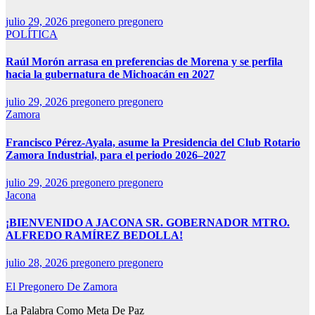
julio 29, 2026
pregonero pregonero
POLÍTICA
Raúl Morón arrasa en preferencias de Morena y se perfila
hacia la gubernatura de Michoacán en 2027
julio 29, 2026
pregonero pregonero
Zamora
Francisco Pérez-Ayala, asume la Presidencia del Club Rotario
Zamora Industrial, para el periodo 2026–2027
julio 29, 2026
pregonero pregonero
Jacona
¡BIENVENIDO A JACONA SR. GOBERNADOR MTRO.
ALFREDO RAMÍREZ BEDOLLA!
julio 28, 2026
pregonero pregonero
El Pregonero De Zamora
La Palabra Como Meta De Paz