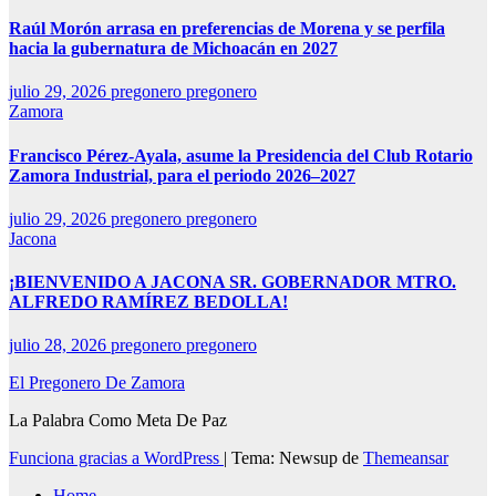
Raúl Morón arrasa en preferencias de Morena y se perfila
hacia la gubernatura de Michoacán en 2027
julio 29, 2026
pregonero pregonero
Zamora
Francisco Pérez-Ayala, asume la Presidencia del Club Rotario
Zamora Industrial, para el periodo 2026–2027
julio 29, 2026
pregonero pregonero
Jacona
¡BIENVENIDO A JACONA SR. GOBERNADOR MTRO.
ALFREDO RAMÍREZ BEDOLLA!
julio 28, 2026
pregonero pregonero
El Pregonero De Zamora
La Palabra Como Meta De Paz
Funciona gracias a WordPress
|
Tema: Newsup de
Themeansar
Home