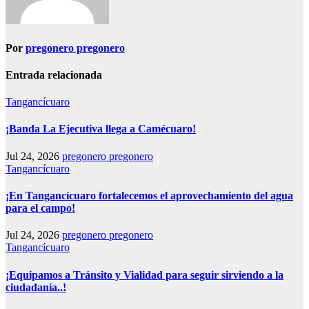
Por
pregonero pregonero
Entrada relacionada
Tangancícuaro
¡Banda La Ejecutiva llega a Camécuaro!
Jul 24, 2026
pregonero pregonero
Tangancícuaro
¡En Tangancícuaro fortalecemos el aprovechamiento del agua
para el campo!
Jul 24, 2026
pregonero pregonero
Tangancícuaro
¡Equipamos a Tránsito y Vialidad para seguir sirviendo a la
ciudadanía..!