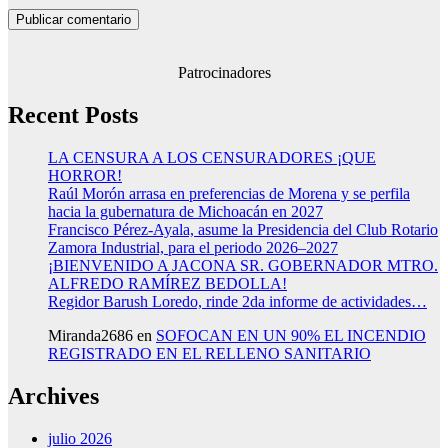
Patrocinadores
Recent Posts
LA CENSURA A LOS CENSURADORES ¡QUE
HORROR!
Raúl Morón arrasa en preferencias de Morena y se perfila
hacia la gubernatura de Michoacán en 2027
Francisco Pérez-Ayala, asume la Presidencia del Club Rotario
Zamora Industrial, para el periodo 2026–2027
¡BIENVENIDO A JACONA SR. GOBERNADOR MTRO.
ALFREDO RAMÍREZ BEDOLLA!
Regidor Barush Loredo, rinde 2da informe de actividades…
Miranda2686
en
SOFOCAN EN UN 90% EL INCENDIO
REGISTRADO EN EL RELLENO SANITARIO
Archives
julio 2026