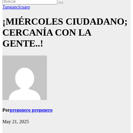
Tangancícuaro
¡MIÉRCOLES CIUDADANO;
CERCANÍA CON LA
GENTE..!
Por
pregonero pregonero
May 21, 2025