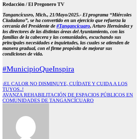
Redacción / El Pregonero TV
Tangancícusro, Mich., 21/Mayo/2025.- El programa “Miércoles
Ciudadano”, se ha convertido en un ejercicio que refuerza la
cercanía del Presidente de
#Tangancícuaro
, Arturo Hernández y
los directores de las distintas áreas del Ayuntamiento, con las
familias de la cabecera y las comunidades, escuchando sus
principales necesidades e inquietudes, las cuales se atienden de
manera gradual, con el firme propósito de mejorar sus
condiciones de vida.
#MunicipioQueInspira
Navegación
¡EL CALOR NO DISMINUYE, CUÍDATE Y CUIDA A LOS
TUYOS..!
de
AVANZA REHABILITACIÓN DE ESPACIOS PÚBLICOS EN
entradas
COMUNIDADES DE TANGANCÍCUARO