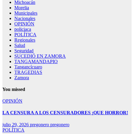
Michoacán
Morelia
Municipales
Nacionales
OPINIÓN
policiaca
POLÍTICA
Regionales
Salud
Seguridad
SUCEDIÓ EN ZAMORA
TANGAMANDAPIO
Tangancícuaro
TRAGEDIAS
Zamora
You missed
OPINIÓN
LA CENSURA A LOS CENSURADORES ¡QUE HORROR!
julio 29, 2026
pregonero pregonero
POLÍTICA