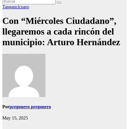
Tangancícuaro
Con “Miércoles Ciudadano”,
llegaremos a cada rincón del
municipio: Arturo Hernández
Por
pregonero pregonero
May 15, 2025