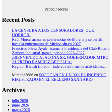
Patrocinadores
Recent Posts
LA CENSURA A LOS CENSURADORES ¡QUE
HORROR!
Raúl Morón arrasa en preferencias de Morena y se perfila
hacia la gubernatura de Michoacán en 2027
Francisco Pérez-Ayala, asume la Presidencia del Club Rotario
Zamora Industrial, para el periodo 2026–2027
¡BIENVENIDO A JACONA SR. GOBERNADOR MTRO.
ALFREDO RAMÍREZ BEDOLLA!
Regidor Barush Loredo, rinde 2da informe de actividades…
Miranda2686
en
SOFOCAN EN UN 90% EL INCENDIO
REGISTRADO EN EL RELLENO SANITARIO
Archives
julio 2026
junio 2026
mayo 2026