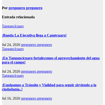
Por
pregonero pregonero
Entrada relacionada
Tangancícuaro
¡Banda La Ejecutiva llega a Camécuaro!
Jul 24, 2026
pregonero pregonero
Tangancícuaro
¡En Tangancícuaro fortalecemos el aprovechamiento del agua
para el campo!
Jul 24, 2026
pregonero pregonero
Tangancícuaro
¡Equipamos a Tránsito y Vialidad para seguir sirviendo a la
ciudadanía..!
Jul 16, 2026
pregonero pregonero