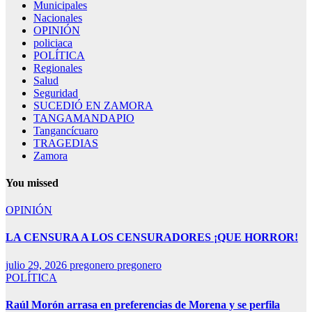
Municipales
Nacionales
OPINIÓN
policiaca
POLÍTICA
Regionales
Salud
Seguridad
SUCEDIÓ EN ZAMORA
TANGAMANDAPIO
Tangancícuaro
TRAGEDIAS
Zamora
You missed
OPINIÓN
LA CENSURA A LOS CENSURADORES ¡QUE HORROR!
julio 29, 2026
pregonero pregonero
POLÍTICA
Raúl Morón arrasa en preferencias de Morena y se perfila