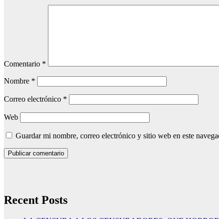
Comentario
*
Nombre
*
Correo electrónico
*
Web
Guardar mi nombre, correo electrónico y sitio web en este naveg
Recent Posts