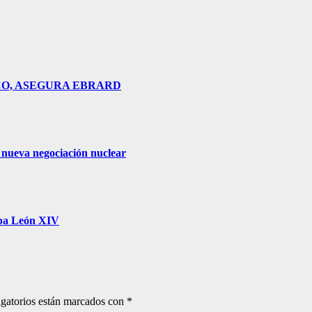
CO, ASEGURA EBRARD
 nueva negociación nuclear
apa León XIV
gatorios están marcados con
*