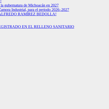
!
a la gubernatura de Michoacán en 2027
Zamora Industrial, para el periodo 2026–2027
 ALFREDO RAMÍREZ BEDOLLA!
EGISTRADO EN EL RELLENO SANITARIO