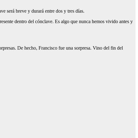
e será breve y durará entre dos y tres días.
á presente dentro del cónclave. Es algo que nunca hemos vivido antes y
sorpresas. De hecho, Francisco fue una sorpresa. Vino del fin del