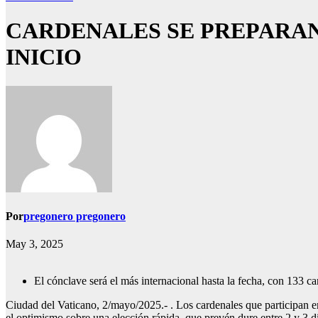
CARDENALES SE PREPARAN
INICIO
Por
pregonero pregonero
May 3, 2025
El cónclave será el más internacional hasta la fecha, con 133 ca
Ciudad del Vaticano, 2/mayo/2025.- . Los cardenales que participan e
el optimismo sobre una elección rápida, que prevén dure entre 2 y 3 d