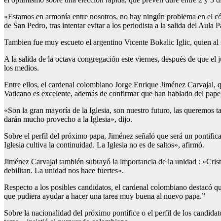
«Estamos en armonía entre nosotros, no hay ningún problema en el cón
de San Pedro, tras intentar evitar a los periodista a la salida del Aul
Tambien fue muy escueto el argentino Vicente Bokalic Iglic, quien al 
A la salida de la octava congregación este viernes, después de que el
los medios.
Entre ellos, el cardenal colombiano Jorge Enrique Jiménez Carvajal, q
Vaticano es excelente, además de confirmar que han hablado del papel 
«Son la gran mayoría de la Iglesia, son nuestro futuro, las queremos 
darán mucho provecho a la Iglesia», dijo.
Sobre el perfil del próximo papa, Jiménez señaló que será un pontifica
Iglesia cultiva la continuidad. La Iglesia no es de saltos», afirmó.
Jiménez Carvajal también subrayó la importancia de la unidad : «Crist
debilitan. La unidad nos hace fuertes».
Respecto a los posibles candidatos, el cardenal colombiano destacó 
que pudiera ayudar a hacer una tarea muy buena al nuevo papa.”
Sobre la nacionalidad del próximo pontífice o el perfil de los candida