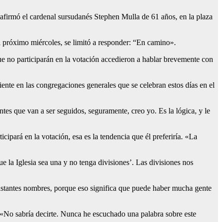
 afirmó el cardenal sursudanés Stephen Mulla de 61 años, en la plaza
el próximo miércoles, se limitó a responder: “En camino».
ue no participarán en la votación accedieron a hablar brevemente con
ente en las congregaciones generales que se celebran estos días en el
tes que van a ser seguidos, seguramente, creo yo. Es la lógica, y le
ipará en la votación, esa es la tendencia que él preferiría. «La
 la Iglesia sea una y no tenga divisiones’. Las divisiones nos
astantes nombres, porque eso significa que puede haber mucha gente
s: «No sabría decirte. Nunca he escuchado una palabra sobre este