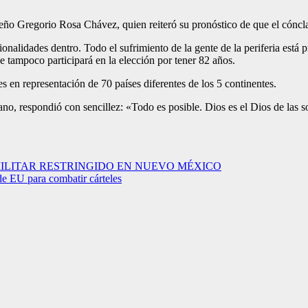
eño Gregorio Rosa Chávez, quien reiteró su pronóstico de que el cónclav
cionalidades dentro. Todo el sufrimiento de la gente de la periferia est
e tampoco participará en la elección por tener 82 años.
s en representación de 70 países diferentes de los 5 continentes.
iano, respondió con sencillez: «Todo es posible. Dios es el Dios de las 
MILITAR RESTRINGIDO EN NUEVO MÉXICO
de EU para combatir cárteles