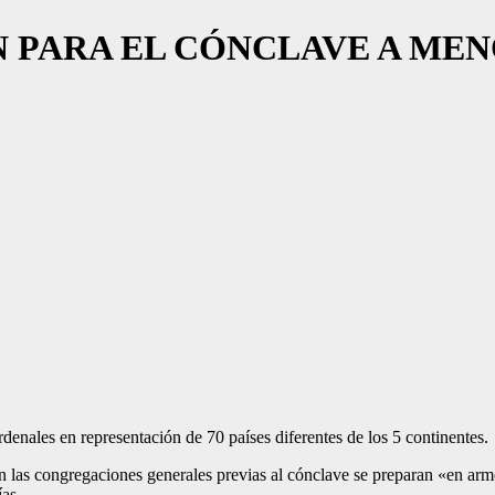
 PARA EL CÓNCLAVE A MEN
rdenales en representación de 70 países diferentes de los 5 continentes.
n las congregaciones generales previas al cónclave se preparan «en armo
ías.