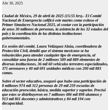
Abr 30, 2025
Ciudad de México, 29 de abril de 2025 (15:55 hrs).- El Comité
Nacional de Emergencia calificó este martes como exitoso el
Primer Simulacro Nacional 2025, al contar con la participación
de unos 30 millones de personas, la asistencia de los 32 estados del
país y la coordinación de las distintas instituciones
gubernamentales.
En sesión del comité, Laura Velázquez Alzúa, coordinadora de
Protección Civil, detalló que el sistema mexicano se ha
robustecidos para atender cualquier tipo de emergencia, al
consolidar una fuerza de 2 millones 589 mil 889 elementos de
diversas instituciones, 36 mil 60 vehículos terrestres especializados,
371 aeronaves y 40 mil 691 unidades médicas con 200 mil 883
camas.
Sobre el sector educativo, aseguró que hubo una participación de
8 millones 974 mil 312 personas de 29 mil 259 escuelas de
educación preescolar, básica, medida superior y superior. Precisó
que estos se distribuyeron en 7 millones 486 mil 898 alumnos y
913 mil 861 docentes y administrativos y 84 mil 194 con
discapacidad.