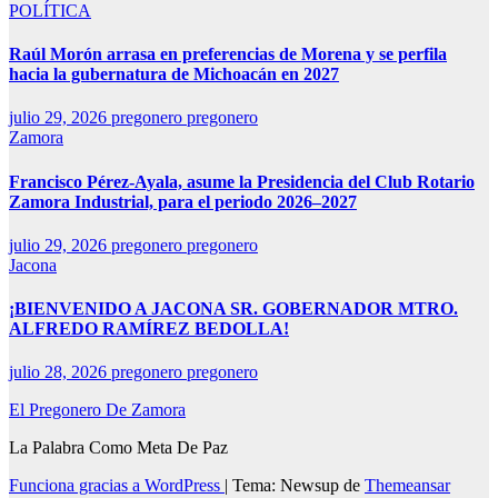
POLÍTICA
Raúl Morón arrasa en preferencias de Morena y se perfila
hacia la gubernatura de Michoacán en 2027
julio 29, 2026
pregonero pregonero
Zamora
Francisco Pérez-Ayala, asume la Presidencia del Club Rotario
Zamora Industrial, para el periodo 2026–2027
julio 29, 2026
pregonero pregonero
Jacona
¡BIENVENIDO A JACONA SR. GOBERNADOR MTRO.
ALFREDO RAMÍREZ BEDOLLA!
julio 28, 2026
pregonero pregonero
El Pregonero De Zamora
La Palabra Como Meta De Paz
Funciona gracias a WordPress
|
Tema: Newsup de
Themeansar