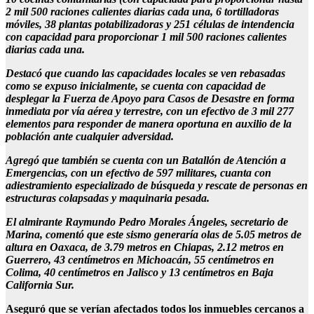
2 mil 500 raciones calientes diarias cada una, 6 tortilladoras
móviles, 38 plantas potabilizadoras y 251 células de intendencia
con capacidad para proporcionar 1 mil 500 raciones calientes
diarias cada una.
Destacó que cuando las capacidades locales se ven rebasadas
como se expuso inicialmente, se cuenta con capacidad de
desplegar la Fuerza de Apoyo para Casos de Desastre en forma
inmediata por vía aérea y terrestre, con un efectivo de 3 mil 277
elementos para responder de manera oportuna en auxilio de la
población ante cualquier adversidad.
Agregó que también se cuenta con un Batallón de Atención a
Emergencias, con un efectivo de 597 militares, cuanta con
adiestramiento especializado de búsqueda y rescate de personas en
estructuras colapsadas y maquinaria pesada.
El almirante Raymundo Pedro Morales Ángeles, secretario de
Marina, comentó que este sismo generaría olas de 5.05 metros de
altura en Oaxaca, de 3.79 metros en Chiapas, 2.12 metros en
Guerrero, 43 centímetros en Michoacán, 55 centímetros en
Colima, 40 centímetros en Jalisco y 13 centímetros en Baja
California Sur.
Aseguró que se verían afectados todos los inmuebles cercanos a