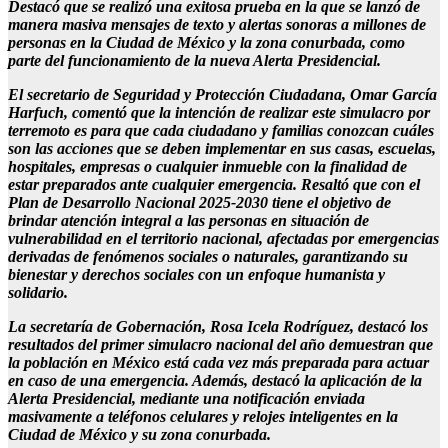
Destacó que se realizó una exitosa prueba en la que se lanzó de
manera masiva mensajes de texto y alertas sonoras a millones de
personas en la Ciudad de México y la zona conurbada, como
parte del funcionamiento de la nueva Alerta Presidencial.
El secretario de Seguridad y Protección Ciudadana, Omar García
Harfuch, comentó que la intención de realizar este simulacro por
terremoto es para que cada ciudadano y familias conozcan cuáles
son las acciones que se deben implementar en sus casas, escuelas,
hospitales, empresas o cualquier inmueble con la finalidad de
estar preparados ante cualquier emergencia. Resaltó que con el
Plan de Desarrollo Nacional 2025-2030 tiene el objetivo de
brindar atención integral a las personas en situación de
vulnerabilidad en el territorio nacional, afectadas por emergencias
derivadas de fenómenos sociales o naturales, garantizando su
bienestar y derechos sociales con un enfoque humanista y
solidario.
La secretaría de Gobernación, Rosa Icela Rodríguez, destacó los
resultados del primer simulacro nacional del año demuestran que
la población en México está cada vez más preparada para actuar
en caso de una emergencia. Además, destacó la aplicación de la
Alerta Presidencial, mediante una notificación enviada
masivamente a teléfonos celulares y relojes inteligentes en la
Ciudad de México y su zona conurbada.