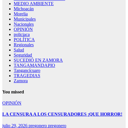
MEDIO AMBIENTE
Michoacán
Morelia
Municipales
Nacionales
OPINIÓN
policiaca
POLÍTICA
Regionales
Salud
Seguridad
SUCEDIÓ EN ZAMORA
TANGAMANDAPIO
Tangancícuaro
TRAGEDIAS
Zamora
You missed
OPINIÓN
LA CENSURA A LOS CENSURADORES ¡QUE HORROR!
julio 29, 2026
pregonero pregonero