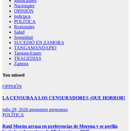
Municipales
Nacionales
OPINIÓN
policiaca
POLÍTICA
Regionales
Salud
Seguridad
SUCEDIÓ EN ZAMORA
TANGAMANDAPIO
Tangancícuaro
TRAGEDIAS
Zamora
You missed
OPINIÓN
LA CENSURA A LOS CENSURADORES ¡QUE HORROR!
julio 29, 2026
pregonero pregonero
POLÍTICA
Raúl Morón arrasa en preferencias de Morena y se perfila