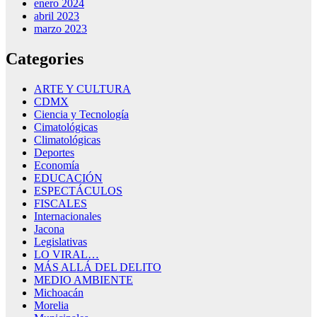
enero 2024
abril 2023
marzo 2023
Categories
ARTE Y CULTURA
CDMX
Ciencia y Tecnología
Cimatológicas
Climatológicas
Deportes
Economía
EDUCACIÓN
ESPECTÁCULOS
FISCALES
Internacionales
Jacona
Legislativas
LO VIRAL…
MÁS ALLÁ DEL DELITO
MEDIO AMBIENTE
Michoacán
Morelia