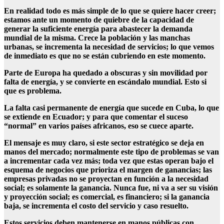
En realidad todo es más simple de lo que se quiere hacer creer;
estamos ante un momento de quiebre de la capacidad de
generar la suficiente energía para abastecer la demanda
mundial de la misma. Crece la población y las manchas
urbanas, se incrementa la necesidad de servicios; lo que vemos
de inmediato es que no se están cubriendo en este momento.
Parte de Europa ha quedado a obscuras y sin movilidad por
falta de energía, y se convierte en escándalo mundial. Esto si
que es problema.
La falta casi permanente de energía que sucede en Cuba, lo que
se extiende en Ecuador; y para que comentar el suceso
“normal” en varios países africanos, eso se cuece aparte.
El mensaje es muy claro, si este sector estratégico se deja en
manos del mercado; normalmente este tipo de problemas se van
a incrementar cada vez más; toda vez que estas operan bajo el
esquema de negocios que prioriza el margen de ganancias; las
empresas privadas no se proyectan en función a la necesidad
social; es solamente la ganancia. Nunca fue, ni va a ser su visión
y proyección social; es comercial, es financiero; si la ganancia
baja, se incrementa el costo del servicio y caso resuelto.
Estos servicios deben mantenerse en manos públicas con