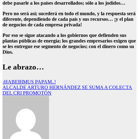
debe pasarle a los países desarrollados; sólo a los jodidos…
Pero no será así; sucederá en todo el mundo, y la respuesta será
diferente, dependiendo de cada país y sus recursos… ¡y el plan
de negocios de cada empresa privada!
Por eso se sigue atacando a los gobiernos que defienden sus
plantas públicas de energía; los grandes empresarios exigen que
se les entregue ese segmento de negocios; con el dinero como su
Dios.
Le abrazo…
Navegación
¡HABEBIMUS PAPAM..!
ALCALDE ARTURO HERNÁNDEZ SE SUMA A COLECTA
de
DEL CRI PROMOTÓN
entradas