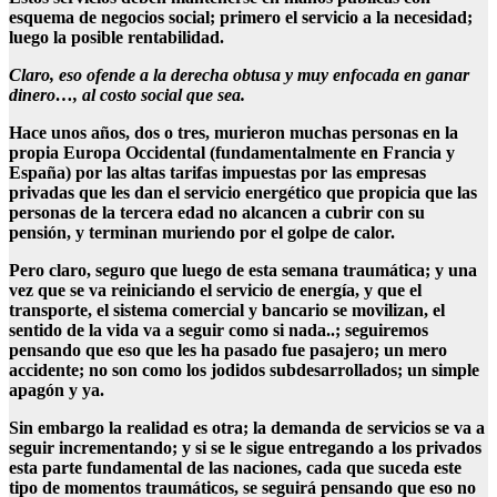
esquema de negocios social; primero el servicio a la necesidad;
luego la posible rentabilidad.
Claro, eso ofende a la derecha obtusa y muy enfocada en ganar
dinero…, al costo social que sea.
Hace unos años, dos o tres, murieron muchas personas en la
propia Europa Occidental (fundamentalmente en Francia y
España) por las altas tarifas impuestas por las empresas
privadas que les dan el servicio energético que propicia que las
personas de la tercera edad no alcancen a cubrir con su
pensión, y terminan muriendo por el golpe de calor.
Pero claro, seguro que luego de esta semana traumática; y una
vez que se va reiniciando el servicio de energía, y que el
transporte, el sistema comercial y bancario se movilizan, el
sentido de la vida va a seguir como si nada..; seguiremos
pensando que eso que les ha pasado fue pasajero; un mero
accidente; no son como los jodidos subdesarrollados; un simple
apagón y ya.
Sin embargo la realidad es otra; la demanda de servicios se va a
seguir incrementando; y si se le sigue entregando a los privados
esta parte fundamental de las naciones, cada que suceda este
tipo de momentos traumáticos, se seguirá pensando que eso no