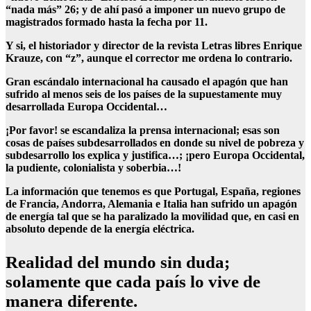
“nada más” 26; y de ahí pasó a imponer un nuevo grupo de
magistrados formado hasta la fecha por 11.
Y si, el historiador y director de la revista Letras libres Enrique
Krauze, con “z”, aunque el corrector me ordena lo contrario.
Gran escándalo internacional ha causado el apagón que han
sufrido al menos seis de los países de la supuestamente muy
desarrollada Europa Occidental…
¡Por favor! se escandaliza la prensa internacional; esas son
cosas de países subdesarrollados en donde su nivel de pobreza y
subdesarrollo los explica y justifica…; ¡pero Europa Occidental,
la pudiente, colonialista y soberbia…!
La información que tenemos es que Portugal, España, regiones
de Francia, Andorra, Alemania e Italia han sufrido un apagón
de energía tal que se ha paralizado la movilidad que, en casi en
absoluto depende de la energía eléctrica.
Realidad del mundo sin duda;
solamente que cada país lo vive de
manera diferente.