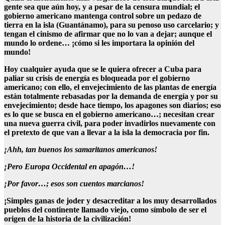
gente sea que aún hoy, y a pesar de la censura mundial; el
gobierno americano mantenga control sobre un pedazo de
tierra en la isla (Guantánamo), para su penoso uso carcelario; y
tengan el cinismo de afirmar que no lo van a dejar; aunque el
mundo lo ordene… ¡cómo si les importara la opinión del
mundo!
Hoy cualquier ayuda que se le quiera ofrecer a Cuba para
paliar su crisis de energía es bloqueada por el gobierno
americano; con ello, el envejecimiento de las plantas de energía
están totalmente rebasadas por la demanda de energía y por su
envejecimiento; desde hace tiempo, los apagones son diarios; eso
es lo que se busca en el gobierno americano…; necesitan crear
una nueva guerra civil, para poder invadirlos nuevamente con
el pretexto de que van a llevar a la isla la democracia por fin.
¡Ahh, tan buenos los samaritanos americanos!
¡Pero Europa Occidental en apagón…!
¡Por favor…; esos son cuentos marcianos!
¡Simples ganas de joder y desacreditar a los muy desarrollados
pueblos del continente llamado viejo, como símbolo de ser el
origen de la historia de la civilización!