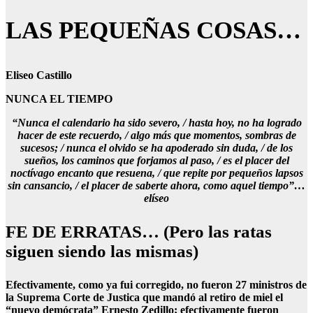
LAS PEQUEÑAS COSAS…
Eliseo Castillo
NUNCA EL TIEMPO
“Nunca el calendario ha sido severo, / hasta hoy, no ha logrado
hacer de este recuerdo, / algo más que momentos, sombras de
sucesos; / nunca el olvido se ha apoderado sin duda, / de los
sueños, los caminos que forjamos al paso, / es el placer del
noctívago encanto que resuena, / que repite por pequeños lapsos
sin cansancio, / el placer de saberte ahora, como aquel tiempo”…
elíseo
FE DE ERRATAS… (Pero las ratas
siguen siendo las mismas)
Efectivamente, como ya fui corregido, no fueron 27 ministros de
la Suprema Corte de Justica que mandó al retiro de miel el
“nuevo demócrata” Ernesto Zedillo; efectivamente fueron