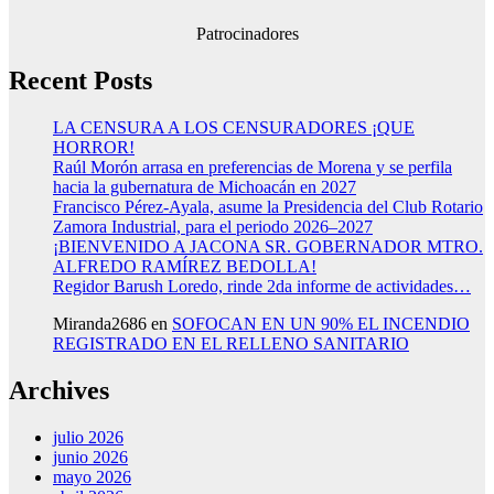
Patrocinadores
Recent Posts
LA CENSURA A LOS CENSURADORES ¡QUE
HORROR!
Raúl Morón arrasa en preferencias de Morena y se perfila
hacia la gubernatura de Michoacán en 2027
Francisco Pérez-Ayala, asume la Presidencia del Club Rotario
Zamora Industrial, para el periodo 2026–2027
¡BIENVENIDO A JACONA SR. GOBERNADOR MTRO.
ALFREDO RAMÍREZ BEDOLLA!
Regidor Barush Loredo, rinde 2da informe de actividades…
Miranda2686
en
SOFOCAN EN UN 90% EL INCENDIO
REGISTRADO EN EL RELLENO SANITARIO
Archives
julio 2026
junio 2026
mayo 2026