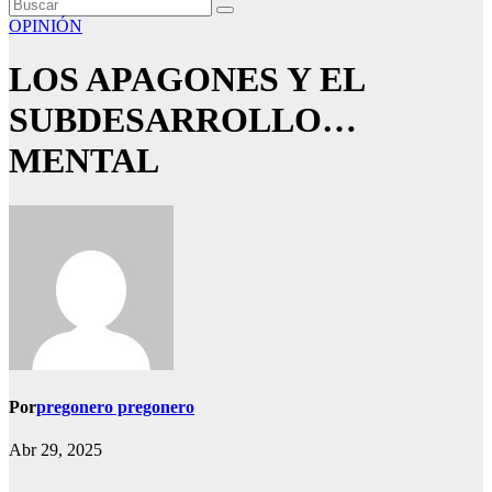
OPINIÓN
LOS APAGONES Y EL
SUBDESARROLLO…
MENTAL
Por
pregonero pregonero
Abr 29, 2025