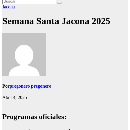
Jacona
Semana Santa Jacona 2025
Por
pregonero pregonero
Abr 14, 2025
Programas oficiales: