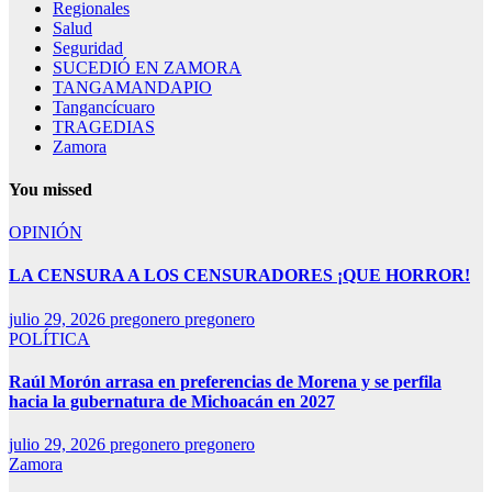
Regionales
Salud
Seguridad
SUCEDIÓ EN ZAMORA
TANGAMANDAPIO
Tangancícuaro
TRAGEDIAS
Zamora
You missed
OPINIÓN
LA CENSURA A LOS CENSURADORES ¡QUE HORROR!
julio 29, 2026
pregonero pregonero
POLÍTICA
Raúl Morón arrasa en preferencias de Morena y se perfila
hacia la gubernatura de Michoacán en 2027
julio 29, 2026
pregonero pregonero
Zamora