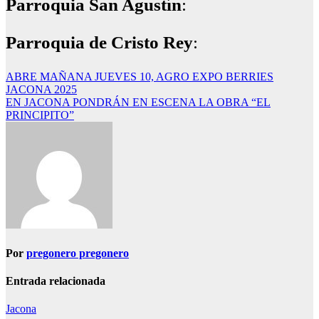
Parroquia San Agustín
:
Parroquia de Cristo Rey
:
Navegación
ABRE MAÑANA JUEVES 10, AGRO EXPO BERRIES
JACONA 2025
de
EN JACONA PONDRÁN EN ESCENA LA OBRA “EL
entradas
PRINCIPITO”
Por
pregonero pregonero
Entrada relacionada
Jacona