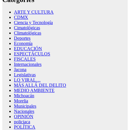
ARTE Y CULTURA
CDMX
Ciencia y Tecnología
Cimatológicas
Climatológicas
Deportes
Economía
EDUCACIÓN
ESPECTÁCULOS
FISCALES
Internacionales
Jacona
Legislativas
LO VIRAL…
MÁS ALLÁ DEL DELITO
MEDIO AMBIENTE
Michoacán
Morelia
Municipales
Nacionales
OPINIÓN
policiaca
POLÍTICA