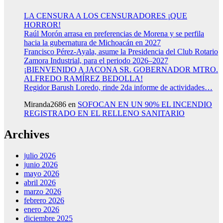
LA CENSURA A LOS CENSURADORES ¡QUE
HORROR!
Raúl Morón arrasa en preferencias de Morena y se perfila
hacia la gubernatura de Michoacán en 2027
Francisco Pérez-Ayala, asume la Presidencia del Club Rotario
Zamora Industrial, para el periodo 2026–2027
¡BIENVENIDO A JACONA SR. GOBERNADOR MTRO.
ALFREDO RAMÍREZ BEDOLLA!
Regidor Barush Loredo, rinde 2da informe de actividades…
Miranda2686
en
SOFOCAN EN UN 90% EL INCENDIO
REGISTRADO EN EL RELLENO SANITARIO
Archives
julio 2026
junio 2026
mayo 2026
abril 2026
marzo 2026
febrero 2026
enero 2026
diciembre 2025