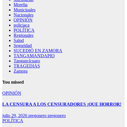
Morelia
Municipales
Nacionales
OPINIÓN
policiaca
POLÍTICA
Regionales
Salud
Seguridad
SUCEDIÓ EN ZAMORA
TANGAMANDAPIO
Tangancícuaro
TRAGEDIAS
Zamora
You missed
OPINIÓN
LA CENSURA A LOS CENSURADORES ¡QUE HORROR!
julio 29, 2026
pregonero pregonero
POLÍTICA