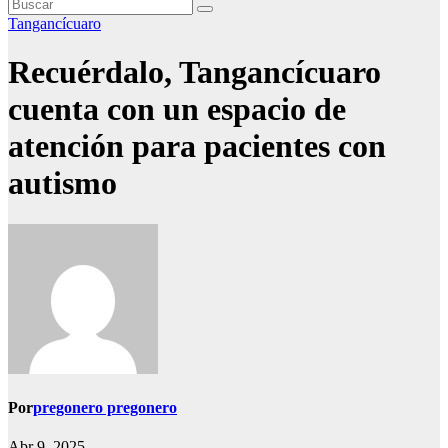
Tangancícuaro
Recuérdalo, Tangancícuaro
cuenta con un espacio de
atención para pacientes con
autismo
Por
pregonero pregonero
Abr 9, 2025