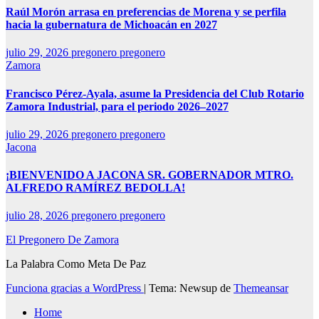
Raúl Morón arrasa en preferencias de Morena y se perfila
hacia la gubernatura de Michoacán en 2027
julio 29, 2026
pregonero pregonero
Zamora
Francisco Pérez-Ayala, asume la Presidencia del Club Rotario
Zamora Industrial, para el periodo 2026–2027
julio 29, 2026
pregonero pregonero
Jacona
¡BIENVENIDO A JACONA SR. GOBERNADOR MTRO.
ALFREDO RAMÍREZ BEDOLLA!
julio 28, 2026
pregonero pregonero
El Pregonero De Zamora
La Palabra Como Meta De Paz
Funciona gracias a WordPress
|
Tema: Newsup de
Themeansar
Home