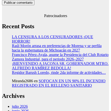
Patrocinadores
Recent Posts
LA CENSURA A LOS CENSURADORES ¡QUE
HORROR!
Raúl Morón arrasa en preferencias de Morena y se perfila
hacia la gubernatura de Michoacán en 2027
Francisco Pérez-Ayala, asume la Presidencia del Club Rotario
Zamora Industrial, para el periodo 2026–2027
¡BIENVENIDO A JACONA SR. GOBERNADOR MTRO.
ALFREDO RAMÍREZ BEDOLLA!
Regidor Barush Loredo, rinde 2da informe de actividades…
Miranda2686
en
SOFOCAN EN UN 90% EL INCENDIO
REGISTRADO EN EL RELLENO SANITARIO
Archives
julio 2026
junio 2026