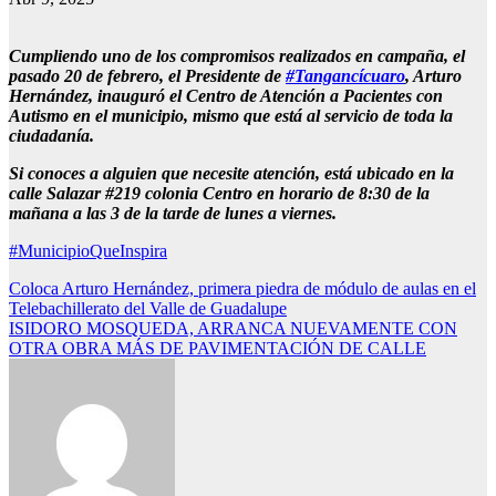
Cumpliendo uno de los compromisos realizados en campaña, el
pasado 20 de febrero, el Presidente de
#Tangancícuaro
, Arturo
Hernández, inauguró el Centro de Atención a Pacientes con
Autismo en el municipio, mismo que está al servicio de toda la
ciudadanía.
Si conoces a alguien que necesite atención, está ubicado en la
calle Salazar #219 colonia Centro en horario de 8:30 de la
mañana a las 3 de la tarde de lunes a viernes.
#MunicipioQueInspira
Navegación
Coloca Arturo Hernández, primera piedra de módulo de aulas en el
Telebachillerato del Valle de Guadalupe
de
ISIDORO MOSQUEDA, ARRANCA NUEVAMENTE CON
entradas
OTRA OBRA MÁS DE PAVIMENTACIÓN DE CALLE