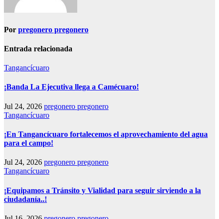
Por
pregonero pregonero
Entrada relacionada
Tangancícuaro
¡Banda La Ejecutiva llega a Camécuaro!
Jul 24, 2026
pregonero pregonero
Tangancícuaro
¡En Tangancícuaro fortalecemos el aprovechamiento del agua
para el campo!
Jul 24, 2026
pregonero pregonero
Tangancícuaro
¡Equipamos a Tránsito y Vialidad para seguir sirviendo a la
ciudadanía..!
Jul 16, 2026
pregonero pregonero