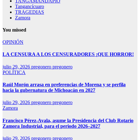
TANGAMANDAPIO
Tangancícuaro
TRAGEDIAS
Zamora
You missed
OPINIÓN
LA CENSURA A LOS CENSURADORES ¡QUE HORROR!
julio 29, 2026
pregonero pregonero
POLÍTICA
Raúl Morón arrasa en preferencias de Morena y se perfila
hacia la gubernatura de Michoacán en 2027
julio 29, 2026
pregonero pregonero
Zamora
Francisco Pérez-Ayala, asume la Presidencia del Club Rotario
Zamora Industrial, para el periodo 2026–2027
julio 29, 2026
pregonero pregonero