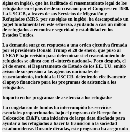
siglas en inglés), que ha facilitado el reasentamiento legal de los
refugiados en el país desde su creación por el Congreso en 1980.
La USCCB, a través de sus Servicios de Migración y
Refugiados (MRS, por sus siglas en inglés), ha desempeñado un
papel fundamental en este esfuerzo, ayudando a casi un millón
de refugiados a encontrar seguridad y estabilidad en los
Estados Unidos.
La demanda surge en respuesta a una orden ejecutiva firmada
por el presidente Donald Trump el 20 de enero, que puso al
USRAP bajo revisión para determinar si el reasentamiento de
refugiados se alinea con el «interés nacional». Poco después, el
24 de enero, el Departamento de Estado de los EE. UU. emitió
avisos de suspensión a las agencias nacionales de
reasentamiento, incluida la USCCB, deteniendo efectivamente
el apoyo financiero para los programas de asistencia a los
refugiados.
Impacto en los programas de asistencia a los refugiados
La congelación de fondos ha interrumpido los servicios
esenciales proporcionados bajo el programa de Recepción y
Colocación (R&P), una iniciativa de larga data diseñada para
ayudar a los refugiados a hacer la transición a la sociedad
estadounidense. Durante décadas, este programa ha asegurado