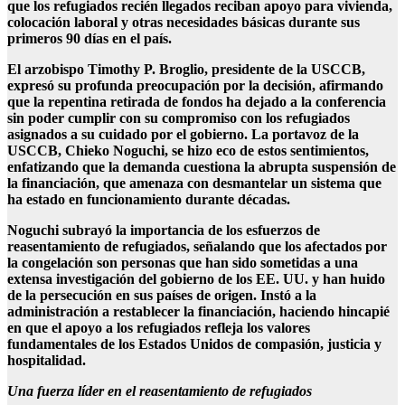
que los refugiados recién llegados reciban apoyo para vivienda,
colocación laboral y otras necesidades básicas durante sus
primeros 90 días en el país.
El arzobispo Timothy P. Broglio, presidente de la USCCB,
expresó su profunda preocupación por la decisión, afirmando
que la repentina retirada de fondos ha dejado a la conferencia
sin poder cumplir con su compromiso con los refugiados
asignados a su cuidado por el gobierno. La portavoz de la
USCCB, Chieko Noguchi, se hizo eco de estos sentimientos,
enfatizando que la demanda cuestiona la abrupta suspensión de
la financiación, que amenaza con desmantelar un sistema que
ha estado en funcionamiento durante décadas.
Noguchi subrayó la importancia de los esfuerzos de
reasentamiento de refugiados, señalando que los afectados por
la congelación son personas que han sido sometidas a una
extensa investigación del gobierno de los EE. UU. y han huido
de la persecución en sus países de origen. Instó a la
administración a restablecer la financiación, haciendo hincapié
en que el apoyo a los refugiados refleja los valores
fundamentales de los Estados Unidos de compasión, justicia y
hospitalidad.
Una fuerza líder en el reasentamiento de refugiados