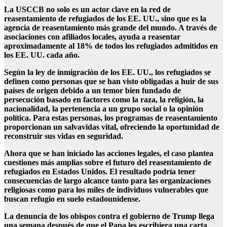
La USCCB no solo es un actor clave en la red de
reasentamiento de refugiados de los EE. UU., sino que es la
agencia de reasentamiento más grande del mundo. A través de
asociaciones con afiliados locales, ayuda a reasentar
aproximadamente al 18% de todos los refugiados admitidos en
los EE. UU. cada año.
Según la ley de inmigración de los EE. UU., los refugiados se
definen como personas que se han visto obligadas a huir de sus
países de origen debido a un temor bien fundado de
persecución basado en factores como la raza, la religión, la
nacionalidad, la pertenencia a un grupo social o la opinión
política. Para estas personas, los programas de reasentamiento
proporcionan un salvavidas vital, ofreciendo la oportunidad de
reconstruir sus vidas en seguridad.
Ahora que se han iniciado las acciones legales, el caso plantea
cuestiones más amplias sobre el futuro del reasentamiento de
refugiados en Estados Unidos. El resultado podría tener
consecuencias de largo alcance tanto para las organizaciones
religiosas como para los miles de individuos vulnerables que
buscan refugio en suelo estadounidense.
La denuncia de los obispos contra el gobierno de Trump llega
una semana después de que el Papa les escribiera una carta