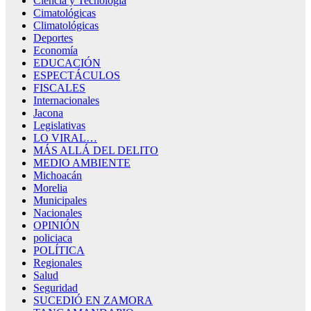
Ciencia y Tecnología
Cimatológicas
Climatológicas
Deportes
Economía
EDUCACIÓN
ESPECTÁCULOS
FISCALES
Internacionales
Jacona
Legislativas
LO VIRAL…
MÁS ALLÁ DEL DELITO
MEDIO AMBIENTE
Michoacán
Morelia
Municipales
Nacionales
OPINIÓN
policiaca
POLÍTICA
Regionales
Salud
Seguridad
SUCEDIÓ EN ZAMORA