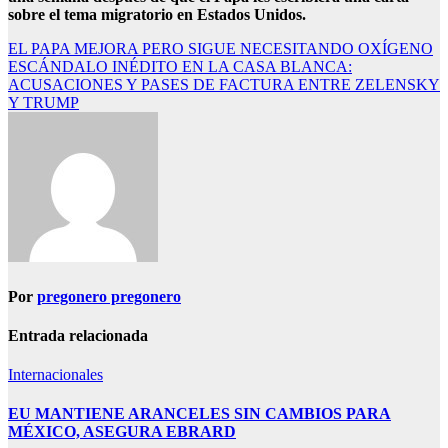
sobre el tema migratorio en Estados Unidos.
Navegación
EL PAPA MEJORA PERO SIGUE NECESITANDO OXÍGENO
ESCÁNDALO INÉDITO EN LA CASA BLANCA:
de
ACUSACIONES Y PASES DE FACTURA ENTRE ZELENSKY
entradas
Y TRUMP
Por
pregonero pregonero
Entrada relacionada
Internacionales
EU MANTIENE ARANCELES SIN CAMBIOS PARA
MÉXICO, ASEGURA EBRARD