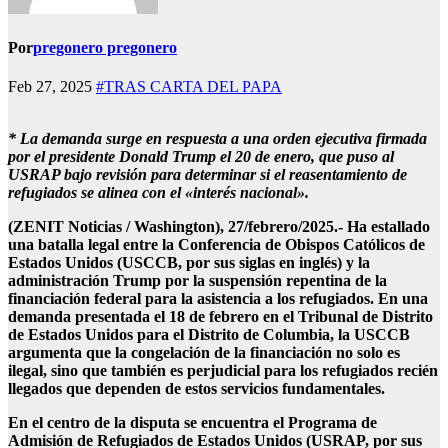
Por
pregonero pregonero
Feb 27, 2025
#TRAS CARTA DEL PAPA
* La demanda surge en respuesta a una orden ejecutiva firmada
por el presidente Donald Trump el 20 de enero, que puso al
USRAP bajo revisión para determinar si el reasentamiento de
refugiados se alinea con el «interés nacional».
(ZENIT Noticias / Washington), 27/febrero/2025.- Ha estallado
una batalla legal entre la Conferencia de Obispos Católicos de
Estados Unidos (USCCB, por sus siglas en inglés) y la
administración Trump por la suspensión repentina de la
financiación federal para la asistencia a los refugiados. En una
demanda presentada el 18 de febrero en el Tribunal de Distrito
de Estados Unidos para el Distrito de Columbia, la USCCB
argumenta que la congelación de la financiación no solo es
ilegal, sino que también es perjudicial para los refugiados recién
llegados que dependen de estos servicios fundamentales.
En el centro de la disputa se encuentra el Programa de
Admisión de Refugiados de Estados Unidos (USRAP, por sus