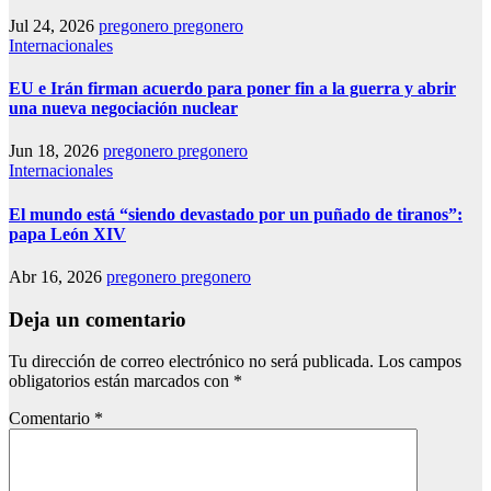
Jul 24, 2026
pregonero pregonero
Internacionales
EU e Irán firman acuerdo para poner fin a la guerra y abrir
una nueva negociación nuclear
Jun 18, 2026
pregonero pregonero
Internacionales
El mundo está “siendo devastado por un puñado de tiranos”:
papa León XIV
Abr 16, 2026
pregonero pregonero
Deja un comentario
Tu dirección de correo electrónico no será publicada.
Los campos
obligatorios están marcados con
*
Comentario
*