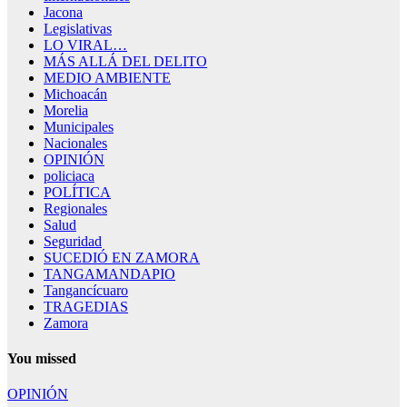
Jacona
Legislativas
LO VIRAL…
MÁS ALLÁ DEL DELITO
MEDIO AMBIENTE
Michoacán
Morelia
Municipales
Nacionales
OPINIÓN
policiaca
POLÍTICA
Regionales
Salud
Seguridad
SUCEDIÓ EN ZAMORA
TANGAMANDAPIO
Tangancícuaro
TRAGEDIAS
Zamora
You missed
OPINIÓN