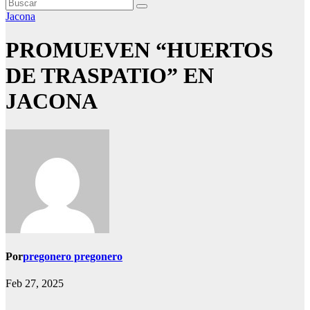
Jacona
PROMUEVEN “HUERTOS
DE TRASPATIO” EN
JACONA
Por
pregonero pregonero
Feb 27, 2025