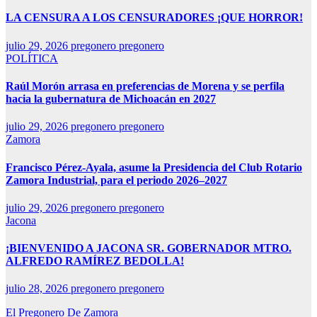
LA CENSURA A LOS CENSURADORES ¡QUE HORROR!
julio 29, 2026
pregonero pregonero
POLÍTICA
Raúl Morón arrasa en preferencias de Morena y se perfila
hacia la gubernatura de Michoacán en 2027
julio 29, 2026
pregonero pregonero
Zamora
Francisco Pérez-Ayala, asume la Presidencia del Club Rotario
Zamora Industrial, para el periodo 2026–2027
julio 29, 2026
pregonero pregonero
Jacona
¡BIENVENIDO A JACONA SR. GOBERNADOR MTRO.
ALFREDO RAMÍREZ BEDOLLA!
julio 28, 2026
pregonero pregonero
El Pregonero De Zamora