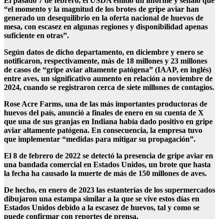
El pasado 7 de febrero, el USDA emitió un informe y señaló que
“el momento y la magnitud de los brotes de gripe aviar han
generado un desequilibrio en la oferta nacional de huevos de
mesa, con escasez en algunas regiones y disponibilidad apenas
suficiente en otras”.
Según datos de dicho departamento, en diciembre y enero se
notificaron, respectivamente, más de 18 millones y 23 millones
de casos de “gripe aviar altamente patógena” (IAAP, en inglés)
entre aves, un significativo aumento en relación a noviembre de
2024, cuando se registraron cerca de siete millones de contagios.
Rose Acre Farms, una de las más importantes productoras de
huevos del país, anunció a finales de enero en su cuenta de X
que una de sus granjas en Indiana había dado positivo en gripe
aviar altamente patógena. En consecuencia, la empresa tuvo
que implementar “medidas para mitigar su propagación”.
El 8 de febrero de 2022 se detectó la presencia de gripe aviar en
una bandada comercial en Estados Unidos, un brote que hasta
la fecha ha causado la muerte de más de 150 millones de aves.
De hecho, en enero de 2023 las estanterías de los supermercados
dibujaron una estampa similar a la que se vive estos días en
Estados Unidos debido a la escasez de huevos, tal y como se
puede confirmar con reportes de prensa.