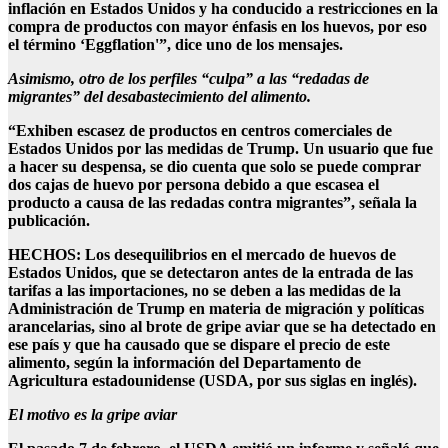
inflación en Estados Unidos y ha conducido a restricciones en la
compra de productos con mayor énfasis en los huevos, por eso
el término ‘Eggflation'”, dice uno de los mensajes.
Asimismo, otro de los perfiles “culpa” a las “redadas de
migrantes” del desabastecimiento del alimento.
“Exhiben escasez de productos en centros comerciales de
Estados Unidos por las medidas de Trump. Un usuario que fue
a hacer su despensa, se dio cuenta que solo se puede comprar
dos cajas de huevo por persona debido a que escasea el
producto a causa de las redadas contra migrantes”, señala la
publicación.
HECHOS: Los desequilibrios en el mercado de huevos de
Estados Unidos, que se detectaron antes de la entrada de las
tarifas a las importaciones, no se deben a las medidas de la
Administración de Trump en materia de migración y políticas
arancelarias, sino al brote de gripe aviar que se ha detectado en
ese país y que ha causado que se dispare el precio de este
alimento, según la información del Departamento de
Agricultura estadounidense (USDA, por sus siglas en inglés).
El motivo es la gripe aviar