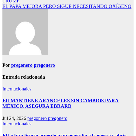
TRUMP
de
EL PAPA MEJORA PERO SIGUE NECESITANDO OXÍGENO
entradas
Por
pregonero pregonero
Entrada relacionada
Internacionales
EU MANTIENE ARANCELES SIN CAMBIOS PARA
MÉXICO, ASEGURA EBRARD
Jul 24, 2026
pregonero pregonero
Internacionales
EU e Irán firman acuerdo para poner fin a la guerra y abrir