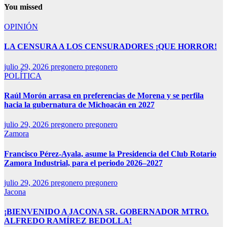
You missed
OPINIÓN
LA CENSURA A LOS CENSURADORES ¡QUE HORROR!
julio 29, 2026
pregonero pregonero
POLÍTICA
Raúl Morón arrasa en preferencias de Morena y se perfila
hacia la gubernatura de Michoacán en 2027
julio 29, 2026
pregonero pregonero
Zamora
Francisco Pérez-Ayala, asume la Presidencia del Club Rotario
Zamora Industrial, para el periodo 2026–2027
julio 29, 2026
pregonero pregonero
Jacona
¡BIENVENIDO A JACONA SR. GOBERNADOR MTRO.
ALFREDO RAMÍREZ BEDOLLA!