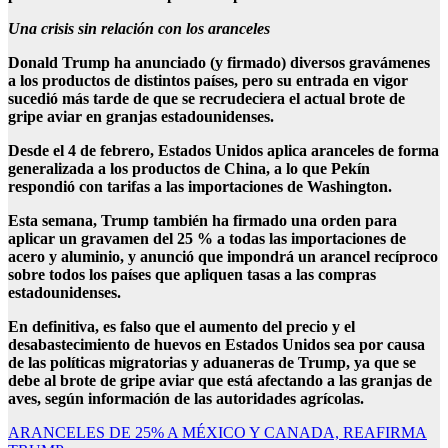
Una crisis sin relación con los aranceles
Donald Trump ha anunciado (y firmado) diversos gravámenes
a los productos de distintos países, pero su entrada en vigor
sucedió más tarde de que se recrudeciera el actual brote de
gripe aviar en granjas estadounidenses.
Desde el 4 de febrero, Estados Unidos aplica aranceles de forma
generalizada a los productos de China, a lo que Pekín
respondió con tarifas a las importaciones de Washington.
Esta semana, Trump también ha firmado una orden para
aplicar un gravamen del 25 % a todas las importaciones de
acero y aluminio, y anunció que impondrá un arancel recíproco
sobre todos los países que apliquen tasas a las compras
estadounidenses.
En definitiva, es falso que el aumento del precio y el
desabastecimiento de huevos en Estados Unidos sea por causa
de las políticas migratorias y aduaneras de Trump, ya que se
debe al brote de gripe aviar que está afectando a las granjas de
aves, según información de las autoridades agrícolas.
Navegación
ARANCELES DE 25% A MÉXICO Y CANADA, REAFIRMA