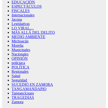
EDUCACIÓN
ESPECTÁCULOS
FISCALES
Internacionales
Jacona
Legislativas
LO VIRAL…
MÁS ALLÁ DEL DELITO
MEDIO AMBIENTE
Michoacán
Morelia
Municipales
Nacionales
OPINIÓN
policiaca
POLÍTICA
Regionales
Salud
Seguridad
SUCEDIÓ EN ZAMORA
TANGAMANDAPIO
Tangancícuaro
TRAGEDIAS
Zamora