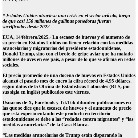
* Estados Unidos atraviesa una crisis en el sector avícola, luego
de que casi 150 millones de gallinas ponedoras fueran
sacrificadas desde 2022
EUA, 14/febrero/2025.- La escasez de huevos y el aumento de
su precio en Estados Unidos no tienen relación con las medidas
arancelarias y migratorias del presidente estadounidense,
Donald Trump, sino con el brote de gripe aviar que ha matado
millones de aves en ese país, a pesar de lo que se afirma en redes
sociales.
El precio promedio de una docena de huevos en Estados Unidos
alcanzó el pasado mes de enero la cifra récord de 4,95 dólares,
según datos de la Oficina de Estadísticas Laborales (BLS, por
sus sigla en inglés) publicados este viernes.
Usuarios de X, Facebook y TikTok difunden publicaciones en
las que se dice que la escasez de huevos y el aumento de precio
que está experimentando este producto en territorio
estadounidense se debe a las “redadas contra migrantes” y “las
medidas arancelarias” de la Casa Blanca.
“Las medidas arancelarias de Trump están disparando la