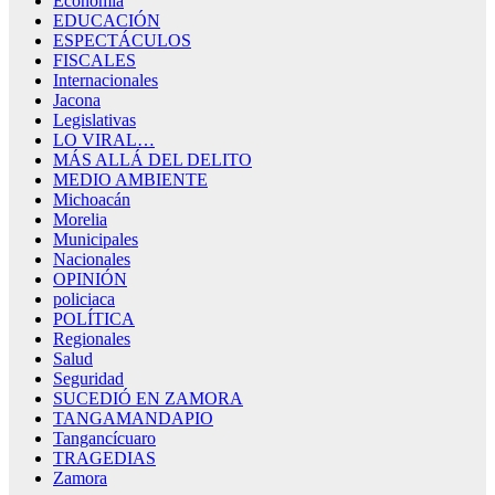
Economía
EDUCACIÓN
ESPECTÁCULOS
FISCALES
Internacionales
Jacona
Legislativas
LO VIRAL…
MÁS ALLÁ DEL DELITO
MEDIO AMBIENTE
Michoacán
Morelia
Municipales
Nacionales
OPINIÓN
policiaca
POLÍTICA
Regionales
Salud
Seguridad
SUCEDIÓ EN ZAMORA
TANGAMANDAPIO
Tangancícuaro
TRAGEDIAS
Zamora