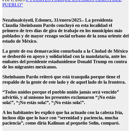
PUEBLO"
Nezahualcóyotl, Edomex, 31/enero/2025.- La presidenta
Claudia Sheinbaum Pardo concluyó en esta localidad el
primero de tres días de gira de trabajo en los municipios más
poblados y de mayor rezago social urbano de la zona oriente del
estado de México.
La gente de esa demarcación conurbada a la Ciudad de México
se desbordó en apoyo y solidaridad con la mandataria, ante los
embates del presidente estadunidense Donald Trump en contra
de los migrantes mexicanos.
Sheinbaum Pardo reiteró que está tranquila porque tiene el
respaldo de la gente de este lado y de aquel lado de la frontera.
“Todos unidos porque el pueblo unido jamás será vencido”
advirtió, y al unísono los presentes exclamaron “¡No estás
sola!”, “¡No estás sola!”, “¡No estás sola!”.
A los habitantes les explicó que ha actuado con la cabeza fría,
incluso dijo que lo hace con “serenidad y paciencia, mucha
paciencia”, como diría Kaliman al pequeño Solín, comparó.