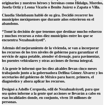
originarios y nuestros héroes y heroínas como Hidalgo, Morelos,
Josefa Ortiz y Leona Vicario o Benito Juárez o Zapata o Villa.
Claudia Sheinbaum habló de su gira. Decidió recorrer los
municipios mexiquenses que durante años estuvieron en el
abandono.
“Tomé la decisión de que tenemos que destinar mucho esfuerzo
y muchos recursos a estos diez municipios entre los que se
encuentra Nezahualcóyotl”.
Además del mejoramiento de la vivienda, se van a incorporar
los recursos de los tres niveles de gobierno para garantizar el
servicio de agua potable, atender el drenaje, para pavimentar,
los puentes vehiculares y otras acciones de forma integral.
A la gente le informó que los diez alcaldes llevan cinco meses
trabajando junto a la gobernadora Delfina Gómez Álvarez y los
secretarios del gobierno de México para hacer, primero, el
diagnóstico y ahora aplicar los recursos.
Designó a Adolfo Cerqueda, edil de Nezahualcóyotl, para que
sea quien informe a la gente qué acciones se llevarán a cabo en
esas localidades donde, en conjunto, viven 10 millones de
personas.