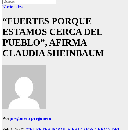
Nacionales
“FUERTES PORQUE
ESTAMOS CERCA DEL
PUEBLO”, AFIRMA
CLAUDIA SHEINBAUM
Por
pregonero pregonero
Feb 1, 2025
#"FUERTES PORQUE ESTAMOS CERCA DEL