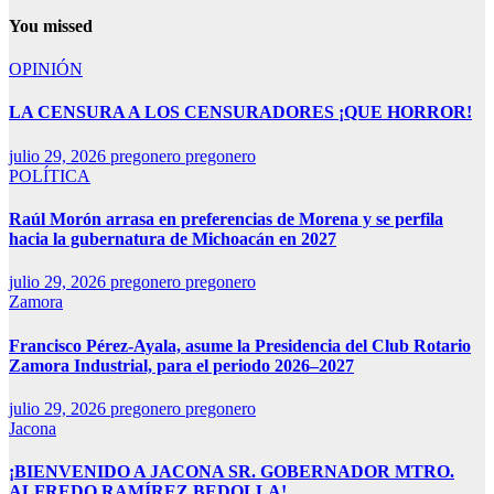
You missed
OPINIÓN
LA CENSURA A LOS CENSURADORES ¡QUE HORROR!
julio 29, 2026
pregonero pregonero
POLÍTICA
Raúl Morón arrasa en preferencias de Morena y se perfila
hacia la gubernatura de Michoacán en 2027
julio 29, 2026
pregonero pregonero
Zamora
Francisco Pérez-Ayala, asume la Presidencia del Club Rotario
Zamora Industrial, para el periodo 2026–2027
julio 29, 2026
pregonero pregonero
Jacona
¡BIENVENIDO A JACONA SR. GOBERNADOR MTRO.
ALFREDO RAMÍREZ BEDOLLA!