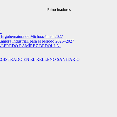
Patrocinadores
!
a la gubernatura de Michoacán en 2027
Zamora Industrial, para el periodo 2026–2027
 ALFREDO RAMÍREZ BEDOLLA!
EGISTRADO EN EL RELLENO SANITARIO