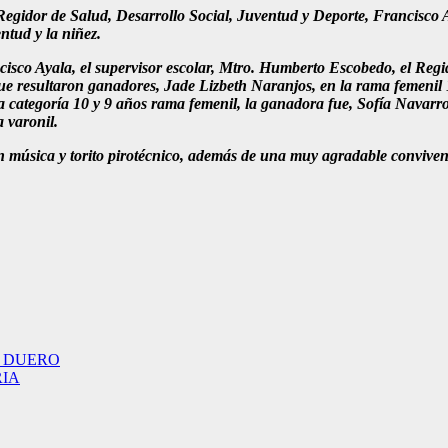
gidor de Salud, Desarrollo Social, Juventud y Deporte, Francisco Ayal
ntud y la niñez.
ancisco Ayala, el supervisor escolar, Mtro. Humberto Escobedo, el Reg
r que resultaron ganadores, Jade Lizbeth Naranjos, en la rama femenil
 categoría 10 y 9 años rama femenil, la ganadora fue, Sofía Navarr
 varonil.
on música y torito pirotécnico, además de una muy agradable conviven
O DUERO
RIA