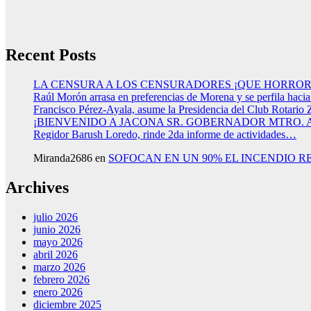
Recent Posts
LA CENSURA A LOS CENSURADORES ¡QUE HORROR
Raúl Morón arrasa en preferencias de Morena y se perfila haci
Francisco Pérez-Ayala, asume la Presidencia del Club Rotario 
¡BIENVENIDO A JACONA SR. GOBERNADOR MTRO.
Regidor Barush Loredo, rinde 2da informe de actividades…
Miranda2686
en
SOFOCAN EN UN 90% EL INCENDIO R
Archives
julio 2026
junio 2026
mayo 2026
abril 2026
marzo 2026
febrero 2026
enero 2026
diciembre 2025