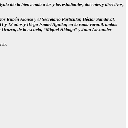
a dio la bienvenida a las y los estudiantes, docentes y directivos,
idor Rubén Alonso y el Secretario Particular, Héctor Sandoval,
 11 y 12 años y Diego Ismael Aguilar, en la rama varonil, ambos
o Orozco, de la escuela, “Miguel Hidalgo” y Juan Alexander
cia.