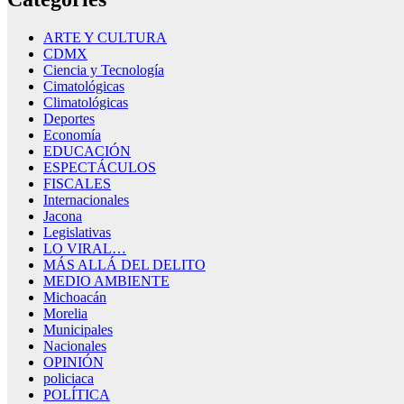
ARTE Y CULTURA
CDMX
Ciencia y Tecnología
Cimatológicas
Climatológicas
Deportes
Economía
EDUCACIÓN
ESPECTÁCULOS
FISCALES
Internacionales
Jacona
Legislativas
LO VIRAL…
MÁS ALLÁ DEL DELITO
MEDIO AMBIENTE
Michoacán
Morelia
Municipales
Nacionales
OPINIÓN
policiaca
POLÍTICA