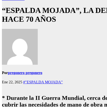
“ESPALDA MOJADA”, LA D
HACE 70 AÑOS
Por
pregonero pregonero
Ene 22, 2025
#"ESPALDA MOJADA"
* Durante la II Guerra Mundial, cerca d
cubrir las necesidades de mano de obra 