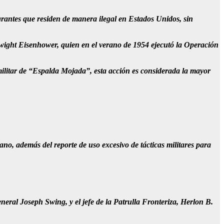
antes que residen de manera ilegal en Estados Unidos, sin
 Dwight Eisenhower, quien en el verano de 1954 ejecutó la Operación
ilitar de “Espalda Mojada”, esta acción es considerada la mayor
no, además del reporte de uso excesivo de tácticas militares para
neral Joseph Swing, y el jefe de la Patrulla Fronteriza, Herlon B.