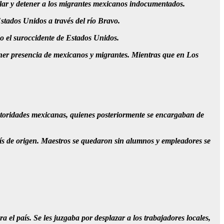
allar y detener a los migrantes mexicanos indocumentados.
tados Unidos a través del río Bravo.
do el suroccidente de Estados Unidos.
ener presencia de mexicanos y migrantes. Mientras que en Los
autoridades mexicanas, quienes posteriormente se encargaban de
aís de origen. Maestros se quedaron sin alumnos y empleadores se
l país. Se les juzgaba por desplazar a los trabajadores locales,