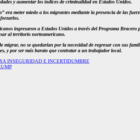
edades y aumentar los índices de criminalidad en Estados Unidos.
era meter miedo a los migrantes mediante la presencia de las fuerzas 
forzarlos.
anos ingresaron a Estados Unidos a través del Programa Bracero par
esar al territorio norteamericano.
de migrar, no se quedarían por la necesidad de regresar con sus fami
es, y por ser más barato que contratar a un trabajador local.
NSA INSEGURIDAD E INCERTIDUMBRE
RUMP