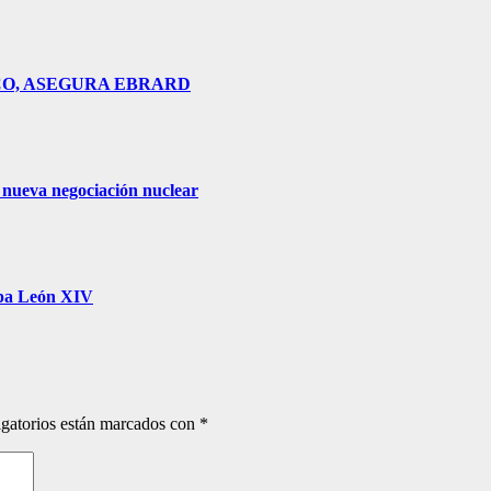
CO, ASEGURA EBRARD
 nueva negociación nuclear
apa León XIV
gatorios están marcados con
*