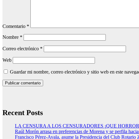
Comentario
*
Nombre
*
Correo electrónico
*
Web
Guardar mi nombre, correo electrónico y sitio web en este naveg
Recent Posts
LA CENSURA A LOS CENSURADORES ¡QUE HORROR
Raúl Morón arrasa en preferencias de Morena y se perfila haci
Francisco Pérez-Ayala, asume la Presidencia del Club Rotario 