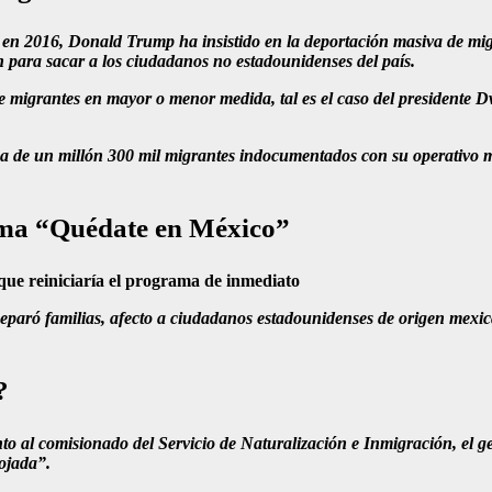
en 2016, Donald Trump ha insistido en la deportación masiva de migr
n para sacar a los ciudadanos no estadounidenses del país.
 de migrantes en mayor o menor medida, tal es el caso del presidente
a de un millón 300 mil migrantes indocumentados con su operativo m
ama “Quédate en México”
ue reiniciaría el programa de inmediato
eparó familias, afecto a ciudadanos estadounidenses de origen mexica
?
to al comisionado del Servicio de Naturalización e Inmigración, el ge
Mojada”.