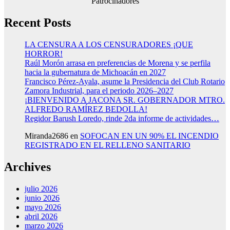
Patrocinadores
Recent Posts
LA CENSURA A LOS CENSURADORES ¡QUE
HORROR!
Raúl Morón arrasa en preferencias de Morena y se perfila
hacia la gubernatura de Michoacán en 2027
Francisco Pérez-Ayala, asume la Presidencia del Club Rotario
Zamora Industrial, para el periodo 2026–2027
¡BIENVENIDO A JACONA SR. GOBERNADOR MTRO.
ALFREDO RAMÍREZ BEDOLLA!
Regidor Barush Loredo, rinde 2da informe de actividades…
Miranda2686
en
SOFOCAN EN UN 90% EL INCENDIO
REGISTRADO EN EL RELLENO SANITARIO
Archives
julio 2026
junio 2026
mayo 2026
abril 2026
marzo 2026