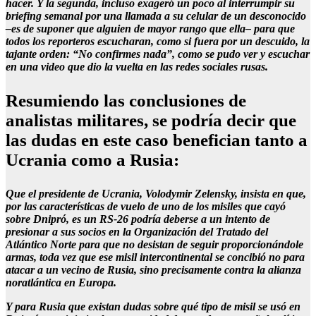
hacer. Y la segunda, incluso exageró un poco al interrumpir su
briefing semanal por una llamada a su celular de un desconocido
–es de suponer que alguien de mayor rango que ella– para que
todos los reporteros escucharan, como si fuera por un descuido, la
tajante orden: “No confirmes nada”, como se pudo ver y escuchar
en una video que dio la vuelta en las redes sociales rusas.
Resumiendo las conclusiones de
analistas militares, se podría decir que
las dudas en este caso benefician tanto a
Ucrania como a Rusia:
Que el presidente de Ucrania, Volodymir Zelensky, insista en que,
por las características de vuelo de uno de los misiles que cayó
sobre Dnipró, es un RS-26 podría deberse a un intento de
presionar a sus socios en la Organización del Tratado del
Atlántico Norte para que no desistan de seguir proporcionándole
armas, toda vez que ese misil intercontinental se concibió no para
atacar a un vecino de Rusia, sino precisamente contra la alianza
noratlántica en Europa.
Y para Rusia que existan dudas sobre qué tipo de misil se usó en