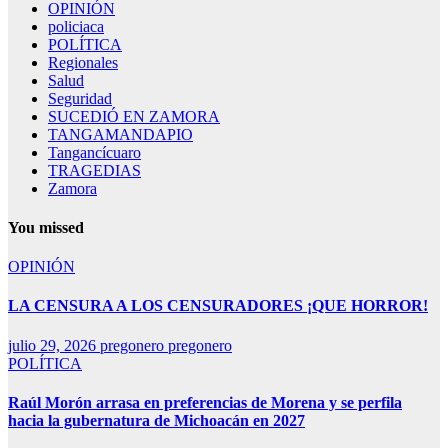
OPINIÓN
policiaca
POLÍTICA
Regionales
Salud
Seguridad
SUCEDIÓ EN ZAMORA
TANGAMANDAPIO
Tangancícuaro
TRAGEDIAS
Zamora
You missed
OPINIÓN
LA CENSURA A LOS CENSURADORES ¡QUE HORROR!
julio 29, 2026
pregonero pregonero
POLÍTICA
Raúl Morón arrasa en preferencias de Morena y se perfila
hacia la gubernatura de Michoacán en 2027