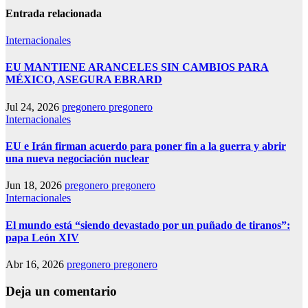
Entrada relacionada
Internacionales
EU MANTIENE ARANCELES SIN CAMBIOS PARA
MÉXICO, ASEGURA EBRARD
Jul 24, 2026
pregonero pregonero
Internacionales
EU e Irán firman acuerdo para poner fin a la guerra y abrir
una nueva negociación nuclear
Jun 18, 2026
pregonero pregonero
Internacionales
El mundo está “siendo devastado por un puñado de tiranos”:
papa León XIV
Abr 16, 2026
pregonero pregonero
Deja un comentario