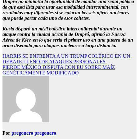
Dnipró no minimiza la oportunidad de mandar una señal política
de que está lista para usar esa modalidad intercontinental, con
resultados muy diferentes si se colocan las seis ojivas nucleares
que puede portar cada uno de esos cohetes.
Rusia disparó un misil balístico intercontinental durante un
ataque contra la ciudad ucrania de Dnipró, afirmó la Fuerza
Aérea de Kiev, en lo que sería el primer uso en una guerra de un
arma diseñada para ataques nucleares a larga distancia.
Navegación
HARRIS SE ENFRENTA A UN TRUMP COLÉRICO EN UN
DEBATE LLENO DE ATAQUES PERSONALES
de
PIERDE MÉXICO DISPUTA CON EU SOBRE MAÍZ
entradas
GENÉTICAMENTE MODIFICADO
Por
pregonero pregonero