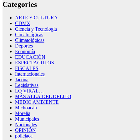
Categories
ARTE Y CULTURA
CDMX
Ciencia y Tecnología
Cimatológicas
Climatológicas
Deportes
Economía
EDUCACIÓN
ESPECTÁCULOS
FISCALES
Internacionales
Jacona
Legislativas
LO VIRAL…
MÁS ALLÁ DEL DELITO
MEDIO AMBIENTE
Michoacán
Morelia
Municipales
Nacionales
OPINIÓN
policiaca