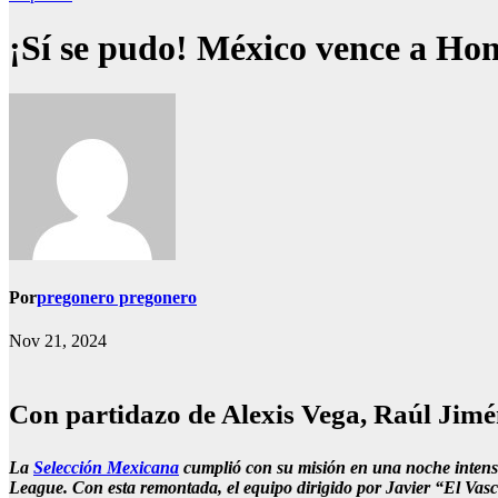
¡Sí se pudo! México vence a Hon
Por
pregonero pregonero
Nov 21, 2024
Con partidazo de Alexis Vega, Raúl Jimén
La
Selección Mexicana
cumplió con su misión en una noche intensa
League. Con esta remontada, el equipo dirigido por Javier “El Vasco