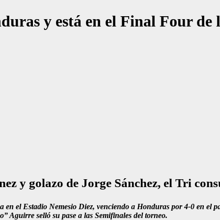
duras y está en el Final Four de
ez y golazo de Jorge Sánchez, el Tri consu
 en el Estadio Nemesio Diez, venciendo a Honduras por 4-0 en el par
” Aguirre selló su pase a las Semifinales del torneo.