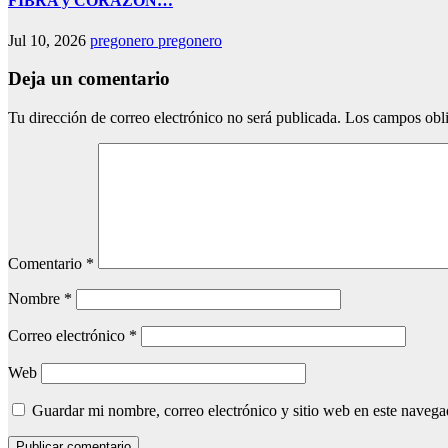
FIBRA y CORAZÓN…
Jul 10, 2026
pregonero pregonero
Deja un comentario
Tu dirección de correo electrónico no será publicada.
Los campos obli
Comentario
*
Nombre
*
Correo electrónico
*
Web
Guardar mi nombre, correo electrónico y sitio web en este naveg