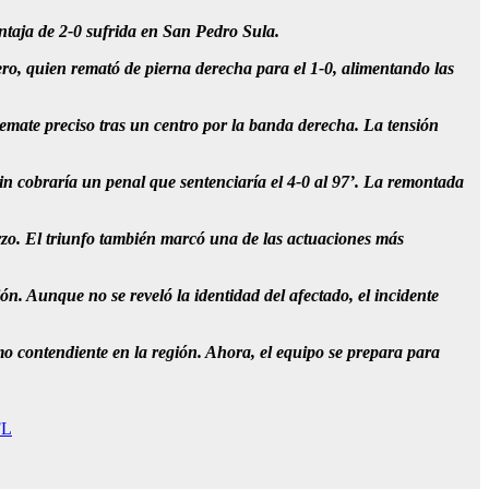
entaja de 2-0 sufrida en San Pedro Sula.
ro, quien remató de pierna derecha para el 1-0, alimentando las
emate preciso tras un centro por la banda derecha. La tensión
n cobraría un penal que sentenciaría el 4-0 al 97’. La remontada
zo. El triunfo también marcó una de las actuaciones más
. Aunque no se reveló la identidad del afectado, el incidente
contendiente en la región. Ahora, el equipo se prepara para
FL