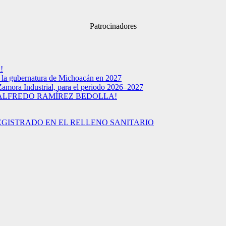
Patrocinadores
!
a la gubernatura de Michoacán en 2027
Zamora Industrial, para el periodo 2026–2027
 ALFREDO RAMÍREZ BEDOLLA!
EGISTRADO EN EL RELLENO SANITARIO