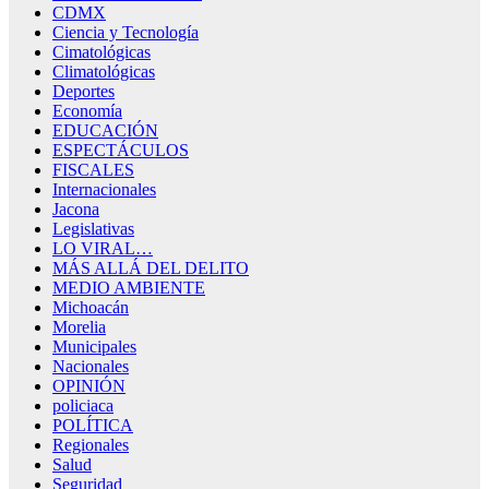
CDMX
Ciencia y Tecnología
Cimatológicas
Climatológicas
Deportes
Economía
EDUCACIÓN
ESPECTÁCULOS
FISCALES
Internacionales
Jacona
Legislativas
LO VIRAL…
MÁS ALLÁ DEL DELITO
MEDIO AMBIENTE
Michoacán
Morelia
Municipales
Nacionales
OPINIÓN
policiaca
POLÍTICA
Regionales
Salud
Seguridad