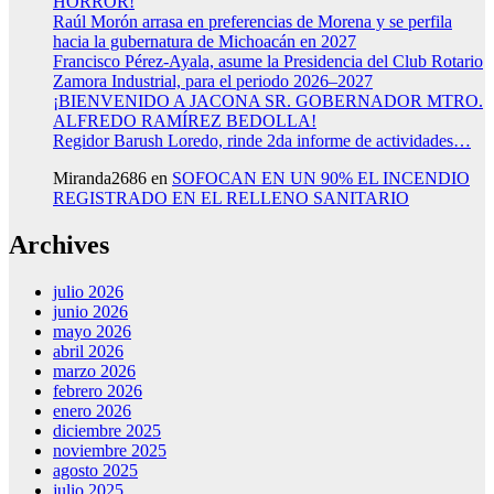
HORROR!
Raúl Morón arrasa en preferencias de Morena y se perfila
hacia la gubernatura de Michoacán en 2027
Francisco Pérez-Ayala, asume la Presidencia del Club Rotario
Zamora Industrial, para el periodo 2026–2027
¡BIENVENIDO A JACONA SR. GOBERNADOR MTRO.
ALFREDO RAMÍREZ BEDOLLA!
Regidor Barush Loredo, rinde 2da informe de actividades…
Miranda2686
en
SOFOCAN EN UN 90% EL INCENDIO
REGISTRADO EN EL RELLENO SANITARIO
Archives
julio 2026
junio 2026
mayo 2026
abril 2026
marzo 2026
febrero 2026
enero 2026
diciembre 2025
noviembre 2025
agosto 2025
julio 2025