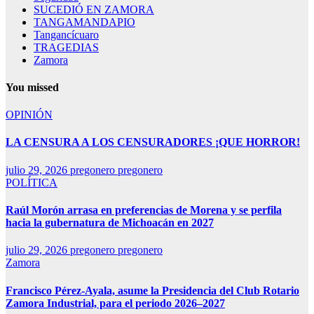
SUCEDIÓ EN ZAMORA
TANGAMANDAPIO
Tangancícuaro
TRAGEDIAS
Zamora
You missed
OPINIÓN
LA CENSURA A LOS CENSURADORES ¡QUE HORROR!
julio 29, 2026
pregonero pregonero
POLÍTICA
Raúl Morón arrasa en preferencias de Morena y se perfila
hacia la gubernatura de Michoacán en 2027
julio 29, 2026
pregonero pregonero
Zamora
Francisco Pérez-Ayala, asume la Presidencia del Club Rotario
Zamora Industrial, para el periodo 2026–2027