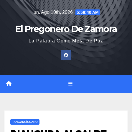
Saltar
lun. Ago 10th, 2026
5:56:41 AM
al
contenido
El Pregonero De Zamora
La Palabra Como Meta De Paz
TANGANCÍCUARO