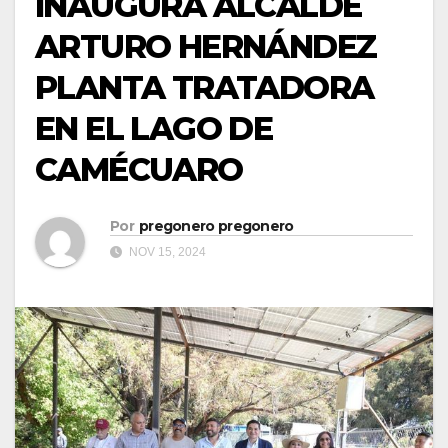
INAUGURA ALCALDE
ARTURO HERNÁNDEZ
PLANTA TRATADORA
EN EL LAGO DE
CAMÉCUARO
Por
pregonero pregonero
NOV 15, 2024