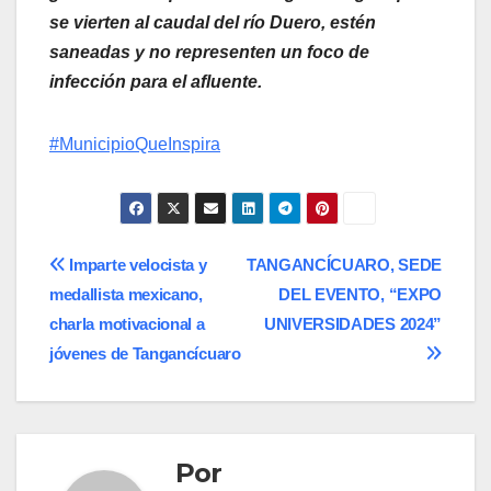
se vierten al caudal del río Duero, estén
saneadas y no representen un foco de
infección para el afluente.
#MunicipioQueInspira
Navegación
Imparte velocista y
TANGANCÍCUARO, SEDE
medallista mexicano,
DEL EVENTO, “EXPO
de
charla motivacional a
UNIVERSIDADES 2024”
entradas
jóvenes de Tangancícuaro
Por