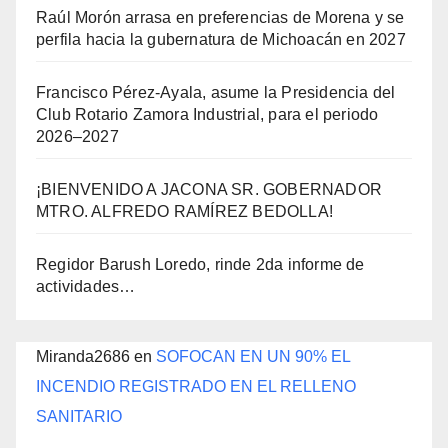
Raúl Morón arrasa en preferencias de Morena y se
perfila hacia la gubernatura de Michoacán en 2027
Francisco Pérez-Ayala, asume la Presidencia del
Club Rotario Zamora Industrial, para el periodo
2026–2027
¡BIENVENIDO A JACONA SR. GOBERNADOR
MTRO. ALFREDO RAMÍREZ BEDOLLA!
Regidor Barush Loredo, rinde 2da informe de
actividades…
Miranda2686
en
SOFOCAN EN UN 90% EL
INCENDIO REGISTRADO EN EL RELLENO
SANITARIO