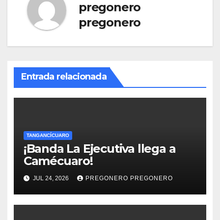
pregonero
pregonero
Entrada relacionada
TANGANCÍCUARO
¡Banda La Ejecutiva llega a
Camécuaro!
JUL 24, 2026
PREGONERO PREGONERO