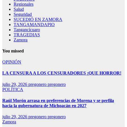
Regionales
Salud
Seguridad
SUCEDIÓ EN ZAMORA
TANGAMANDAPIO
Tangancícuaro
TRAGEDIAS
Zamora
You missed
OPINIÓN
LA CENSURA A LOS CENSURADORES ¡QUE HORROR!
julio 29, 2026
pregonero pregonero
POLÍTICA
Raúl Morón arrasa en preferencias de Morena y se perfila
hacia la gubernatura de Michoacán en 2027
julio 29, 2026
pregonero pregonero
Zamora