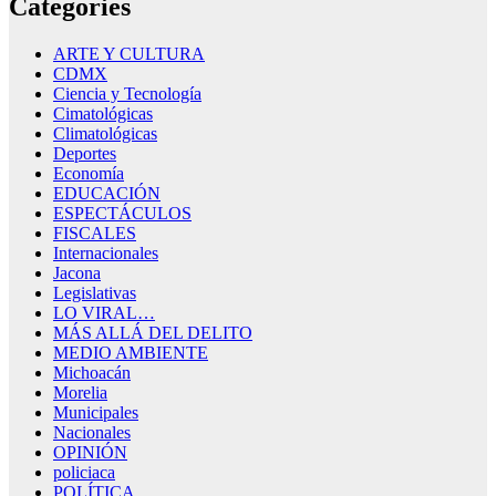
Categories
ARTE Y CULTURA
CDMX
Ciencia y Tecnología
Cimatológicas
Climatológicas
Deportes
Economía
EDUCACIÓN
ESPECTÁCULOS
FISCALES
Internacionales
Jacona
Legislativas
LO VIRAL…
MÁS ALLÁ DEL DELITO
MEDIO AMBIENTE
Michoacán
Morelia
Municipales
Nacionales
OPINIÓN
policiaca
POLÍTICA