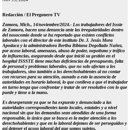
Redacción / El Pregonero TV
Zamora, Mich., 14/noviembre/2024.- Los trabajadores del Issste
de Zamora, hacen una denuncia ante las irregularidades dentro
del nosocomio donde se ha reportado que existen conflictos
laborales con el director de este instituto Dr. J. Jesús Mora
Apodaca y la administradora Bertha Bibiana Degollado Nuñez,
por acoso laboral, amenazas, abuso de poder, nepotismo y tráfico
de influencias, asegurando desde que inició su gestión en el
hospital ISSSTE tiene muchas deficiencias de presupuesto, falta
de personal y problemas laborales, que no solo afectan a los
trabajadores, sino también a los derechohabientes al no contar
con recursos para su atención, aunado a esto la ausencia de
autoridades en horario laboral, lo que conlleva a que el trabajador
en turno tenga que confrontar y tratar de ser resolutivo con lo que
puede y tiene a la mano.
Es desesperante ya que se ha expuesto y denunciado a las
autoridades correspondientes tanto locales, estatales y a nivel
nacional sin que las demandas sean atendidas de una forma
responsable, lo único que se busca es la mejor atención a los
derechohabientes y que en lo laboral dejemos de ser perseguidos y
así detener el acoso laboral del que somos sujetos.