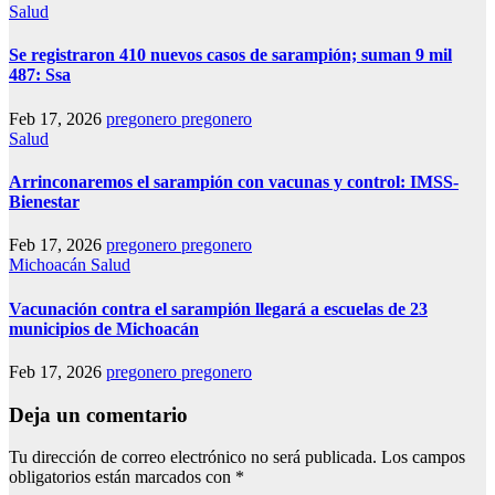
Salud
Se registraron 410 nuevos casos de sarampión; suman 9 mil
487: Ssa
Feb 17, 2026
pregonero pregonero
Salud
Arrinconaremos el sarampión con vacunas y control: IMSS-
Bienestar
Feb 17, 2026
pregonero pregonero
Michoacán
Salud
Vacunación contra el sarampión llegará a escuelas de 23
municipios de Michoacán
Feb 17, 2026
pregonero pregonero
Deja un comentario
Tu dirección de correo electrónico no será publicada.
Los campos
obligatorios están marcados con
*