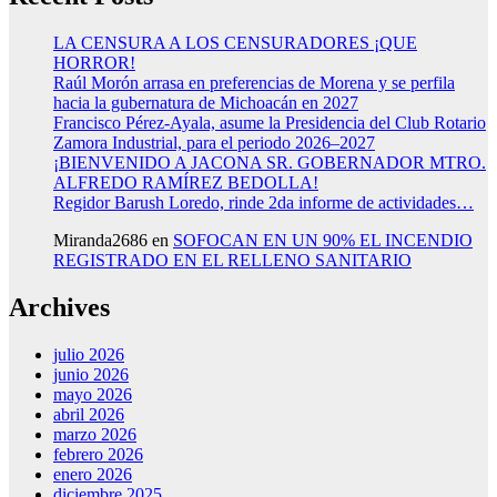
LA CENSURA A LOS CENSURADORES ¡QUE
HORROR!
Raúl Morón arrasa en preferencias de Morena y se perfila
hacia la gubernatura de Michoacán en 2027
Francisco Pérez-Ayala, asume la Presidencia del Club Rotario
Zamora Industrial, para el periodo 2026–2027
¡BIENVENIDO A JACONA SR. GOBERNADOR MTRO.
ALFREDO RAMÍREZ BEDOLLA!
Regidor Barush Loredo, rinde 2da informe de actividades…
Miranda2686
en
SOFOCAN EN UN 90% EL INCENDIO
REGISTRADO EN EL RELLENO SANITARIO
Archives
julio 2026
junio 2026
mayo 2026
abril 2026
marzo 2026
febrero 2026
enero 2026
diciembre 2025