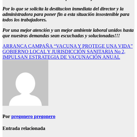
Por lo que se solicita la destitucion inmediata del director y la
administradora para poner fin a esta situación insostenible para
todos los trabajadores.
Por una mejor atención y un mejor ambiente laboral unidos hasta
que nuestras demandas sean escuchadas y solucionadas!!!
Navegación
ARRANCA CAMPAÑA “VACUNA Y PROTEGE UNA VIDA”
GOBIERNO LOCAL Y JURISDICCIÓN SANITARIA No 2,
de
IMPULSAN ESTRATEGIA DE VACUNACIÓN ANUAL
entradas
Por
pregonero pregonero
Entrada relacionada