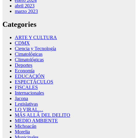
enero 2024
abril 2023
marzo 2023
Categories
ARTE Y CULTURA
CDMX
Ciencia y Tecnología
Cimatológicas
Climatológicas
Deportes
Economía
EDUCACIÓN
ESPECTÁCULOS
FISCALES
Internacionales
Jacona
Legislativas
LO VIRAL…
MÁS ALLÁ DEL DELITO
MEDIO AMBIENTE
Michoacán
Morelia
Municipales