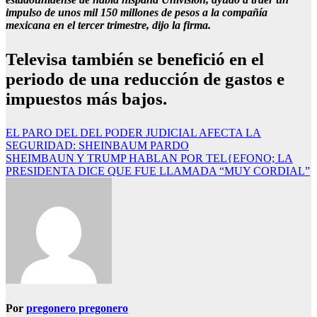
impulso de unos mil 150 millones de pesos a la compañía
mexicana en el tercer trimestre, dijo la firma.
Televisa también se benefició en el
periodo de una reducción de gastos e
impuestos más bajos.
Navegación
EL PARO DEL DEL PODER JUDICIAL AFECTA LA
SEGURIDAD: SHEINBAUM PARDO
de
SHEIMBAUN Y TRUMP HABLAN POR TEL{EFONO; LA
entradas
PRESIDENTA DICE QUE FUE LLAMADA “MUY CORDIAL”
Por
pregonero pregonero