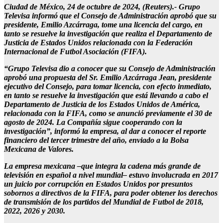
Ciudad de México, 24 de octubre de 2024, (Reuters).- Grupo
Televisa informó que el Consejo de Administración aprobó que su
presidente, Emilio Azcárraga, tome una licencia del cargo, en
tanto se resuelve la investigación que realiza el Departamento de
Justicia de Estados Unidos relacionada con la Federación
Internacional de Futbol Asociación (FIFA).
“Grupo Televisa dio a conocer que su Consejo de Administración
aprobó una propuesta del Sr. Emilio Azcárraga Jean, presidente
ejecutivo del Consejo, para tomar licencia, con efecto inmediato,
en tanto se resuelve la investigación que está llevando a cabo el
Departamento de Justicia de los Estados Unidos de América,
relacionada con la FIFA, como se anunció previamente el 30 de
agosto de 2024. La Compañía sigue cooperando con la
investigación”, informó la empresa, al dar a conocer el reporte
financiero del tercer trimestre del año, enviado a la Bolsa
Mexicana de Valores.
La empresa mexicana –que integra la cadena más grande de
televisión en español a nivel mundial– estuvo involucrada en 2017
un juicio por corrupción en Estados Unidos por presuntos
sobornos a directivos de la FIFA, para poder obtener los derechos
de transmisión de los partidos del Mundial de Futbol de 2018,
2022, 2026 y 2030.