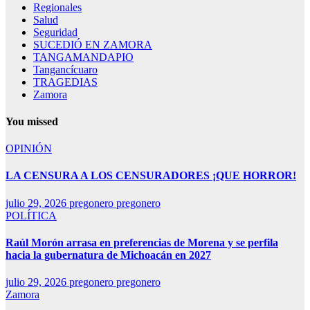
Regionales
Salud
Seguridad
SUCEDIÓ EN ZAMORA
TANGAMANDAPIO
Tangancícuaro
TRAGEDIAS
Zamora
You missed
OPINIÓN
LA CENSURA A LOS CENSURADORES ¡QUE HORROR!
julio 29, 2026
pregonero pregonero
POLÍTICA
Raúl Morón arrasa en preferencias de Morena y se perfila
hacia la gubernatura de Michoacán en 2027
julio 29, 2026
pregonero pregonero
Zamora