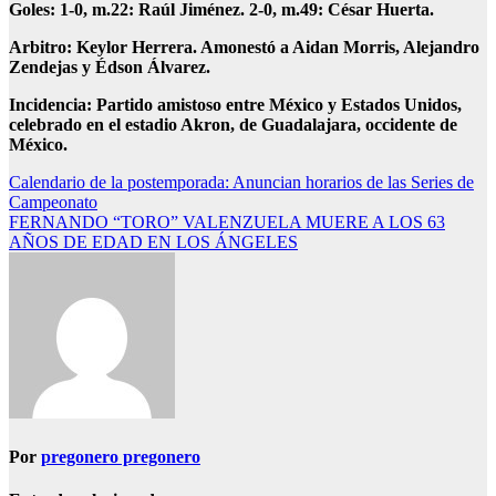
Goles: 1-0, m.22: Raúl Jiménez. 2-0, m.49: César Huerta.
Arbitro: Keylor Herrera. Amonestó a Aidan Morris, Alejandro
Zendejas y Édson Álvarez.
Incidencia: Partido amistoso entre México y Estados Unidos,
celebrado en el estadio Akron, de Guadalajara, occidente de
México.
Navegación
Calendario de la postemporada: Anuncian horarios de las Series de
Campeonato
de
FERNANDO “TORO” VALENZUELA MUERE A LOS 63
entradas
AÑOS DE EDAD EN LOS ÁNGELES
Por
pregonero pregonero