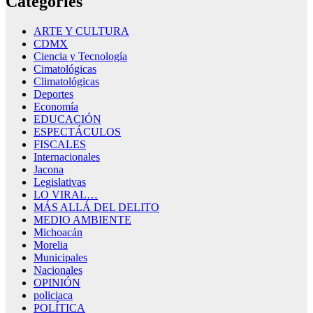
Categories
ARTE Y CULTURA
CDMX
Ciencia y Tecnología
Cimatológicas
Climatológicas
Deportes
Economía
EDUCACIÓN
ESPECTÁCULOS
FISCALES
Internacionales
Jacona
Legislativas
LO VIRAL…
MÁS ALLÁ DEL DELITO
MEDIO AMBIENTE
Michoacán
Morelia
Municipales
Nacionales
OPINIÓN
policiaca
POLÍTICA