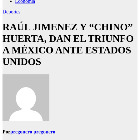
Economía
Deportes
RAÚL JIMENEZ Y “CHINO”
HUERTA, DAN EL TRIUNFO
A MÉXICO ANTE ESTADOS
UNIDOS
Por
pregonero pregonero