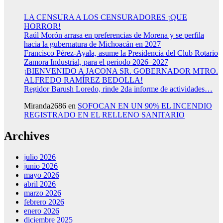
LA CENSURA A LOS CENSURADORES ¡QUE
HORROR!
Raúl Morón arrasa en preferencias de Morena y se perfila
hacia la gubernatura de Michoacán en 2027
Francisco Pérez-Ayala, asume la Presidencia del Club Rotario
Zamora Industrial, para el periodo 2026–2027
¡BIENVENIDO A JACONA SR. GOBERNADOR MTRO.
ALFREDO RAMÍREZ BEDOLLA!
Regidor Barush Loredo, rinde 2da informe de actividades…
Miranda2686
en
SOFOCAN EN UN 90% EL INCENDIO
REGISTRADO EN EL RELLENO SANITARIO
Archives
julio 2026
junio 2026
mayo 2026
abril 2026
marzo 2026
febrero 2026
enero 2026
diciembre 2025