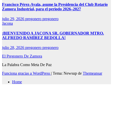
Francisco Pérez-Ayala, asume la Presidencia del Club Rotario
Zamora Industrial, para el periodo 2026–2027
julio 29, 2026
pregonero pregonero
Jacona
¡BIENVENIDO A JACONA SR. GOBERNADOR MTRO.
ALFREDO RAMÍREZ BEDOLLA!
julio 28, 2026
pregonero pregonero
El Pregonero De Zamora
La Palabra Como Meta De Paz
Funciona gracias a WordPress
|
Tema: Newsup de
Themeansar
Home