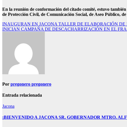
En la reunión de conformación del citado comité, estuvo también 
de Protección Civil, de Comunicación Social, de Aseo Público, de 
Navegación
INAUGURAN EN JACONA TALLER DE ELABORACIÓN DE 
INICIAN CAMPAÑA DE DESCACHARRIZACIÓN EN EL FR
de
entradas
Por
pregonero pregonero
Entrada relacionada
Jacona
¡BIENVENIDO A JACONA SR. GOBERNADOR MTRO. AL