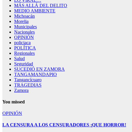
LO VIRAL…
MÁS ALLÁ DEL DELITO
MEDIO AMBIENTE
Michoacán
Morelia
Municipales
Nacionales
OPINIÓN
policiaca
POLÍTICA
Regionales
Salud
Seguridad
SUCEDIÓ EN ZAMORA
TANGAMANDAPIO
Tangancícuaro
TRAGEDIAS
Zamora
You missed
OPINIÓN
LA CENSURA A LOS CENSURADORES ¡QUE HORROR!