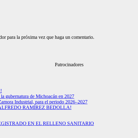
ador para la próxima vez que haga un comentario.
Patrocinadores
!
a la gubernatura de Michoacán en 2027
Zamora Industrial, para el periodo 2026–2027
 ALFREDO RAMÍREZ BEDOLLA!
EGISTRADO EN EL RELLENO SANITARIO