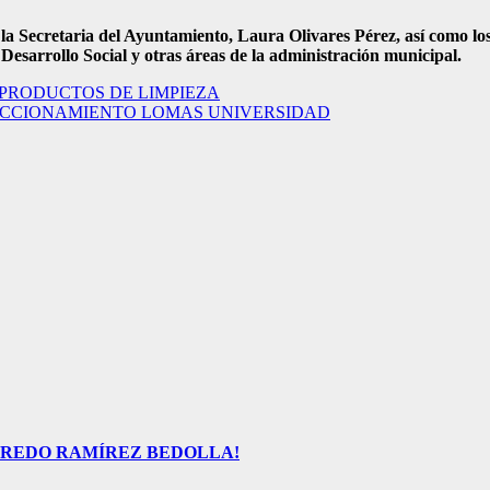
la Secretaria del Ayuntamiento, Laura Olivares Pérez, así como los 
Desarrollo Social y otras áreas de la administración municipal.
PRODUCTOS DE LIMPIEZA
ACCIONAMIENTO LOMAS UNIVERSIDAD
FREDO RAMÍREZ BEDOLLA!