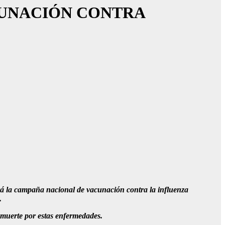
CUNACIÓN CONTRA
ará la campaña nacional de vacunación contra la influenza
.
a muerte por estas enfermedades.