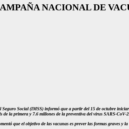
A CAMPAÑA NACIONAL DE VA
l Seguro Social (IMSS) informó que a partir del 15 de octubre inici
is de la primera y 7.6 millones de la preventiva del virus SARS-CoV-2
mentó que el objetivo de las vacunas es prever las formas graves y l