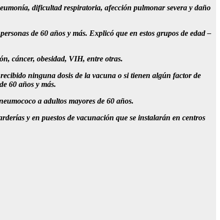
eumonía, dificultad respiratoria, afección pulmonar severa y daño
 y personas de 60 años y más. Explicó que en estos grupos de edad –
n, cáncer, obesidad, VIH, entre otras.
ecibido ninguna dosis de la vacuna o si tienen algún factor de
 de 60 años y más.
 neumococo a adultos mayores de 60 años.
rderías y en puestos de vacunación que se instalarán en centros