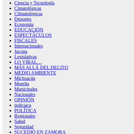
Ciencia y Tecnología
Cimatológicas
Climatológicas
Deportes
Economía
EDUCACIÓN
ESPECTÁCULOS
FISCALES
Internacionales
Jacona
Legislativas
LO VIRAL…
MÁS ALLÁ DEL DELITO
MEDIO AMBIENTE
Michoacán
Morelia
Municipales
Nacionales
OPINIÓN
policiaca
POLÍTICA
Regionales
Salud
Seguridad
SUCEDIÓ EN ZAMORA