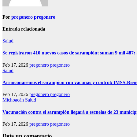
Por
pregonero pregonero
Entrada relacionada
Salud
Se registraron 410 nuevos casos de sarampión; suman 9 mil 487:
Feb 17, 2026
pregonero pregonero
Salud
Arrinconaremos el sarampión con vacunas y control: IMSS-Bien
Feb 17, 2026
pregonero pregonero
Michoacán
Salud
Vacunación contra el sarampión llegará a escuelas de 23 munici
Feb 17, 2026
pregonero pregonero
Deja un comentario