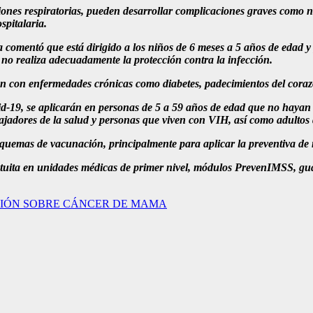
iones respiratorias, pueden desarrollar complicaciones graves como n
spitalaria.
sta comentó que está dirigido a los niños de 6 meses a 5 años de edad
 no realiza adecuadamente la protección contra la infección.
n con enfermedades crónicas como diabetes, padecimientos del corazó
-19, se aplicarán en personas de 5 a 59 años de edad que no hayan r
ajadores de la salud y personas que viven con VIH, así como adultos
quemas de vacunación, principalmente para aplicar la preventiva de
atuita en unidades médicas de primer nivel, módulos PrevenIMSS, gua
CIÓN SOBRE CÁNCER DE MAMA