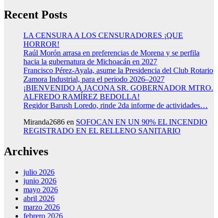
Recent Posts
LA CENSURA A LOS CENSURADORES ¡QUE
HORROR!
Raúl Morón arrasa en preferencias de Morena y se perfila
hacia la gubernatura de Michoacán en 2027
Francisco Pérez-Ayala, asume la Presidencia del Club Rotario
Zamora Industrial, para el periodo 2026–2027
¡BIENVENIDO A JACONA SR. GOBERNADOR MTRO.
ALFREDO RAMÍREZ BEDOLLA!
Regidor Barush Loredo, rinde 2da informe de actividades…
Miranda2686
en
SOFOCAN EN UN 90% EL INCENDIO
REGISTRADO EN EL RELLENO SANITARIO
Archives
julio 2026
junio 2026
mayo 2026
abril 2026
marzo 2026
febrero 2026