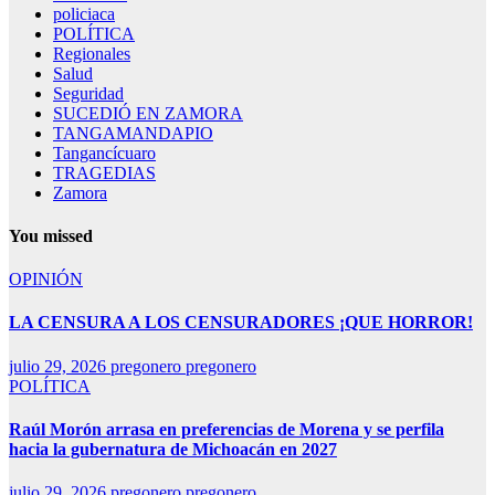
policiaca
POLÍTICA
Regionales
Salud
Seguridad
SUCEDIÓ EN ZAMORA
TANGAMANDAPIO
Tangancícuaro
TRAGEDIAS
Zamora
You missed
OPINIÓN
LA CENSURA A LOS CENSURADORES ¡QUE HORROR!
julio 29, 2026
pregonero pregonero
POLÍTICA
Raúl Morón arrasa en preferencias de Morena y se perfila
hacia la gubernatura de Michoacán en 2027
julio 29, 2026
pregonero pregonero