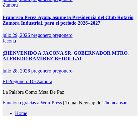
Zamora
Francisco Pérez-Ayala, asume la Presidencia del Club Rotario
Zamora Industrial, para el periodo 2026–2027
julio 29, 2026
pregonero pregonero
Jacona
¡BIENVENIDO A JACONA SR. GOBERNADOR MTRO.
ALFREDO RAMÍREZ BEDOLLA!
julio 28, 2026
pregonero pregonero
El Pregonero De Zamora
La Palabra Como Meta De Paz
Funciona gracias a WordPress
|
Tema: Newsup de
Themeansar
Home