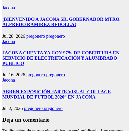
Jacona
¡BIENVENIDO A JACONA SR. GOBERNADOR MTRO.
ALFREDO RAMÍREZ BEDOLLA!
Jul 28, 2026
pregonero pregonero
Jacona
JACONA CUENTA YA CON 97% DE COBERTURA EN
SERVICIO DE ELECTRIFICACIÓN Y ALUMBRADO
PÚBLICO
Jul 16, 2026
pregonero pregonero
Jacona
ABREN EXPOSICIÓN “ARTE VISUAL COLLAGE
MUNDIAL DE FUTBOL 2026” EN JACONA
Jul 2, 2026
pregonero pregonero
Deja un comentario
Tu dirección de correo electrónico no será publicada.
Los campos