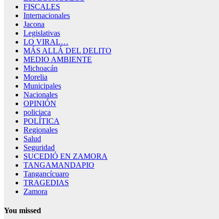
FISCALES
Internacionales
Jacona
Legislativas
LO VIRAL…
MÁS ALLÁ DEL DELITO
MEDIO AMBIENTE
Michoacán
Morelia
Municipales
Nacionales
OPINIÓN
policiaca
POLÍTICA
Regionales
Salud
Seguridad
SUCEDIÓ EN ZAMORA
TANGAMANDAPIO
Tangancícuaro
TRAGEDIAS
Zamora
You missed