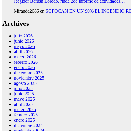
Regidor Barush Loredo, rinde 2da informe de actividades…
Miranda2686
en
SOFOCAN EN UN 90% EL INCENDIO R
Archives
julio 2026
junio 2026
mayo 2026
abril 2026
marzo 2026
febrero 2026
enero 2026
diciembre 2025
noviembre 2025
agosto 2025
julio 2025
junio 2025
mayo 2025
abril 2025
marzo 2025
febrero 2025
enero 2025
diciembre 2024
noviembre 2024