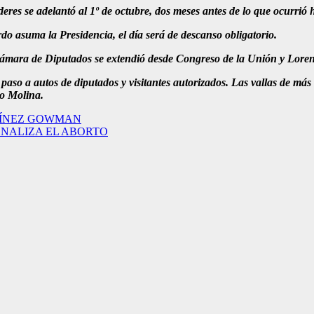
oderes se adelantó al 1º de octubre, dos meses antes de lo que ocurrió 
 asuma la Presidencia, el día será de descanso obligatorio.
ámara de Diputados se extendió desde Congreso de la Unión y Lorenz
 paso a autos de diputados y visitantes autorizados. Las vallas de más
o Molina.
TÍNEZ GOWMAN
ENALIZA EL ABORTO