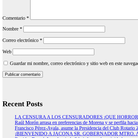
Comentario
*
Nombre
*
Correo electrónico
*
Web
Guardar mi nombre, correo electrónico y sitio web en este naveg
Recent Posts
LA CENSURA A LOS CENSURADORES ¡QUE HORROR
Raúl Morón arrasa en preferencias de Morena y se perfila haci
Francisco Pérez-Ayala, asume la Presidencia del Club Rotario 
¡BIENVENIDO A JACONA SR. GOBERNADOR MTRO.