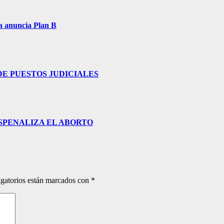
a anuncia Plan B
E PUESTOS JUDICIALES
ESPENALIZA EL ABORTO
gatorios están marcados con
*