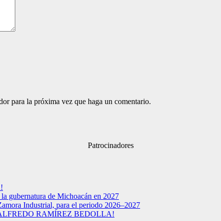
ador para la próxima vez que haga un comentario.
Patrocinadores
!
a la gubernatura de Michoacán en 2027
Zamora Industrial, para el periodo 2026–2027
 ALFREDO RAMÍREZ BEDOLLA!