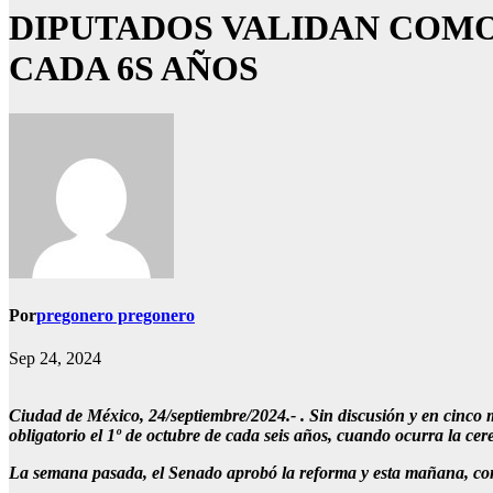
DIPUTADOS VALIDAN COMO
CADA 6S AÑOS
Por
pregonero pregonero
Sep 24, 2024
Ciudad de México, 24/septiembre/2024.- . Sin discusión y en cinco m
obligatorio el 1º de octubre de cada seis años, cuando ocurra la ce
La semana pasada, el Senado aprobó la reforma y esta mañana, con 