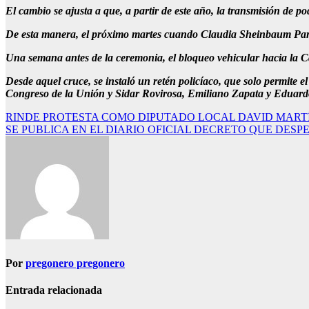
El cambio se ajusta a que, a partir de este año, la transmisión de p
De esta manera, el próximo martes cuando Claudia Sheinbaum Pardo
Una semana antes de la ceremonia, el bloqueo vehicular hacia la C
Desde aquel cruce, se instaló un retén policíaco, que solo permite el
Congreso de la Unión y Sidar Rovirosa, Emiliano Zapata y Eduard
Navegación
RINDE PROTESTA COMO DIPUTADO LOCAL DAVID MAR
SE PUBLICA EN EL DIARIO OFICIAL DECRETO QUE DESP
de
entradas
Por
pregonero pregonero
Entrada relacionada