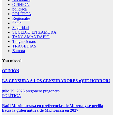
OPINIÓN
policiaca
POLÍTICA
Regionales
Salud
Seguridad
SUCEDIÓ EN ZAMORA
TANGAMANDAPIO
Tangancícuaro
TRAGEDIAS
Zamora
You missed
OPINIÓN
LA CENSURA A LOS CENSURADORES ¡QUE HORROR!
julio 29, 2026
pregonero pregonero
POLÍTICA
Raúl Morón arrasa en preferencias de Morena y se perfila
hacia la gubernatura de Michoacán en 2027