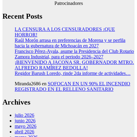
Patrocinadores
Recent Posts
LA CENSURA A LOS CENSURADORES ¡QUE
HORROR!
Raúl Morón arrasa en preferencias de Morena y se perfila
hacia la gubernatura de Michoacán en 2027
Francisco Pérez-Ayala, asume la Presidencia del Club Rotario
Zamora Industrial, para el periodo 2026–2027
¡BIENVENIDO A JACONA SR. GOBERNADOR MTRO.
ALFREDO RAMÍREZ BEDOLLA!
Regidor Barush Loredo, rinde 2da informe de actividades…
Miranda2686
en
SOFOCAN EN UN 90% EL INCENDIO
REGISTRADO EN EL RELLENO SANITARIO
Archives
julio 2026
junio 2026
mayo 2026
abril 2026