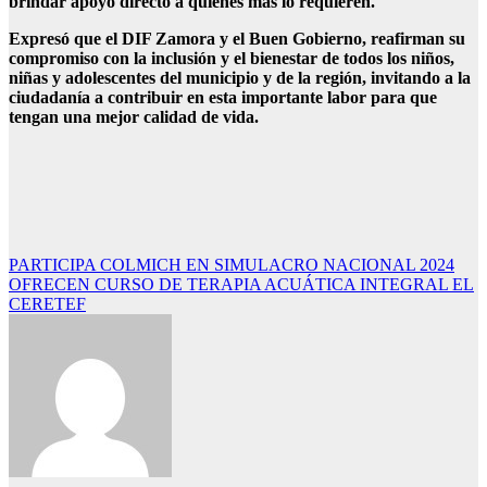
brindar apoyo directo a quienes más lo requieren.
Expresó que el DIF Zamora y el Buen Gobierno, reafirman su
compromiso con la inclusión y el bienestar de todos los niños,
niñas y adolescentes del municipio y de la región, invitando a la
ciudadanía a contribuir en esta importante labor para que
tengan una mejor calidad de vida.
Navegación
PARTICIPA COLMICH EN SIMULACRO NACIONAL 2024
OFRECEN CURSO DE TERAPIA ACUÁTICA INTEGRAL EL
de
CERETEF
entradas