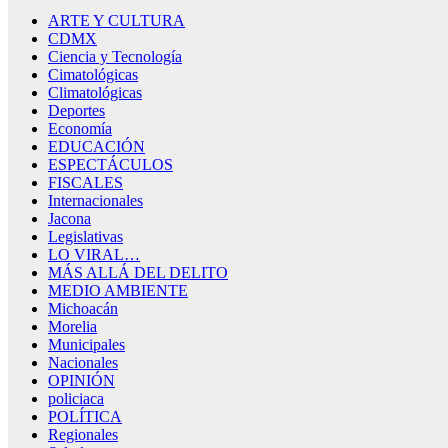
ARTE Y CULTURA
CDMX
Ciencia y Tecnología
Cimatológicas
Climatológicas
Deportes
Economía
EDUCACIÓN
ESPECTÁCULOS
FISCALES
Internacionales
Jacona
Legislativas
LO VIRAL…
MÁS ALLÁ DEL DELITO
MEDIO AMBIENTE
Michoacán
Morelia
Municipales
Nacionales
OPINIÓN
policiaca
POLÍTICA
Regionales