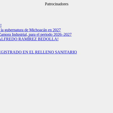
Patrocinadores
!
a la gubernatura de Michoacán en 2027
Zamora Industrial, para el periodo 2026–2027
 ALFREDO RAMÍREZ BEDOLLA!
EGISTRADO EN EL RELLENO SANITARIO