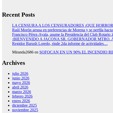
Recent Posts
LA CENSURA A LOS CENSURADORES ¡QUE HORROR
Raúl Morón arrasa en preferencias de Morena y se perfila haci
Francisco Pérez-Ayala, asume la Presidencia del Club Rotario 
¡BIENVENIDO A JACONA SR. GOBERNADOR MTRO.
Regidor Barush Loredo, rinde 2da informe de actividades…
Miranda2686
en
SOFOCAN EN UN 90% EL INCENDIO R
Archives
julio 2026
junio 2026
mayo 2026
abril 2026
marzo 2026
febrero 2026
enero 2026
diciembre 2025
noviembre 2025