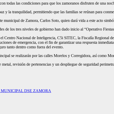
 con todas las condiciones para que los zamoranos disfruten de una noche
az y la tranquilidad, permitiendo que las familias se reúnan para conm
te municipal de Zamora, Carlos Soto, quien dará vida a este acto simbóli
es de los tres niveles de gobierno han dado inicio al “Operativo Fiestas
al, el Centro Nacional de Inteligencia, C5i SITEC, la Fiscalía Region
ciones de emergencia, con el fin de garantizar una respuesta inmediata 
guro tanto dentro como fuera del evento.
 Principal se realizarán por las calles Morelos y Corregidora, así como 
 metal, revisión de pertenencias y un despliegue de seguridad perimetra
A MUNICIPAL DSE ZAMORA