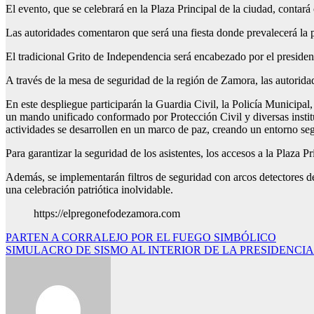
El evento, que se celebrará en la Plaza Principal de la ciudad, contará
Las autoridades comentaron que será una fiesta donde prevalecerá la p
El tradicional Grito de Independencia será encabezado por el presiden
A través de la mesa de seguridad de la región de Zamora, las autoridad
En este despliegue participarán la Guardia Civil, la Policía Municip
un mando unificado conformado por Protección Civil y diversas institu
actividades se desarrollen en un marco de paz, creando un entorno se
Para garantizar la seguridad de los asistentes, los accesos a la Plaza
Además, se implementarán filtros de seguridad con arcos detectores de
una celebración patriótica inolvidable.
https://elpregonefodezamora.com
Navegación
PARTEN A CORRALEJO POR EL FUEGO SIMBÓLICO
SIMULACRO DE SISMO AL INTERIOR DE LA PRESIDENCI
de
entradas