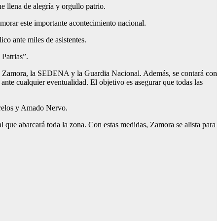
 llena de alegría y orgullo patrio.
emorar este importante acontecimiento nacional.
co ante miles de asistentes.
 Patrias”.
al de Zamora, la SEDENA y la Guardia Nacional. Además, se contará con
ante cualquier eventualidad. El objetivo es asegurar que todas las
Morelos y Amado Nervo.
l que abarcará toda la zona. Con estas medidas, Zamora se alista para