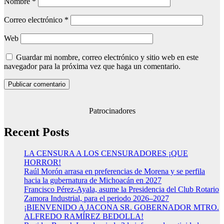
Nombre
*
Correo electrónico
*
Web
Guardar mi nombre, correo electrónico y sitio web en este
navegador para la próxima vez que haga un comentario.
Patrocinadores
Recent Posts
LA CENSURA A LOS CENSURADORES ¡QUE
HORROR!
Raúl Morón arrasa en preferencias de Morena y se perfila
hacia la gubernatura de Michoacán en 2027
Francisco Pérez-Ayala, asume la Presidencia del Club Rotario
Zamora Industrial, para el periodo 2026–2027
¡BIENVENIDO A JACONA SR. GOBERNADOR MTRO.
ALFREDO RAMÍREZ BEDOLLA!