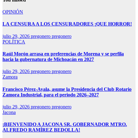
OPINIÓN
LA CENSURA A LOS CENSURADORES ¡QUE HORROR!
julio 29, 2026
pregonero pregonero
POLÍTICA
Raúl Morón arrasa en preferencias de Morena y se perfila
hacia la gubernatura de Michoacán en 2027
julio 29, 2026
pregonero pregonero
Zamora
Francisco Pérez-Ayala, asume la Presidencia del Club Rotario
Zamora Industrial, para el periodo 2026–2027
julio 29, 2026
pregonero pregonero
Jacona
¡BIENVENIDO A JACONA SR. GOBERNADOR MTRO.
ALFREDO RAMÍREZ BEDOLLA!