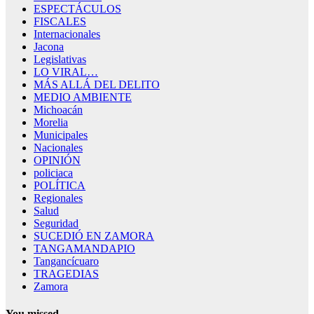
ESPECTÁCULOS
FISCALES
Internacionales
Jacona
Legislativas
LO VIRAL…
MÁS ALLÁ DEL DELITO
MEDIO AMBIENTE
Michoacán
Morelia
Municipales
Nacionales
OPINIÓN
policiaca
POLÍTICA
Regionales
Salud
Seguridad
SUCEDIÓ EN ZAMORA
TANGAMANDAPIO
Tangancícuaro
TRAGEDIAS
Zamora
You missed