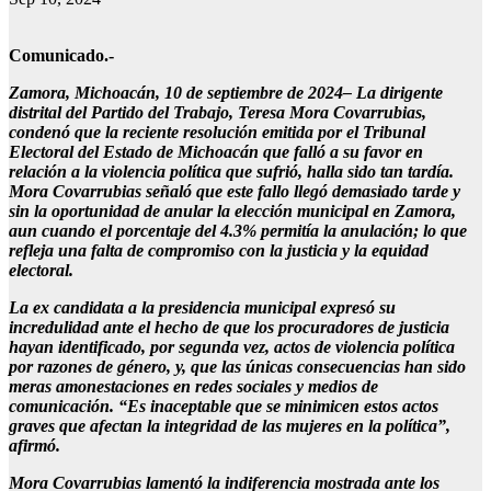
Comunicado.-
Zamora, Michoacán, 10 de septiembre de 2024– La dirigente
distrital del Partido del Trabajo, Teresa Mora Covarrubias,
condenó que la reciente resolución emitida por el Tribunal
Electoral del Estado de Michoacán que falló a su favor en
relación a la violencia política que sufrió, halla sido tan tardía.
Mora Covarrubias señaló que este fallo llegó demasiado tarde y
sin la oportunidad de anular la elección municipal en Zamora,
aun cuando el porcentaje del 4.3% permitía la anulación; lo que
refleja una falta de compromiso con la justicia y la equidad
electoral.
La ex candidata a la presidencia municipal expresó su
incredulidad ante el hecho de que los procuradores de justicia
hayan identificado, por segunda vez, actos de violencia política
por razones de género, y, que las únicas consecuencias han sido
meras amonestaciones en redes sociales y medios de
comunicación. “Es inaceptable que se minimicen estos actos
graves que afectan la integridad de las mujeres en la política”,
afirmó.
Mora Covarrubias lamentó la indiferencia mostrada ante los