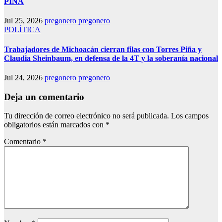
PIÑA
Jul 25, 2026
pregonero pregonero
POLÍTICA
Trabajadores de Michoacán cierran filas con Torres Piña y
Claudia Sheinbaum, en defensa de la 4T y la soberanía nacional
Jul 24, 2026
pregonero pregonero
Deja un comentario
Tu dirección de correo electrónico no será publicada.
Los campos
obligatorios están marcados con
*
Comentario
*