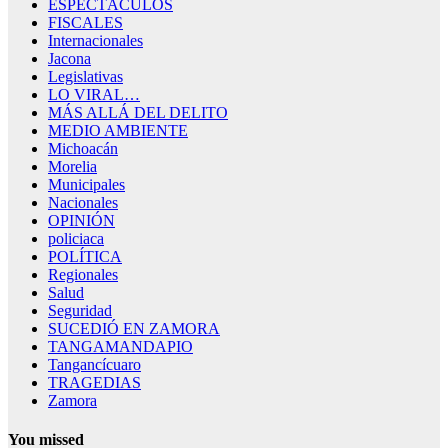
ESPECTÁCULOS
FISCALES
Internacionales
Jacona
Legislativas
LO VIRAL…
MÁS ALLÁ DEL DELITO
MEDIO AMBIENTE
Michoacán
Morelia
Municipales
Nacionales
OPINIÓN
policiaca
POLÍTICA
Regionales
Salud
Seguridad
SUCEDIÓ EN ZAMORA
TANGAMANDAPIO
Tangancícuaro
TRAGEDIAS
Zamora
You missed