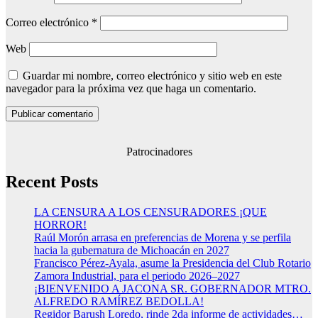
Correo electrónico
*
Web
Guardar mi nombre, correo electrónico y sitio web en este
navegador para la próxima vez que haga un comentario.
Patrocinadores
Recent Posts
LA CENSURA A LOS CENSURADORES ¡QUE
HORROR!
Raúl Morón arrasa en preferencias de Morena y se perfila
hacia la gubernatura de Michoacán en 2027
Francisco Pérez-Ayala, asume la Presidencia del Club Rotario
Zamora Industrial, para el periodo 2026–2027
¡BIENVENIDO A JACONA SR. GOBERNADOR MTRO.
ALFREDO RAMÍREZ BEDOLLA!
Regidor Barush Loredo, rinde 2da informe de actividades…