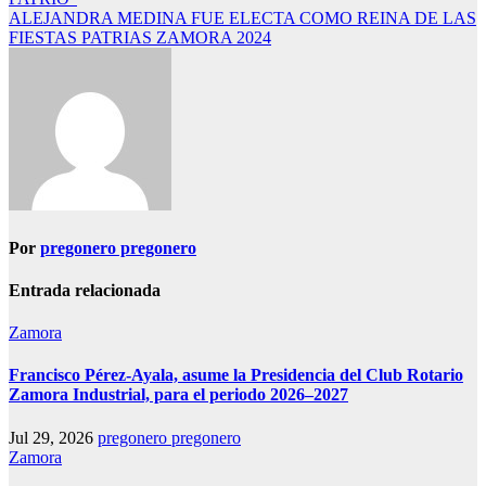
de
ALEJANDRA MEDINA FUE ELECTA COMO REINA DE LAS
entradas
FIESTAS PATRIAS ZAMORA 2024
Por
pregonero pregonero
Entrada relacionada
Zamora
Francisco Pérez-Ayala, asume la Presidencia del Club Rotario
Zamora Industrial, para el periodo 2026–2027
Jul 29, 2026
pregonero pregonero
Zamora