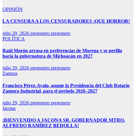
OPINIÓN
LA CENSURA A LOS CENSURADORES ¡QUE HORROR!
julio 29, 2026
pregonero pregonero
POLÍTICA
Raúl Morón arrasa en preferencias de Morena y se perfila
hacia la gubernatura de Michoacán en 2027
julio 29, 2026
pregonero pregonero
Zamora
Francisco Pérez-Ayala, asume la Presidencia del Club Rotario
Zamora Industrial, para el periodo 2026–2027
julio 29, 2026
pregonero pregonero
Jacona
¡BIENVENIDO A JACONA SR. GOBERNADOR MTRO.
ALFREDO RAMÍREZ BEDOLLA!