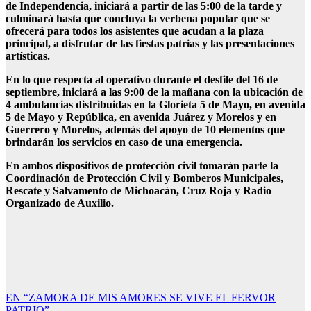
de Independencia, iniciará a partir de las 5:00 de la tarde y
culminará hasta que concluya la verbena popular que se
ofrecerá para todos los asistentes que acudan a la plaza
principal, a disfrutar de las fiestas patrias y las presentaciones
artísticas.
En lo que respecta al operativo durante el desfile del 16 de
septiembre, iniciará a las 9:00 de la mañana con la ubicación de
4 ambulancias distribuidas en la Glorieta 5 de Mayo, en avenida
5 de Mayo y República, en avenida Juárez y Morelos y en
Guerrero y Morelos, además del apoyo de 10 elementos que
brindarán los servicios en caso de una emergencia.
En ambos dispositivos de protección civil tomarán parte la
Coordinación de Protección Civil y Bomberos Municipales,
Rescate y Salvamento de Michoacán, Cruz Roja y Radio
Organizado de Auxilio.
Navegación
EN “ZAMORA DE MIS AMORES SE VIVE EL FERVOR
PATRIO”