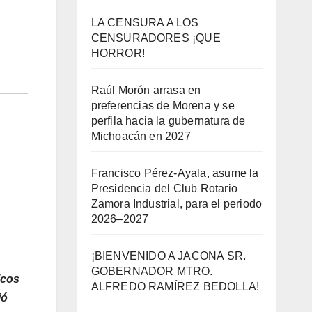
LA CENSURA A LOS
CENSURADORES ¡QUE
HORROR!
Raúl Morón arrasa en
preferencias de Morena y se
perfila hacia la gubernatura de
Michoacán en 2027
Francisco Pérez-Ayala, asume la
Presidencia del Club Rotario
Zamora Industrial, para el periodo
2026–2027
¡BIENVENIDO A JACONA SR.
GOBERNADOR MTRO.
icos
ALFREDO RAMÍREZ BEDOLLA!
ió