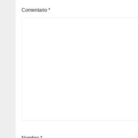
Comentario
*
Nombre
*