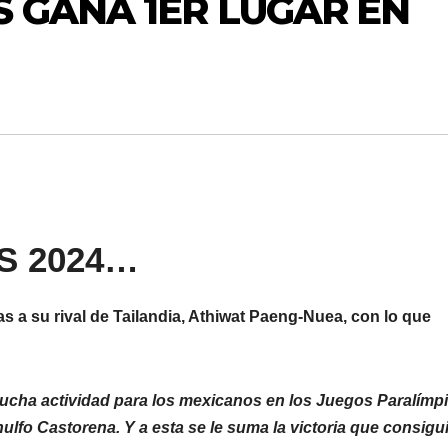
 GANA 1ER LUGAR EN
S 2024…
s a su rival de Tailandia, Athiwat Paeng-Nuea, con lo que
 mucha actividad para los mexicanos en los Juegos Paralímp
nulfo Castorena. Y a esta se le suma la victoria que consigu