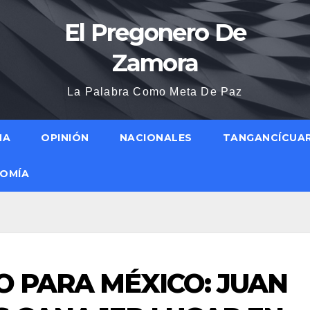
El Pregonero De
Zamora
La Palabra Como Meta De Paz
NA
OPINIÓN
NACIONALES
TANGANCÍCUA
OMÍA
O PARA MÉXICO: JUAN