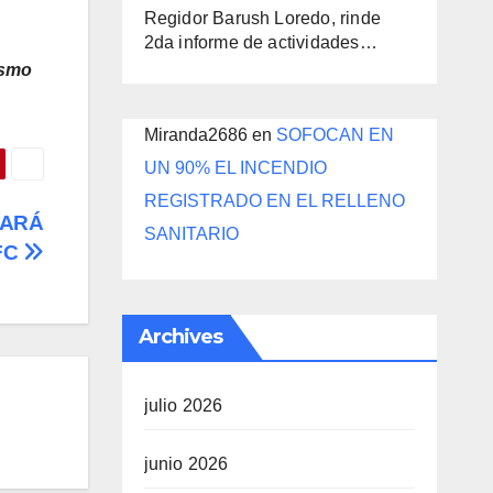
Regidor Barush Loredo, rinde
2da informe de actividades…
ismo
Miranda2686
en
SOFOCAN EN
UN 90% EL INCENDIO
REGISTRADO EN EL RELLENO
GARÁ
SANITARIO
FC
Archives
julio 2026
junio 2026