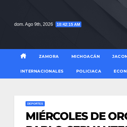
Saltar
al
contenido
dom. Ago 9th, 2026
10:42:16 AM
ZAMORA
MICHOACÁN
JACO
INTERNACIONALES
POLICIACA
ECON
DEPORTES
MIÉRCOLES DE OR