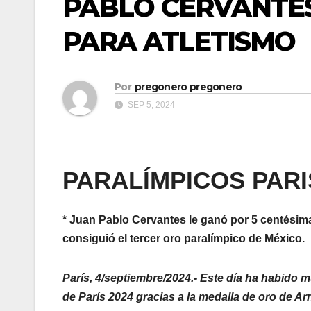
PABLO CERVANTES
PARA ATLETISMO
Por
pregonero pregonero
SEP 5, 2024
PARALÍMPICOS PARI
* Juan Pablo Cervantes le ganó por 5 centésima
consiguió el tercer oro paralímpico de México.
París, 4/septiembre/2024.- Este día ha habido
de París 2024 gracias a la medalla de oro de Ar