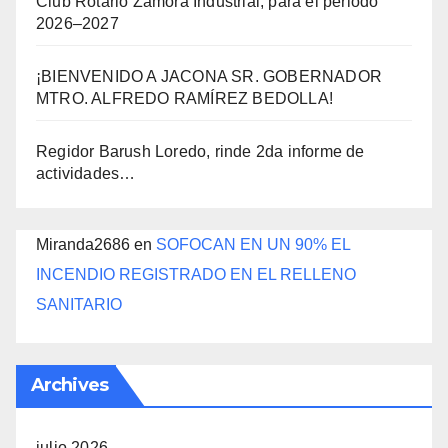
Club Rotario Zamora Industrial, para el periodo
2026–2027
¡BIENVENIDO A JACONA SR. GOBERNADOR
MTRO. ALFREDO RAMÍREZ BEDOLLA!
Regidor Barush Loredo, rinde 2da informe de
actividades…
Miranda2686
en
SOFOCAN EN UN 90% EL
INCENDIO REGISTRADO EN EL RELLENO
SANITARIO
Archives
julio 2026