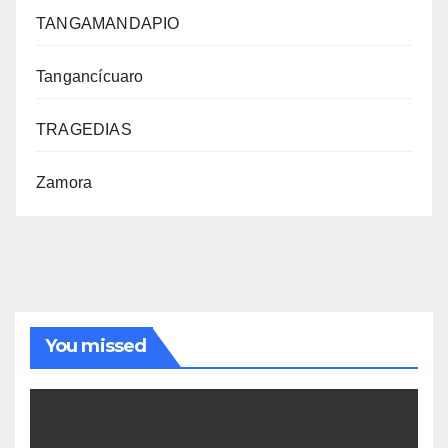
TANGAMANDAPIO
Tangancícuaro
TRAGEDIAS
Zamora
You missed