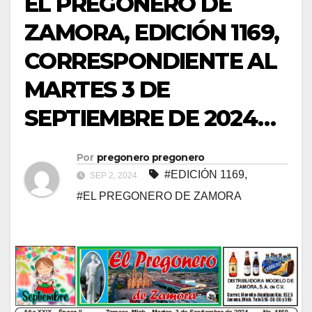
EL PREGONERO DE
ZAMORA, EDICIÓN 1169,
CORRESPONDIENTE AL
MARTES 3 DE
SEPTIEMBRE DE 2024…
Por
pregonero pregonero
#EDICIÓN 1169
,
SEP 2, 2024
#EL PREGONERO DE ZAMORA