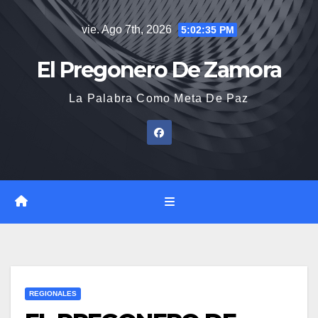
Saltar
vie. Ago 7th, 2026
5:02:36 PM
al
contenido
El Pregonero De Zamora
La Palabra Como Meta De Paz
REGIONALES