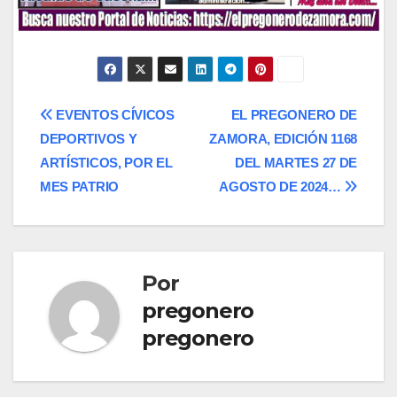
Navegación
EVENTOS CÍVICOS
EL PREGONERO DE
DEPORTIVOS Y
ZAMORA, EDICIÓN 1168
de
ARTÍSTICOS, POR EL
DEL MARTES 27 DE
entradas
MES PATRIO
AGOSTO DE 2024…
Por
pregonero
pregonero