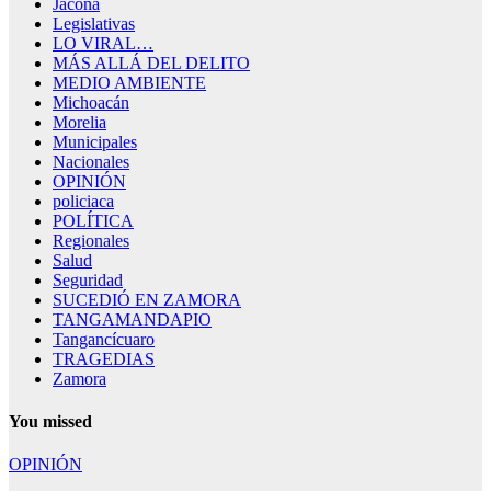
Jacona
Legislativas
LO VIRAL…
MÁS ALLÁ DEL DELITO
MEDIO AMBIENTE
Michoacán
Morelia
Municipales
Nacionales
OPINIÓN
policiaca
POLÍTICA
Regionales
Salud
Seguridad
SUCEDIÓ EN ZAMORA
TANGAMANDAPIO
Tangancícuaro
TRAGEDIAS
Zamora
You missed
OPINIÓN