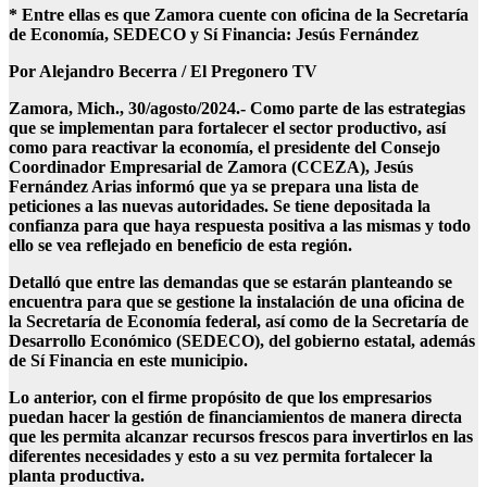
* Entre ellas es que Zamora cuente con oficina de la Secretaría
de Economía, SEDECO y Sí Financia: Jesús Fernández
Por Alejandro Becerra / El Pregonero TV
Zamora, Mich., 30/agosto/2024.- Como parte de las estrategias
que se implementan para fortalecer el sector productivo, así
como para reactivar la economía, el presidente del Consejo
Coordinador Empresarial de Zamora (CCEZA), Jesús
Fernández Arias informó que ya se prepara una lista de
peticiones a las nuevas autoridades. Se tiene depositada la
confianza para que haya respuesta positiva a las mismas y todo
ello se vea reflejado en beneficio de esta región.
Detalló que entre las demandas que se estarán planteando se
encuentra para que se gestione la instalación de una oficina de
la Secretaría de Economía federal, así como de la Secretaría de
Desarrollo Económico (SEDECO), del gobierno estatal, además
de Sí Financia en este municipio.
Lo anterior, con el firme propósito de que los empresarios
puedan hacer la gestión de financiamientos de manera directa
que les permita alcanzar recursos frescos para invertirlos en las
diferentes necesidades y esto a su vez permita fortalecer la
planta productiva.