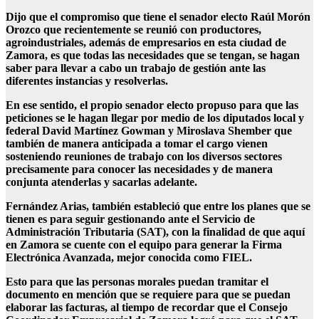
Dijo que el compromiso que tiene el senador electo Raúl Morón
Orozco que recientemente se reunió con productores,
agroindustriales, además de empresarios en esta ciudad de
Zamora, es que todas las necesidades que se tengan, se hagan
saber para llevar a cabo un trabajo de gestión ante las
diferentes instancias y resolverlas.
En ese sentido, el propio senador electo propuso para que las
peticiones se le hagan llegar por medio de los diputados local y
federal David Martínez Gowman y Miroslava Shember que
también de manera anticipada a tomar el cargo vienen
sosteniendo reuniones de trabajo con los diversos sectores
precisamente para conocer las necesidades y de manera
conjunta atenderlas y sacarlas adelante.
Fernández Arias, también estableció que entre los planes que se
tienen es para seguir gestionando ante el Servicio de
Administración Tributaria (SAT), con la finalidad de que aquí
en Zamora se cuente con el equipo para generar la Firma
Electrónica Avanzada, mejor conocida como FIEL.
Esto para que las personas morales puedan tramitar el
documento en mención que se requiere para que se puedan
elaborar las facturas, al tiempo de recordar que el Consejo