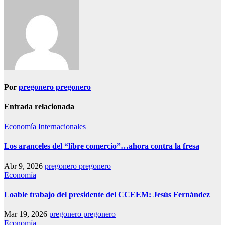
Por
pregonero pregonero
Entrada relacionada
Economía
Internacionales
Los aranceles del “libre comercio”…ahora contra la fresa
Abr 9, 2026
pregonero pregonero
Economía
Loable trabajo del presidente del CCEEM: Jesús Fernández
Mar 19, 2026
pregonero pregonero
Economía