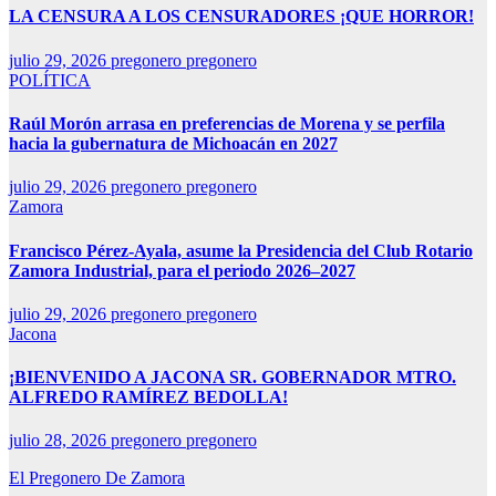
LA CENSURA A LOS CENSURADORES ¡QUE HORROR!
julio 29, 2026
pregonero pregonero
POLÍTICA
Raúl Morón arrasa en preferencias de Morena y se perfila
hacia la gubernatura de Michoacán en 2027
julio 29, 2026
pregonero pregonero
Zamora
Francisco Pérez-Ayala, asume la Presidencia del Club Rotario
Zamora Industrial, para el periodo 2026–2027
julio 29, 2026
pregonero pregonero
Jacona
¡BIENVENIDO A JACONA SR. GOBERNADOR MTRO.
ALFREDO RAMÍREZ BEDOLLA!
julio 28, 2026
pregonero pregonero
El Pregonero De Zamora