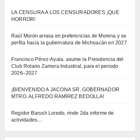
LA CENSURA A LOS CENSURADORES ¡QUE
HORROR!
Raúl Morón arrasa en preferencias de Morena y se
perfila hacia la gubernatura de Michoacán en 2027
Francisco Pérez-Ayala, asume la Presidencia del
Club Rotario Zamora Industrial, para el periodo
2026–2027
¡BIENVENIDO A JACONA SR. GOBERNADOR
MTRO. ALFREDO RAMÍREZ BEDOLLA!
Regidor Barush Loredo, rinde 2da informe de
actividades…