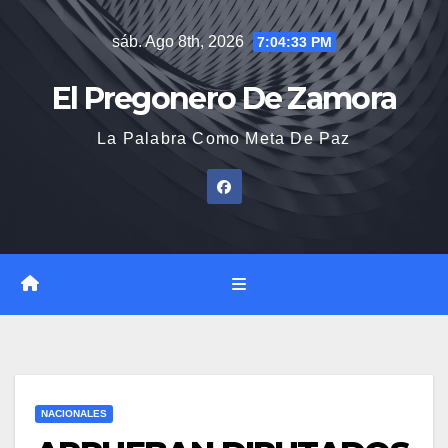
Saltar
sáb. Ago 8th, 2026
7:04:34 PM
al
contenido
El Pregonero De Zamora
La Palabra Como Meta De Paz
NACIONALES