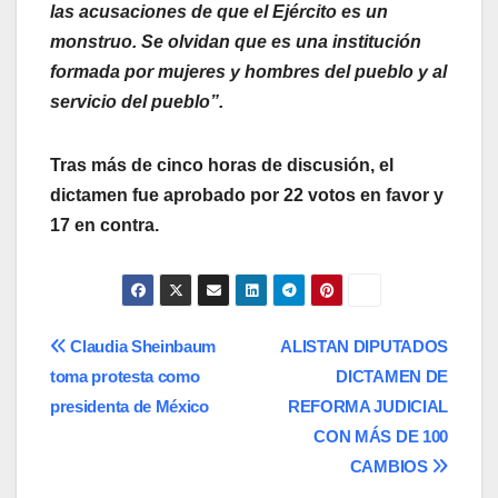
las acusaciones de que el Ejército es un
monstruo. Se olvidan que es una institución
formada por mujeres y hombres del pueblo y al
servicio del pueblo”.
Tras más de cinco horas de discusión, el
dictamen fue aprobado por 22 votos en favor y
17 en contra.
Navegación
Claudia Sheinbaum
ALISTAN DIPUTADOS
toma protesta como
DICTAMEN DE
de
presidenta de México
REFORMA JUDICIAL
entradas
CON MÁS DE 100
CAMBIOS