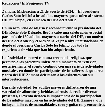
Redacción / El Pregonero TV
Zamora, Michoacán; a 21 de agosto de 2024. – El presidente
Carlos Soto felicitó a los adultos mayores que acuden al sistema
DIF municipal, en el marco del Día del Abuelo.
En un acto lleno de alegría y reconocimiento la presidenta del
DIF Rocío Soto Delgado, llevó a cabo una celebración especial
para más de 130 adultos mayores usuarios del DIF, con motivo
del Día del Abuelo y el Mes de la Vejez a nivel internacional, en
donde el presidente Carlos Soto les felicito por toda la
experiencia de vida que han ido adquiriendo.
La festividad comenzó con una ceremonia religiosa, que
permitió a los presentes unirse en un momento de reflexión,
posteriormente, el evento continuó con una serie de actividades
musicales, en donde los participantes de los talleres de guitarra
y coro del DIF Zamora deleitaron a los asistentes con sus
interpretaciones.
Durante actividad, los adultos mayores disfrutaron de una
variedad de alimentos y bebidas, además de recibir diversos
presentes, el evento destacó la importancia de la participación
de los adultos mayores en las actividades del DIF Zamora, que
incluyen talleres de manualidades, coro y guitarra, y encuentros