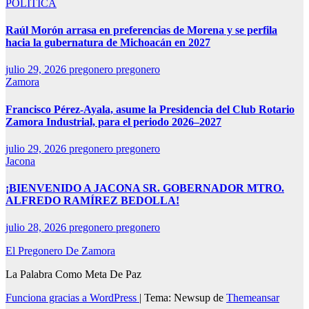
POLÍTICA
Raúl Morón arrasa en preferencias de Morena y se perfila
hacia la gubernatura de Michoacán en 2027
julio 29, 2026
pregonero pregonero
Zamora
Francisco Pérez-Ayala, asume la Presidencia del Club Rotario
Zamora Industrial, para el periodo 2026–2027
julio 29, 2026
pregonero pregonero
Jacona
¡BIENVENIDO A JACONA SR. GOBERNADOR MTRO.
ALFREDO RAMÍREZ BEDOLLA!
julio 28, 2026
pregonero pregonero
El Pregonero De Zamora
La Palabra Como Meta De Paz
Funciona gracias a WordPress
|
Tema: Newsup de
Themeansar