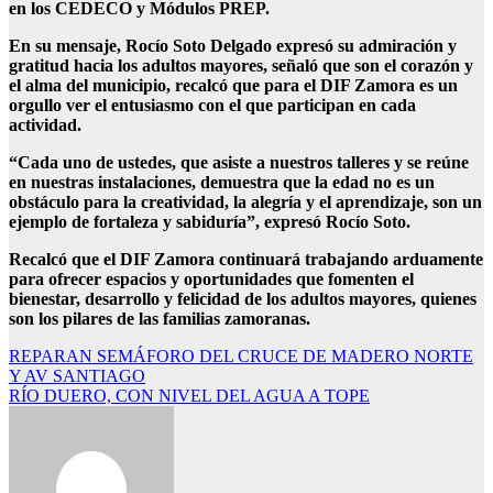
en los CEDECO y Módulos PREP.
En su mensaje, Rocío Soto Delgado expresó su admiración y
gratitud hacia los adultos mayores, señaló que son el corazón y
el alma del municipio, recalcó que para el DIF Zamora es un
orgullo ver el entusiasmo con el que participan en cada
actividad.
“Cada uno de ustedes, que asiste a nuestros talleres y se reúne
en nuestras instalaciones, demuestra que la edad no es un
obstáculo para la creatividad, la alegría y el aprendizaje, son un
ejemplo de fortaleza y sabiduría”, expresó Rocío Soto.
Recalcó que el DIF Zamora continuará trabajando arduamente
para ofrecer espacios y oportunidades que fomenten el
bienestar, desarrollo y felicidad de los adultos mayores, quienes
son los pilares de las familias zamoranas.
Navegación
REPARAN SEMÁFORO DEL CRUCE DE MADERO NORTE
Y AV SANTIAGO
de
RÍO DUERO, CON NIVEL DEL AGUA A TOPE
entradas