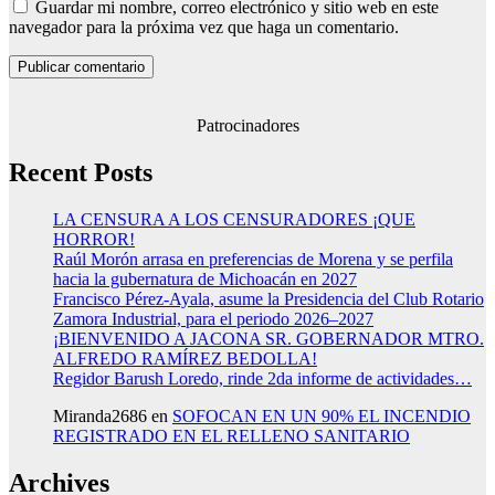
Guardar mi nombre, correo electrónico y sitio web en este
navegador para la próxima vez que haga un comentario.
Patrocinadores
Recent Posts
LA CENSURA A LOS CENSURADORES ¡QUE
HORROR!
Raúl Morón arrasa en preferencias de Morena y se perfila
hacia la gubernatura de Michoacán en 2027
Francisco Pérez-Ayala, asume la Presidencia del Club Rotario
Zamora Industrial, para el periodo 2026–2027
¡BIENVENIDO A JACONA SR. GOBERNADOR MTRO.
ALFREDO RAMÍREZ BEDOLLA!
Regidor Barush Loredo, rinde 2da informe de actividades…
Miranda2686
en
SOFOCAN EN UN 90% EL INCENDIO
REGISTRADO EN EL RELLENO SANITARIO
Archives