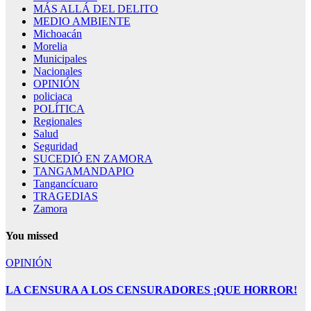
MÁS ALLÁ DEL DELITO
MEDIO AMBIENTE
Michoacán
Morelia
Municipales
Nacionales
OPINIÓN
policiaca
POLÍTICA
Regionales
Salud
Seguridad
SUCEDIÓ EN ZAMORA
TANGAMANDAPIO
Tangancícuaro
TRAGEDIAS
Zamora
You missed
OPINIÓN
LA CENSURA A LOS CENSURADORES ¡QUE HORROR!