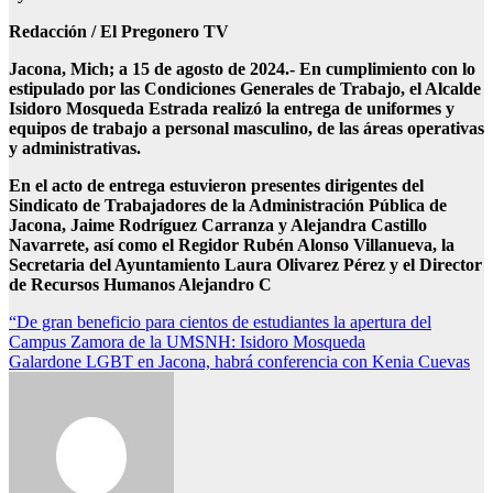
Redacción / El Pregonero TV
Jacona, Mich; a 15 de agosto de 2024.- En cumplimiento con lo
estipulado por las Condiciones Generales de Trabajo, el Alcalde
Isidoro Mosqueda Estrada realizó la entrega de uniformes y
equipos de trabajo a personal masculino, de las áreas operativas
y administrativas.
En el acto de entrega estuvieron presentes dirigentes del
Sindicato de Trabajadores de la Administración Pública de
Jacona, Jaime Rodríguez Carranza y Alejandra Castillo
Navarrete, así como el Regidor Rubén Alonso Villanueva, la
Secretaria del Ayuntamiento Laura Olivarez Pérez y el Director
de Recursos Humanos Alejandro C
Navegación
“De gran beneficio para cientos de estudiantes la apertura del
Campus Zamora de la UMSNH: Isidoro Mosqueda
de
Galardone LGBT en Jacona, habrá conferencia con Kenia Cuevas
entradas